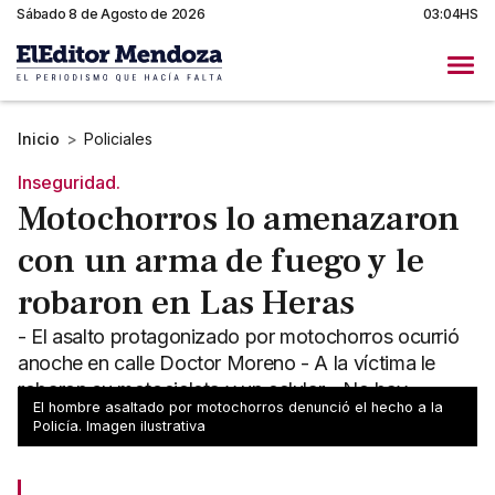
Sábado 8 de Agosto de 2026
03:04HS
Inicio
>
Policiales
Inseguridad.
Motochorros lo amenazaron
con un arma de fuego y le
robaron en Las Heras
- El asalto protagonizado por motochorros ocurrió
anoche en calle Doctor Moreno - A la víctima le
robaron su motocicleta y un celular - No hay
El hombre asaltado por motochorros denunció el hecho a la
detenidos
Policía. Imagen ilustrativa