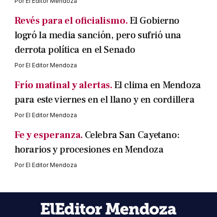
Por
El Editor Mendoza
Revés para el oficialismo.
El Gobierno
logró la media sanción, pero sufrió una
derrota política en el Senado
Por
El Editor Mendoza
Frío matinal y alertas.
El clima en Mendoza
para este viernes en el llano y en cordillera
Por
El Editor Mendoza
Fe y esperanza.
Celebra San Cayetano:
horarios y procesiones en Mendoza
Por
El Editor Mendoza