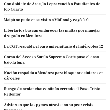
Con doblete de Arce, la Lepra venció a Estudiantes de
Río Cuarto
Maipú no pudo en su visita a Midland y cayó 2-0
Libertarios buscan endurecer las multas por manejar
drogado en Mendoza
La CGT respalda el paro universitario del miércoles 12
Corsa del Acceso Sur: la Suprema Corte puso el caso
bajo la lupa
Nación respalda a Mendoza para bloquear celulares en
cárceles
Riesgo de avalancha: continúa cerrado el Paso Cristo
Redentor
Advierten que las pymes atraviesan su peor crisis