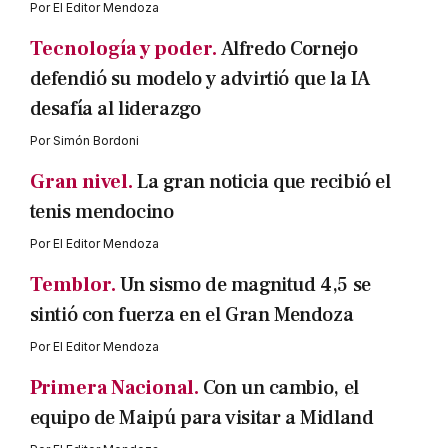
Por
El Editor Mendoza
Tecnología y poder.
Alfredo Cornejo
defendió su modelo y advirtió que la IA
desafía al liderazgo
Por
Simón Bordoni
Gran nivel.
La gran noticia que recibió el
tenis mendocino
Por
El Editor Mendoza
Temblor.
Un sismo de magnitud 4,5 se
sintió con fuerza en el Gran Mendoza
Por
El Editor Mendoza
Primera Nacional.
Con un cambio, el
equipo de Maipú para visitar a Midland