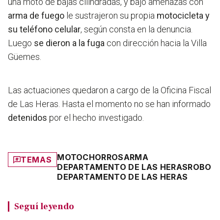
una moto de bajas cilindradas, y bajo amenazas con
arma de fuego
le sustrajeron su propia
motocicleta y
su teléfono celular
, según consta en la denuncia.
Luego
se dieron a la fuga
con dirección hacia la Villa
Güemes.
Las actuaciones quedaron a cargo de la Oficina Fiscal
de Las Heras. Hasta el momento no se han informado
detenidos
por el hecho investigado.
MOTOCHORROS
ARMA
TEMAS
DEPARTAMENTO DE LAS HERAS
ROBO
DEPARTAMENTO DE LAS HERAS
Seguí leyendo