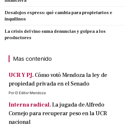
financiera
Desalojos express: qué cambia para propietarios e
inquilinos
La crisis del vino suma denuncias y golpea a los
productores
Mas contenido
UCR Y PJ.
Cómo votó Mendoza la ley de
propiedad privada en el Senado
Por
El Editor Mendoza
Interna radical.
La jugada de Alfredo
Cornejo para recuperar peso en la UCR
nacional