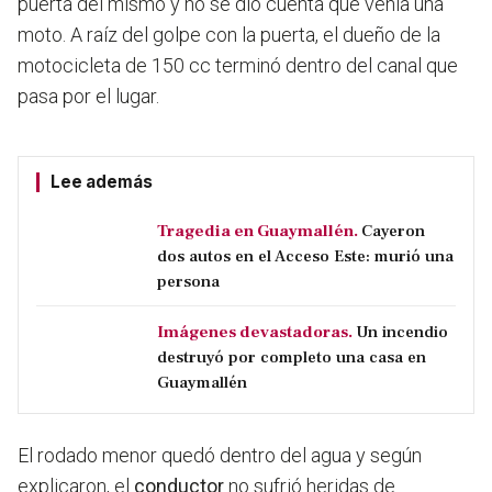
puerta del mismo y no se dio cuenta que venía una
moto. A raíz del golpe con la puerta, el
dueño de la
motocicleta de 150 cc terminó dentro del canal que
pasa por el lugar.
Lee además
Tragedia en Guaymallén.
Cayeron
dos autos en el Acceso Este: murió una
persona
Imágenes devastadoras.
Un incendio
destruyó por completo una casa en
Guaymallén
El rodado menor quedó dentro del agua y según
explicaron, el
conductor
no sufrió heridas de