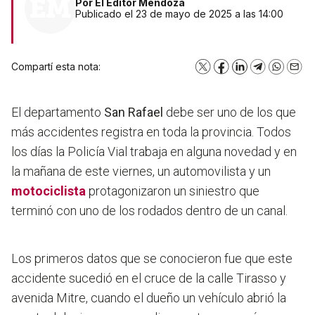
Por
El Editor Mendoza
Publicado el 23 de mayo de 2025 a las 14:00
Compartí esta nota:
X
Facebook
LinkedIn
Telegram
WhatsA
Emai
El departamento
San Rafael
debe ser uno de los que
más accidentes registra en toda la provincia. Todos
los días la Policía Vial trabaja en alguna novedad y en
la mañana de este viernes, un automovilista y un
motociclista
protagonizaron un siniestro que
terminó con uno de los rodados dentro de un canal.
Los primeros datos que se conocieron fue que este
accidente sucedió en el cruce de la calle Tirasso y
avenida Mitre, cuando el dueño un vehículo abrió la