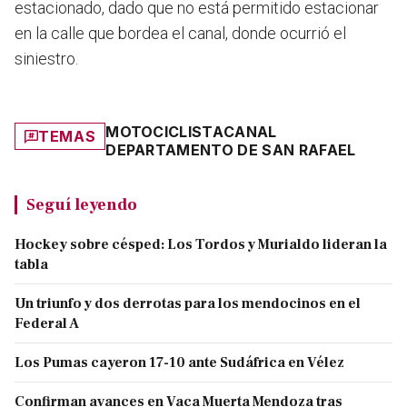
estacionado, dado que no está permitido estacionar
en la calle que bordea el canal, donde ocurrió el
siniestro.
MOTOCICLISTA
CANAL
TEMAS
DEPARTAMENTO DE SAN RAFAEL
Seguí leyendo
Hockey sobre césped: Los Tordos y Murialdo lideran la
tabla
Un triunfo y dos derrotas para los mendocinos en el
Federal A
Los Pumas cayeron 17-10 ante Sudáfrica en Vélez
Confirman avances en Vaca Muerta Mendoza tras