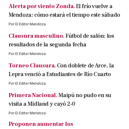
Alerta por viento Zonda.
El frío vuelve a
Mendoza: cómo estará el tiempo este sábado
Por
El Editor Mendoza
Clausura masculino.
Fútbol de salón: los
resultados de la segunda fecha
Por
El Editor Mendoza
Torneo Clausura.
Con doblete de Arce, la
Lepra venció a Estudiantes de Río Cuarto
Por
El Editor Mendoza
Primera Nacional.
Maipú no pudo en su
visita a Midland y cayó 2-0
Por
El Editor Mendoza
Proponen aumentar los