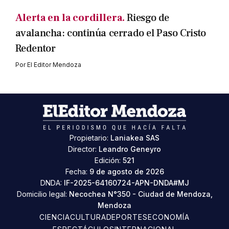
Alerta en la cordillera.
Riesgo de
avalancha: continúa cerrado el Paso Cristo
Redentor
Por
El Editor Mendoza
Propietario:
Laniakea SAS
Director:
Leandro Geneyro
Edición:
521
Fecha:
9 de agosto de 2026
DNDA:
IF-2025-64160724-APN-DNDA#MJ
Domicilio legal:
Necochea N°350 - Ciudad de Mendoza,
Mendoza
CIENCIA
CULTURA
DEPORTES
ECONOMÍA