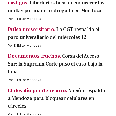
castigos.
Libertarios buscan endurecer las
multas por manejar drogado en Mendoza
Por
El Editor Mendoza
Pulso universitario.
La CGT respalda el
paro universitario del miércoles 12
Por
El Editor Mendoza
Documentos truchos.
Corsa del Acceso
Sur: la Suprema Corte puso el caso bajo la
lupa
Por
El Editor Mendoza
El desafío penitenciario.
Nación respalda
a Mendoza para bloquear celulares en
cárceles
Por
El Editor Mendoza