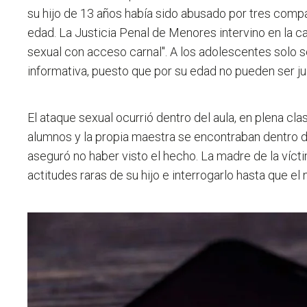
su hijo de 13 años había sido abusado por tres comp
edad. La Justicia Penal de Menores intervino en la c
sexual con acceso carnal". A los adolescentes solo 
informativa, puesto que por su edad no pueden ser j
El ataque sexual ocurrió dentro del aula, en plena cla
alumnos y la propia maestra se encontraban dentro d
aseguró no haber visto el hecho. La madre de la vícti
actitudes raras de su hijo e interrogarlo hasta que el 