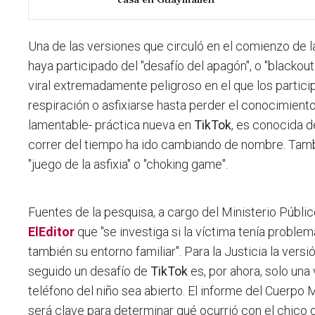
Una de las versiones que circuló en el comienzo de l
haya participado del "desafío del apagón", o "blackout
viral extremadamente peligroso en el que los partici
respiración o asfixiarse hasta perder el conocimiento
lamentable- práctica nueva en
TikTok
, es conocida 
correr del tiempo ha ido cambiando de nombre. Ta
"juego de la asfixia" o "choking game".
Fuentes de la pesquisa, a cargo del Ministerio Públic
ElEditor
que "se investiga si la víctima tenía problem
también su entorno familiar".
Para la Justicia la vers
seguido un desafío de
TikTok
es, por ahora, solo una
teléfono del niño sea abierto
. El informe del Cuerpo
será clave para determinar qué ocurrió con el chico 