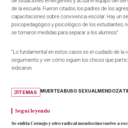
de situaciones emergentes y actúa el equipo del serv
de la escuela. Fueron citados los padres de los agres
capacitaciones sobre convivencia escolar. Hay un s
psicopedagógico y psicológico de los estudiantes, n
se tomaron medidas para separar a los alumnos".
"Lo fundamental en estos casos es el cuidado de la 
seguimiento y ver cómo siguen los chicos que partici
indicaron.
MUERTE
ABUSO SEXUAL
MENDOZA
T
TEMAS
Seguí leyendo
Se enfría Cornejo y otro radical mendocino vuelve a es