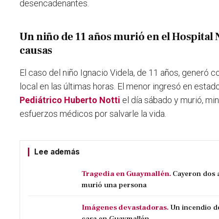
desencadenantes.
Un niño de 11 años murió en el Hospital N
causas
El caso del niño Ignacio Videla, de 11 años, generó 
local en las últimas horas. El menor ingresó en estado
Pediátrico Huberto Notti
el día sábado y murió, mi
esfuerzos médicos por salvarle la vida.
Lee además
Tragedia en Guaymallén.
Cayeron dos a
murió una persona
Imágenes devastadoras.
Un incendio d
casa en Guaymallén