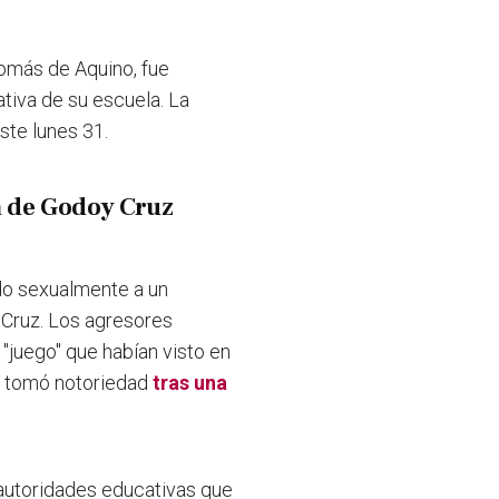
Tomás de Aquino, fue
tiva de su escuela. La
ste lunes 31.
a de Godoy Cruz
do sexualmente a un
 Cruz.
Los agresores
 "juego" que habían visto en
ro tomó notoriedad
tras una
 autoridades educativas que