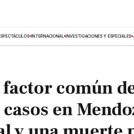
ESPECTÁCULOS
INTERNACIONAL
INVESTIGACIONES Y ESPECIALES
l factor común d
 casos en Mendo
l y una muerte 