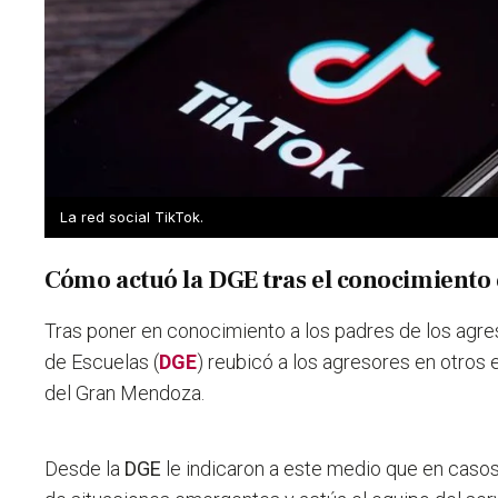
La red social TikTok.
Cómo actuó la DGE tras el conocimiento 
Tras poner en conocimiento a los padres de los agre
de Escuelas (
DGE
) reubicó a los agresores en otros
del Gran Mendoza.
Desde la
DGE
le indicaron a este medio que en casos