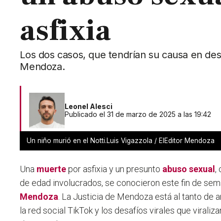
asfixia
Los dos casos, que tendrían su causa en desaf
Mendoza.
Leonel Alesci
Publicado el 31 de marzo de 2025 a las 19:42
Un niño murió en el Notti.Luis Vigazzola / ElEditor Mendoza
Una
muerte
por asfixia y un presunto
abuso sexual
,
de edad involucrados, se conocieron este fin de sem
Mendoza
. La Justicia de Mendoza está al tanto de 
la red social TikTok y los desafíos virales que viraliz