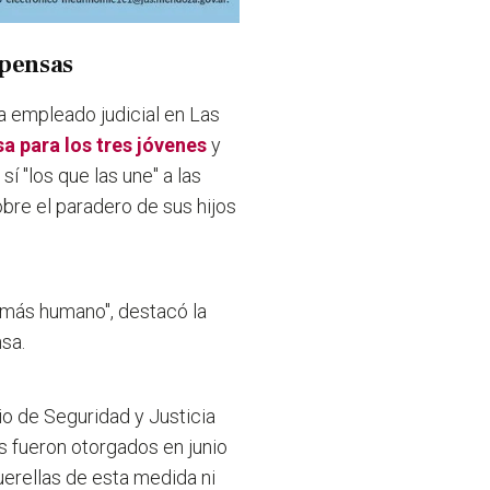
mpensas
ra empleado judicial en Las
a para los tres jóvenes
y
sí "los que las une" a las
obre el paradero de sus hijos
más humano", destacó la
nsa.
rio de Seguridad y Justicia
 fueron otorgados en junio
erellas de esta medida ni