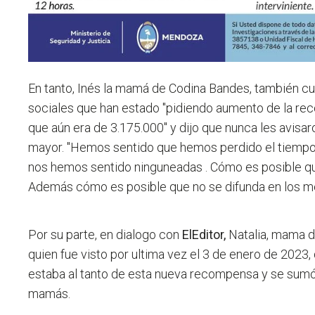
En tanto, Inés la mamá de Codina Bandes, también c
sociales que han estado "pidiendo aumento de la r
que aún era de 3.175.000" y dijo que nunca les avisa
mayor. "Hemos sentido que hemos perdido el tiempo
nos hemos sentido ninguneadas . Cómo es posible qu
Además cómo es posible que no se difunda en los me
Por su parte, en dialogo con
ElEditor,
Natalia, mama d
quien fue visto por ultima vez el 3 de enero de 2023,
estaba al tanto de esta nueva recompensa y se sumó 
mamás.