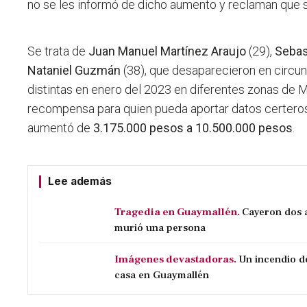
no se les informó de dicho aumento y reclaman que s
Se trata de
Juan Manuel Martínez Araujo
(29),
Sebas
Nataniel Guzmán
(38), que desaparecieron en circ
distintas en enero del 2023 en diferentes zonas de
recompensa para quien pueda aportar datos certeros
aumentó de
3.175.000 pesos a 10.500.000 pesos
.
Lee además
Tragedia en Guaymallén.
Cayeron dos a
murió una persona
Imágenes devastadoras.
Un incendio d
casa en Guaymallén