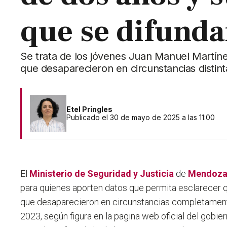
que se difund
Se trata de los jóvenes Juan Manuel Martín
que desaparecieron en circunstancias distin
Etel Pringles
Publicado el 30 de mayo de 2025 a las 11:00
El
Ministerio de Seguridad y Justicia
de
Mendoz
para quienes aporten datos que permita esclarecer 
que desaparecieron en circunstancias completament
2023, según figura en la pagina web oficial del gobie