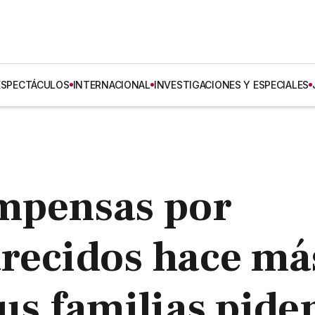
ESPECTÁCULOS
INTERNACIONAL
INVESTIGACIONES Y ESPECIALES
ompensas por
arecidos hace má
sus familias pide