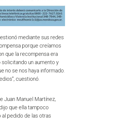
uestionó mediante sus redes
ecompensa porque creíamos
ron que la recompensa era
 solicitando un aumento y
e no se nos haya informado.
dios", cuestionó.
e Juan Manuel Martínez,
 dijo que ella tampoco
al pedido de las otras