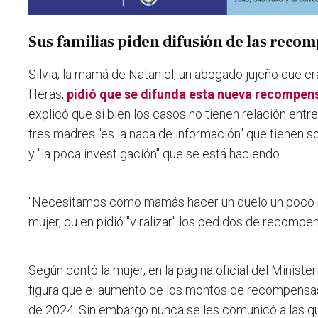
Sus familias piden difusión de las reco
Silvia, la mamá de Nataniel, un abogado jujeño que e
Heras,
pidió que se difunda esta nueva recompens
explicó que si bien los casos no tienen relación entre 
tres madres "es la nada de información" que tienen s
y "la poca investigación" que se está haciendo.
"Necesitamos como mamás hacer un duelo un poco 
mujer, quien pidió "viralizar" los pedidos de recompe
Según contó la mujer, en la pagina oficial del Ministe
figura que el aumento de los montos de recompensas
de 2024. Sin embargo nunca se les comunicó a las qu