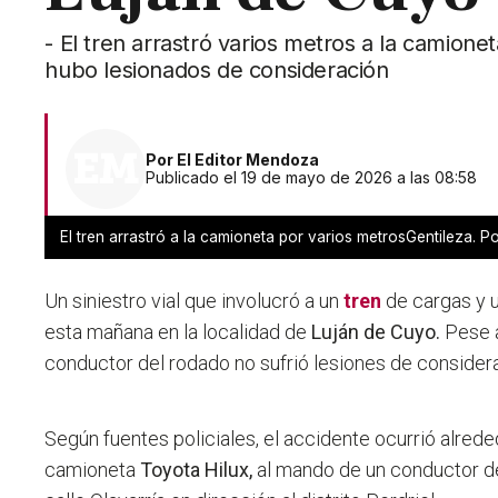
- El tren arrastró varios metros a la camion
hubo lesionados de consideración
Por
El Editor Mendoza
Publicado el 19 de mayo de 2026 a las 08:58
El tren arrastró a la camioneta por varios metrosGentileza. Po
Un siniestro vial que involucró a un
tren
de cargas y 
esta mañana en la localidad de
Luján de Cuyo.
Pese a
conductor del rodado no sufrió lesiones de consider
Según fuentes policiales, el accidente ocurrió alred
camioneta
Toyota Hilux,
al mando de un conductor de