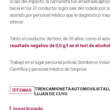
A raíz del impacto, la camioneta fue arrastrada ap
hacia el Sur
. El conductor logró salir del rodado por 
asistido por personal médico que le diagnosticó tr
inferior.
Tanto el conductor del tren, de 35 años, como el auto
resultado negativo de 0,0 g/l en el test de alcoh
Trabajó en el lugar personal policial, Bomberos Volunt
Científica y personal médico de Serprisa.
TREN
CAMIONETA
AUTOMOVILISTA
L
TEMAS
LUJÁN DE CUYO
Seguí leyendo