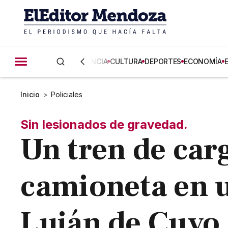
CIENCIA
CULTURA
DEPORTES
ECONOMÍA
Inicio
>
Policiales
Sin lesionados de gravedad.
Un tren de carg
camioneta en u
Luján de Cuyo