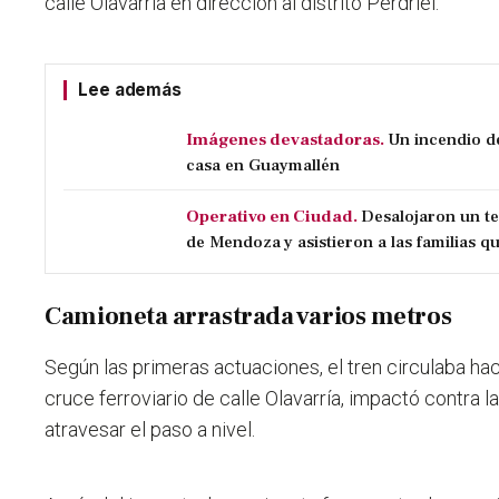
calle Olavarría en dirección al distrito Perdriel.
Lee además
Imágenes devastadoras.
Un incendio d
casa en Guaymallén
Operativo en Ciudad.
Desalojaron un t
de Mendoza y asistieron a las familias qu
Camioneta arrastrada varios metros
Según las primeras actuaciones, el tren circulaba haci
cruce ferroviario de calle Olavarría, impactó contra 
atravesar el paso a nivel.