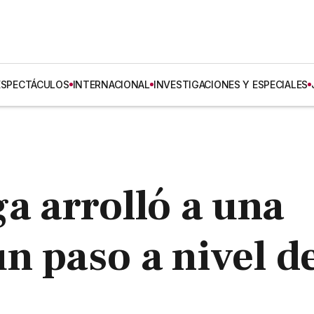
ESPECTÁCULOS
INTERNACIONAL
INVESTIGACIONES Y ESPECIALES
a arrolló a una
n paso a nivel d