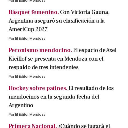
Por
El Editor Mendoza
Básquet femenino.
Con Victoria Gauna,
Argentina aseguró su clasificación a la
AmeriCup 2027
Por
El Editor Mendoza
Peronismo mendocino.
El espacio de Axel
Kicillof se presenta en Mendoza con el
respaldo de tres intendentes
Por
El Editor Mendoza
Hockey sobre patines.
El resultado de los
mendocinos en la segunda fecha del
Argentino
Por
El Editor Mendoza
Primera Nacional.
¿Cuándo se jugará el