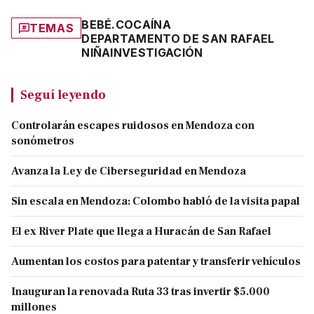
BEBÉ.
COCAÍNA
TEMAS
DEPARTAMENTO DE SAN RAFAEL
NIÑA
INVESTIGACIÓN
Seguí leyendo
Controlarán escapes ruidosos en Mendoza con
sonómetros
Avanza la Ley de Ciberseguridad en Mendoza
Sin escala en Mendoza: Colombo habló de la visita papal
El ex River Plate que llega a Huracán de San Rafael
Aumentan los costos para patentar y transferir vehículos
Inauguran la renovada Ruta 33 tras invertir $5.000
millones