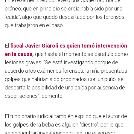
En el examen médico reveló una doble fractura de
cráneo, que en principio se creía había sido por una
“caída”, algo que quedó descartado por los forenses
que trabajaron en el caso.
El
fiscal Javier Giaroli es quien tomó intervención
en la causa,
que hasta el momento se caratuló como
lesiones graves. “Se está investigando porque de
acuerdo a los exámenes forenses,
la niña presentaba
golpes que habrían sido propinados con un puño, se
descarta la posibilidad de una caída por ausencia de
escoriaciones
”, comentó.
El funcionario judicial también explicó que el autor de
los golpes de la beba es alguien "diestro", por lo que
se encuentran investigando quién fue el agresor.