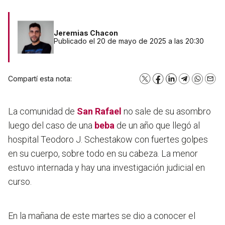
Jeremias Chacon
Publicado el 20 de mayo de 2025 a las 20:30
Compartí esta nota:
X
Facebook
LinkedIn
Telegram
WhatsA
Emai
La comunidad de
San Rafael
no sale de su asombro
luego del caso de una
beba
de un año que llegó al
hospital Teodoro J. Schestakow con fuertes golpes
en su cuerpo, sobre todo en su cabeza. La menor
estuvo internada y hay una investigación judicial en
curso.
En la mañana de este martes se dio a conocer el