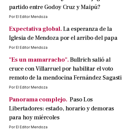
partido entre Godoy Cruz y Maipú?
Por
El Editor Mendoza
Expectativa global.
La esperanza de la
Iglesia de Mendoza por el arribo del papa
Por
El Editor Mendoza
"Es un mamarracho".
Bullrich salió al
cruce con Villarruel por habilitar el voto
remoto de la mendocina Fernández Sagasti
Por
El Editor Mendoza
Panorama complejo.
Paso Los
Libertadores: estado, horario y demoras
para hoy miércoles
Por
El Editor Mendoza