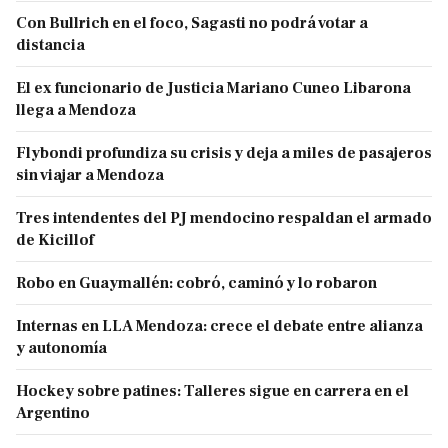
Con Bullrich en el foco, Sagasti no podrá votar a
distancia
El ex funcionario de Justicia Mariano Cuneo Libarona
llega a Mendoza
Flybondi profundiza su crisis y deja a miles de pasajeros
sin viajar a Mendoza
Tres intendentes del PJ mendocino respaldan el armado
de Kicillof
Robo en Guaymallén: cobró, caminó y lo robaron
Internas en LLA Mendoza: crece el debate entre alianza
y autonomía
Hockey sobre patines: Talleres sigue en carrera en el
Argentino