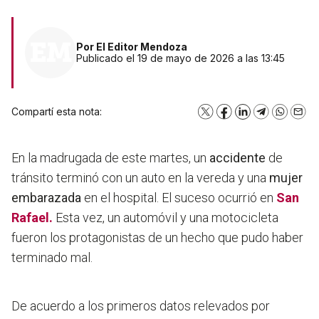
Por
El Editor Mendoza
Publicado el 19 de mayo de 2026 a las 13:45
Compartí esta nota:
X
Facebook
LinkedIn
Telegram
WhatsA
Emai
En la madrugada de este martes, un
accidente
de
tránsito terminó con un auto en la vereda y una
mujer
embarazada
en el hospital. El suceso ocurrió en
San
Rafael.
Esta vez, un automóvil y una motocicleta
fueron los protagonistas de un hecho que pudo haber
terminado mal.
De acuerdo a los primeros datos relevados por