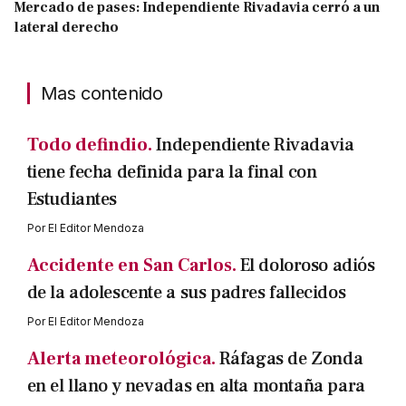
Mercado de pases: Independiente Rivadavia cerró a un
lateral derecho
Mas contenido
Todo defindio.
Independiente Rivadavia
tiene fecha definida para la final con
Estudiantes
Por
El Editor Mendoza
Accidente en San Carlos.
El doloroso adiós
de la adolescente a sus padres fallecidos
Por
El Editor Mendoza
Alerta meteorológica.
Ráfagas de Zonda
en el llano y nevadas en alta montaña para