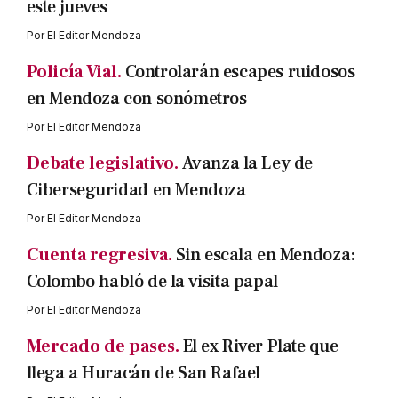
este jueves
Por
El Editor Mendoza
Policía Vial.
Controlarán escapes ruidosos
en Mendoza con sonómetros
Por
El Editor Mendoza
Debate legislativo.
Avanza la Ley de
Ciberseguridad en Mendoza
Por
El Editor Mendoza
Cuenta regresiva.
Sin escala en Mendoza:
Colombo habló de la visita papal
Por
El Editor Mendoza
Mercado de pases.
El ex River Plate que
llega a Huracán de San Rafael