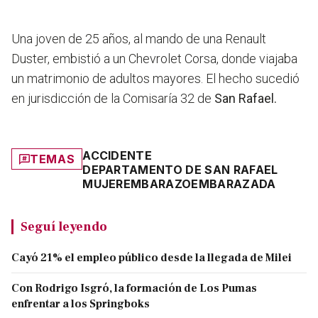
Una joven de 25 años, al mando de una Renault
Duster, embistió a un Chevrolet Corsa, donde viajaba
un matrimonio de adultos mayores
. El hecho sucedió
en jurisdicción de la Comisaría 32 de
San Rafael.
ACCIDENTE
TEMAS
DEPARTAMENTO DE SAN RAFAEL
MUJER
EMBARAZO
EMBARAZADA
Seguí leyendo
Cayó 21% el empleo público desde la llegada de Milei
Con Rodrigo Isgró, la formación de Los Pumas
enfrentar a los Springboks