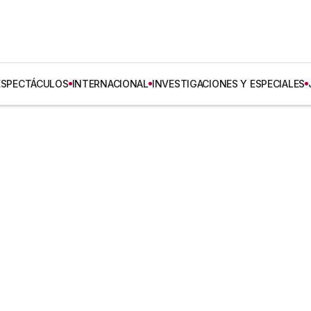
ESPECTÁCULOS
INTERNACIONAL
INVESTIGACIONES Y ESPECIALES