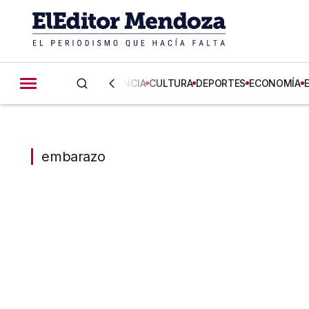
CIENCIA
CULTURA
DEPORTES
ECONOMÍA
embarazo
embarazo