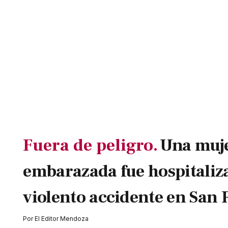
Fuera de peligro.
Una muj
embarazada fue hospitaliz
violento accidente en San 
Por
El Editor Mendoza