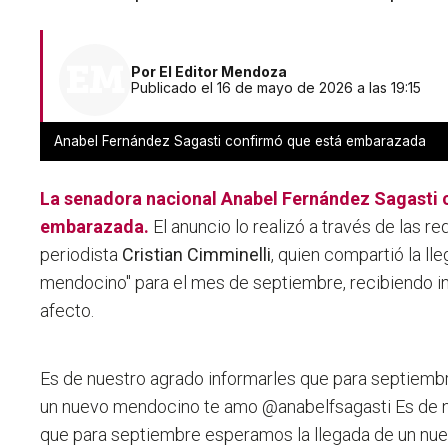
Por
El Editor Mendoza
Publicado el 16 de mayo de 2026 a las 19:15
Anabel Fernández Sagasti confirmó que está embarazada
La
senadora
nacional
Anabel Fernández Sagasti
c
embarazada
.
El anuncio lo realizó a través de las re
periodista
Cristian Cimminelli
, quien compartió la ll
mendocino" para el mes de septiembre, recibiendo 
afecto.
Es de nuestro agrado informarles que para septiemb
un nuevo mendocino te amo @anabelfsagasti
Es de 
que para septiembre esperamos la llegada de un n