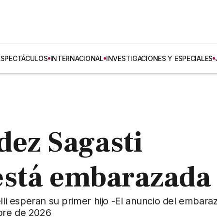
ESPECTÁCULOS
INTERNACIONAL
INVESTIGACIONES Y ESPECIALES
dez Sagasti
está embarazada
lli esperan su primer hijo -El anuncio del embara
bre de 2026