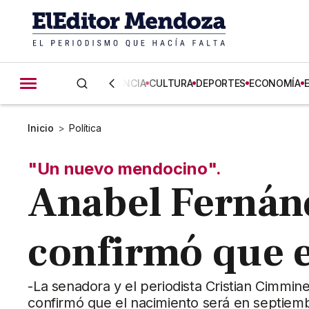
CIENCIA
CULTURA
DEPORTES
ECONOMÍA
Inicio
>
Política
"Un nuevo mendocino".
Anabel Fernán
confirmó que 
-La senadora y el periodista Cristian Cimmine
confirmó que el nacimiento será en septiem