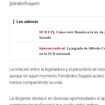
@anabelfsagasti
Lee además
UCR Y PJ.
Cómo votó Mendoza la ley de 
Senado
Interna radical.
La jugada de Alfredo C
en la UCR nacional
La relación entre la legisladora y el periodista se hi
aunque en aquel momento Fernández Sagasti aclaró q
meses compartiendo su vida.
La dirigente destacó en diversas oportunidades el a
comprensión profesional que existe entre ambos.