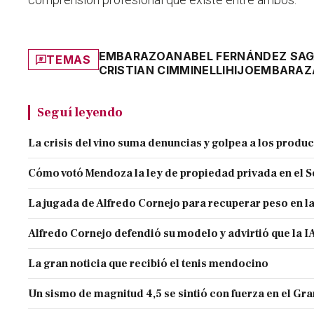
EMBARAZO
ANABEL FERNÁNDEZ SAG
TEMAS
CRISTIAN CIMMINELLI
HIJO
EMBARAZ
Seguí leyendo
La crisis del vino suma denuncias y golpea a los produ
Cómo votó Mendoza la ley de propiedad privada en el 
La jugada de Alfredo Cornejo para recuperar peso en l
Alfredo Cornejo defendió su modelo y advirtió que la IA
La gran noticia que recibió el tenis mendocino
Un sismo de magnitud 4,5 se sintió con fuerza en el G