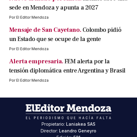
sede en Mendoza y apunta a 2027
Por
El Editor Mendoza
Mensaje de San Cayetano.
Colombo pidió
un Estado que se ocupe de la gente
Por
El Editor Mendoza
Alerta empresaria.
FEM alerta por la
tensión diplomática entre Argentina y Brasil
Por
El Editor Mendoza
Propietario:
Laniakea SAS
Director:
Leandro Geneyro