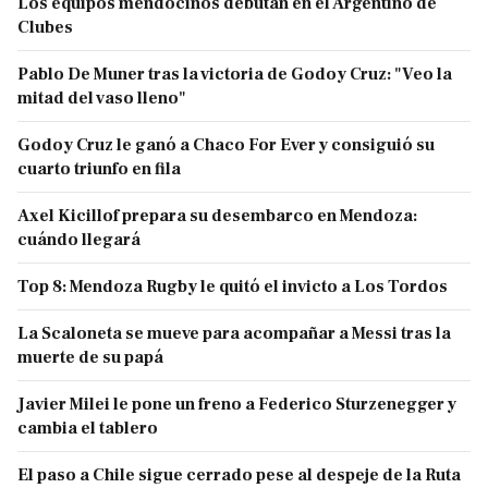
Los equipos mendocinos debutan en el Argentino de
Clubes
Pablo De Muner tras la victoria de Godoy Cruz: "Veo la
mitad del vaso lleno"
Godoy Cruz le ganó a Chaco For Ever y consiguió su
cuarto triunfo en fila
Axel Kicillof prepara su desembarco en Mendoza:
cuándo llegará
Top 8: Mendoza Rugby le quitó el invicto a Los Tordos
La Scaloneta se mueve para acompañar a Messi tras la
muerte de su papá
Javier Milei le pone un freno a Federico Sturzenegger y
cambia el tablero
El paso a Chile sigue cerrado pese al despeje de la Ruta