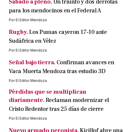
Sábado a pleno.
Un triunfo y dos derrotas
para los mendocinos en el Federal A
Por
El Editor Mendoza
Rugby.
Los Pumas cayeron 17-10 ante
Sudáfrica en Vélez
Por
El Editor Mendoza
Señal bajo tierra.
Confirman avances en
Vaca Muerta Mendoza tras estudio 3D
Por
El Editor Mendoza
Pérdidas que se multiplican
diariamente.
Reclaman modernizar el
Cristo Redentor tras 25 días de cierre
Por
El Editor Mendoza
Nuevo armado peronista.
Kicillof abre una