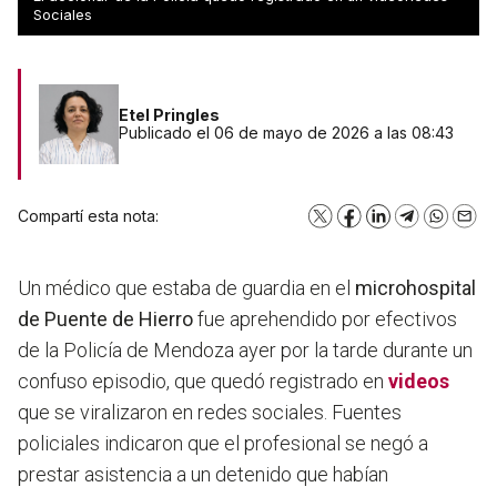
policía
Sociales
Etel Pringles
Publicado el 06 de mayo de 2026 a las 08:43
Compartí esta nota:
X
Facebook
LinkedIn
Telegram
WhatsA
Emai
Un médico que estaba de guardia en el
microhospital
de Puente de Hierro
fue aprehendido por efectivos
de la Policía de Mendoza ayer por la tarde durante un
confuso episodio, que quedó registrado en
videos
que se viralizaron en redes sociales. Fuentes
policiales indicaron que el profesional se negó a
prestar asistencia a un detenido que habían