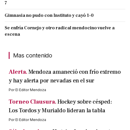
7
Gimnasia no pudo con Instituto y cayó 1-0
Se enfría Cornejo y otro radical mendocino vuelve a
escena
Mas contenido
Alerta.
Mendoza amaneció con frío extremo
y hay alerta por nevadas en el sur
Por
El Editor Mendoza
Torneo Clausura.
Hockey sobre césped:
Los Tordos y Murialdo lideran la tabla
Por
El Editor Mendoza