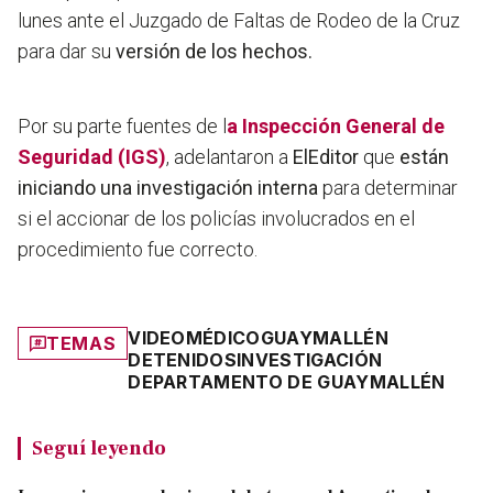
lunes ante el Juzgado de Faltas de Rodeo de la Cruz
para dar su
versión de los hechos.
Por su parte fuentes de l
a Inspección General de
Seguridad (IGS)
, adelantaron a
ElEditor
que
están
iniciando una investigación interna
para determinar
si el accionar de los policías involucrados en el
procedimiento fue correcto.
VIDEO
MÉDICO
GUAYMALLÉN
TEMAS
DETENIDOS
INVESTIGACIÓN
DEPARTAMENTO DE GUAYMALLÉN
Seguí leyendo