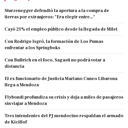
Sturzenegger defendió la apertura a la compra de
tierras por extranjeros: "Era elegir entre..."
Cayó 21% el empleo público desde la llegada de Milei
Con Rodrigo Isgró, la formación de Los Pumas
enfrentar a los Springboks
Con Bullrich en el foco, Sagasti no podrá votar a
distancia
El ex funcionario de Justicia Mariano Cuneo Libarona
llega a Mendoza
Flybondi profundiza su crisis y deja a miles de pasajeros
sin viajar a Mendoza
Tres intendentes del PJ mendocino respaldan el armado
de Kicillof