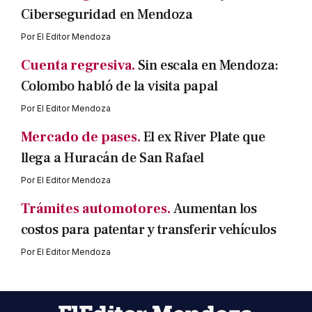
Ciberseguridad en Mendoza
Por
El Editor Mendoza
Cuenta regresiva.
Sin escala en Mendoza:
Colombo habló de la visita papal
Por
El Editor Mendoza
Mercado de pases.
El ex River Plate que
llega a Huracán de San Rafael
Por
El Editor Mendoza
Trámites automotores.
Aumentan los
costos para patentar y transferir vehículos
Por
El Editor Mendoza