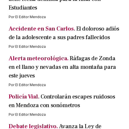
Estudiantes
Por
El Editor Mendoza
Accidente en San Carlos.
El doloroso adiós
de la adolescente a sus padres fallecidos
Por
El Editor Mendoza
Alerta meteorológica.
Ráfagas de Zonda
en el llano y nevadas en alta montaña para
este jueves
Por
El Editor Mendoza
Policía Vial.
Controlarán escapes ruidosos
en Mendoza con sonómetros
Por
El Editor Mendoza
Debate legislativo.
Avanza la Ley de