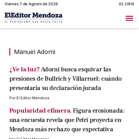
Viernes 7 de Agosto de 2026
01:10HS
Manuel Adorni
Manuel Adorni
¿Ve la luz?
Adorni busca esquivar las
presiones de Bullrich y Villarruel: cuándo
presentaría su declaración jurada
Por
El Editor Mendoza
Popularidad efímera.
Figura erosionada:
una encuesta revela que Petri proyecta en
Mendoza más rechazo que expectativa