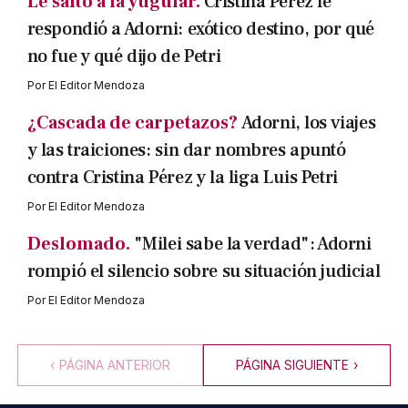
Le saltó a la yugular.
Cristina Pérez le
respondió a Adorni: exótico destino, por qué
no fue y qué dijo de Petri
Por
El Editor Mendoza
¿Cascada de carpetazos?
Adorni, los viajes
y las traiciones: sin dar nombres apuntó
contra Cristina Pérez y la liga Luis Petri
Por
El Editor Mendoza
Deslomado.
"Milei sabe la verdad": Adorni
rompió el silencio sobre su situación judicial
Por
El Editor Mendoza
‹
PÁGINA ANTERIOR
PÁGINA SIGUIENTE
›