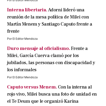
Por
El Editor Mendoza
Interna libertaria.
Adorni lideró una
reunión de la mesa política de Milei con
Martín Menem y Santiago Caputo frente a
frente
Por
El Editor Mendoza
Duro mensaje al oficialismo.
Frente a
Milei, García Cuerva clamó por los
jubilados, las personas con discapacidad y
los informales
Por
El Editor Mendoza
Caputo versus Menem.
Con la interna al
rojo vivo, Milei busca una foto de unidad en
el Te Deum que le organizó Karina