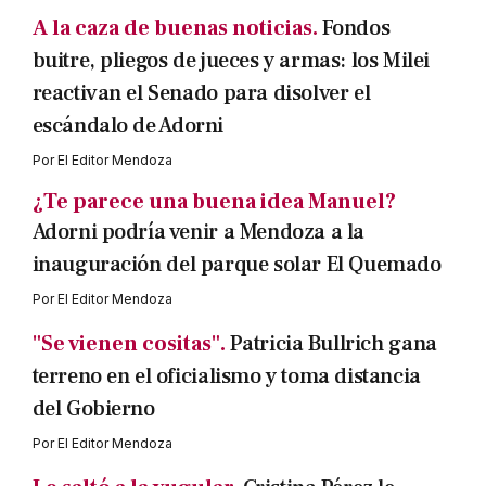
A la caza de buenas noticias.
Fondos
buitre, pliegos de jueces y armas: los Milei
reactivan el Senado para disolver el
escándalo de Adorni
Por
El Editor Mendoza
¿Te parece una buena idea Manuel?
Adorni podría venir a Mendoza a la
inauguración del parque solar El Quemado
Por
El Editor Mendoza
"Se vienen cositas".
Patricia Bullrich gana
terreno en el oficialismo y toma distancia
del Gobierno
Por
El Editor Mendoza