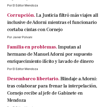
Por
El Editor Mendoza
Corrupción.
La Justicia filtró más viajes all
inclusive de Adorni mientras el funcionario
cortaba cintas con Cornejo
Por
Javier Polvani
Familia en problemas.
Imputan al
hermano de Manuel Adorni por supuesto
enriquecimiento ilícito y lavado de dinero
Por
El Editor Mendoza
Desembarco libertario.
Blindaje a Adorni:
tras colaborar para frenar la interpelación,
Cornejo recibe al jefe de Gabinete en
Mendoza