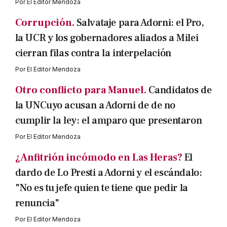
Por
El Editor Mendoza
Corrupción.
Salvataje para Adorni: el Pro,
la UCR y los gobernadores aliados a Milei
cierran filas contra la interpelación
Por
El Editor Mendoza
Otro conflicto para Manuel.
Candidatos de
la UNCuyo acusan a Adorni de de no
cumplir la ley: el amparo que presentaron
Por
El Editor Mendoza
¿Anfitrión incómodo en Las Heras?
El
dardo de Lo Presti a Adorni y el escándalo:
"No es tu jefe quien te tiene que pedir la
renuncia"
Por
El Editor Mendoza