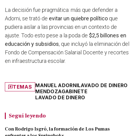
La decisión fue pragmática: más que defender a
Adorni, se trató de
evitar un quiebre político
que
pudiera aislar a las provincias en un contexto de
ajuste. Todo esto pese a la poda de
$2,5 billones en
educación y subsidios
, que incluyó la eliminación del
Fondo de Compensación Salarial Docente y recortes
en infraestructura escolar.
MANUEL ADORNI
LAVADO DE DINERO
TEMAS
MENDOZA
GABINETE
LAVADO DE DINERO
Seguí leyendo
Con Rodrigo Isgró, la formación de Los Pumas
enfrentar a los Springboks