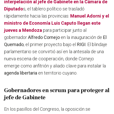
interpelación al jefe de Gabinete en la Cámara de
Diputado
s, el tablero político se trasladó
rápidamente hacia las provincias:
Manuel Adorni
y el
ministro de Economía
Luis Caputo
llegan este
jueves a Mendoza
para participar junto al
gobernador
Alfredo Cornejo
en la inauguración de
El
Quemado
, el primer proyecto bajo el
RIGI
. El blindaje
parlamentario se convirtió así en la antesala de una
nueva escena de cooperación, donde Cornejo
emerge como anfitrión y aliado clave para instalar la
agenda libertaria
en territorio cuyano.
Gobernadores en scrum para proteger al
jefe de Gabinete
En los pasillos del Congreso, la oposición se