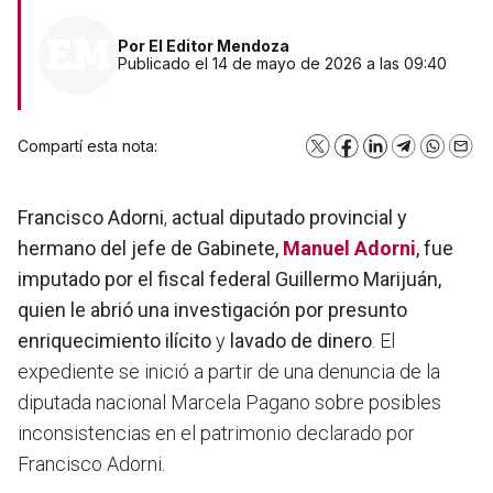
Por
El Editor Mendoza
Publicado el 14 de mayo de 2026 a las 09:40
Compartí esta nota:
X
Facebook
LinkedIn
Telegram
WhatsA
Emai
Francisco Adorni
,
actual diputado provincial y
hermano del jefe de Gabinete,
Manuel Adorni
, fue
imputado
por el fiscal federal
Guillermo Marijuán,
quien le abrió una investigación por presunto
enriquecimiento ilícito
y
lavado de dinero
. El
expediente se inició a partir de una denuncia de la
diputada nacional Marcela Pagano sobre posibles
inconsistencias en el patrimonio declarado por
Francisco Adorni.