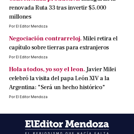
renovada Ruta 33 tras invertir $5.000
millones
Por
El Editor Mendoza
Negociación contrarreloj.
Milei retira el
capítulo sobre tierras para extranjeros
Por
El Editor Mendoza
Hola a todos, yo soy el leon.
Javier Milei
celebró la visita del papa León XIV a la
Argentina: "Será un hecho histórico"
Por
El Editor Mendoza