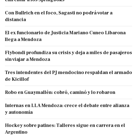
Con Bullrich en el foco, Sagasti no podrá votar a
distancia
El ex funcionario de Justicia Mariano Cuneo Libarona
llega a Mendoza
Flybondi profundiza su crisis y deja a miles de pasajeros
sin viajar a Mendoza
Tres intendentes del PJ mendocino respaldan el armado
de Kicillof
Robo en Guaymallén: cobró, caminó y lo robaron
Internas en LLA Mendoza: crece el debate entre alianza
y autonomía
Hockey sobre patines: Talleres sigue en carrera en el
Argentino