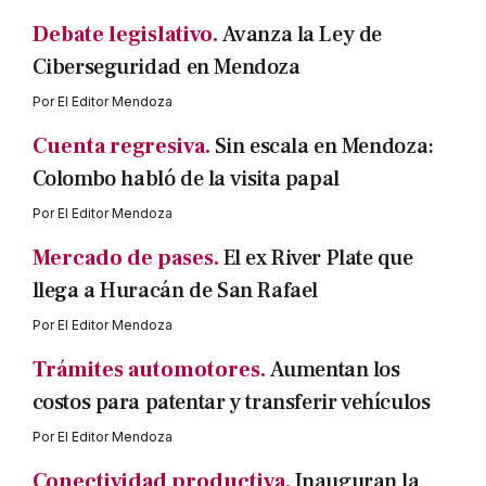
Debate legislativo.
Avanza la Ley de
Ciberseguridad en Mendoza
Por
El Editor Mendoza
Cuenta regresiva.
Sin escala en Mendoza:
Colombo habló de la visita papal
Por
El Editor Mendoza
Mercado de pases.
El ex River Plate que
llega a Huracán de San Rafael
Por
El Editor Mendoza
Trámites automotores.
Aumentan los
costos para patentar y transferir vehículos
Por
El Editor Mendoza
Conectividad productiva.
Inauguran la