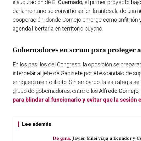
inauguración de
El Quemado
, el primer proyecto baj
parlamentario se convirtió así en la antesala de una
cooperación, donde Cornejo emerge como anfitrión y a
agenda libertaria
en territorio cuyano.
Gobernadores en scrum para proteger a
En los pasillos del Congreso, la oposición se prepara
interpelar al jefe de Gabinete por el escándalo de s
enriquecimiento ilícito. Sin embargo, la estrategia 
grupo de gobernadores, entre ellos
Alfredo Cornejo
,
para blindar al funcionario y evitar que la sesión
Lee además
De gira.
Javier Milei viaja a Ecuador y 