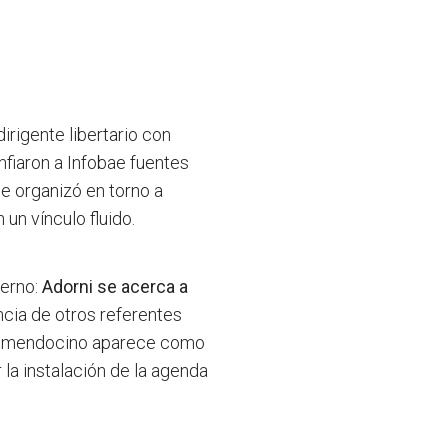
 dirigente libertario con
nfiaron a Infobae fuentes
se organizó en torno a
un vínculo fluido.
terno:
Adorni se acerca a
ncia de otros referentes
dor mendocino aparece como
r la instalación de la agenda