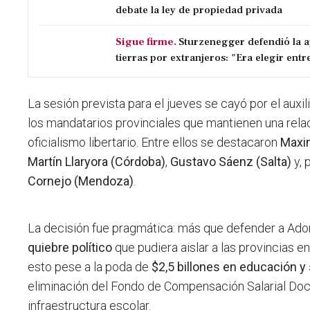
debate la ley de propiedad privada
Sigue firme.
Sturzenegger defendió la a
tierras por extranjeros: "Era elegir entre
La sesión prevista para el jueves se cayó por el auxi
los mandatarios provinciales que mantienen una rela
oficialismo libertario. Entre ellos se destacaron
Maxim
Martín Llaryora (Córdoba)
,
Gustavo Sáenz (Salta)
y, 
Cornejo (Mendoza)
.
La decisión fue pragmática: más que defender a Ador
quiebre político
que pudiera aislar a las provincias e
esto pese a la poda de
$2,5 billones en educación y
eliminación del Fondo de Compensación Salarial Doc
infraestructura escolar.