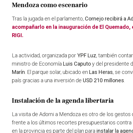
Mendoza como escenario
Tras la jugada en el parlamento,
Cornejo recibirá a A
acompañarlo en la inauguración de El Quemado, e
RIGI.
La actividad, organizada por
YPF Luz
, también contar
ministro de Economía
Luis Caputo
y del presidente d
Marín
. El parque solar, ubicado en
Las Heras
, se con
país gracias a una inversión de
USD 210 millones
.
Instalación de la agenda libertaria
La visita de Adorni a Mendoza es otro de los gestos
frente a los últimos recortes presupuestarios contra
en la provincia es parte del plan para
instalar la agend