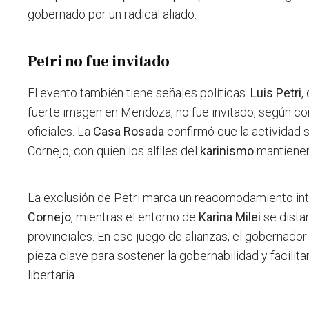
gobernado por un radical aliado.
Petri no fue invitado
El evento también tiene señales políticas.
Luis Petri
,
fuerte imagen en Mendoza, no fue invitado, según co
oficiales. La
Casa Rosada
confirmó que la actividad 
Cornejo, con quien los alfiles del
karinismo
mantienen 
La exclusión de Petri marca un reacomodamiento in
Cornejo
, mientras el entorno de
Karina Milei
se dista
provinciales. En ese juego de alianzas, el goberna
pieza clave para sostener la gobernabilidad y facilita
libertaria.