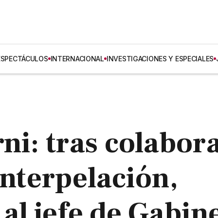
ESPECTÁCULOS
INTERNACIONAL
INVESTIGACIONES Y ESPECIALES
ni: tras colabor
interpelación,
al jefe de Gabin