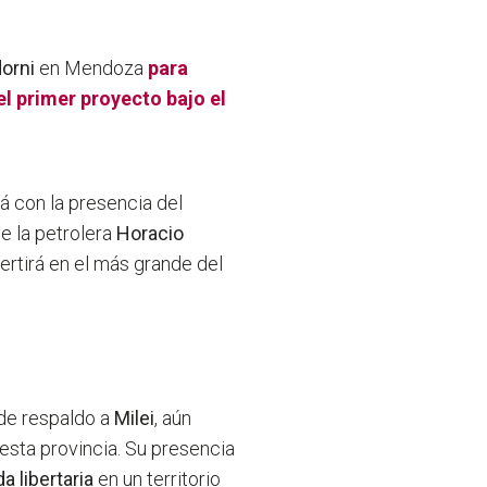
dorni
en Mendoza
para
l primer proyecto bajo el
á con la presencia del
e la petrolera
Horacio
vertirá en el más grande del
 de respaldo a
Milei
, aún
 esta provincia. Su presencia
a libertaria
en un territorio