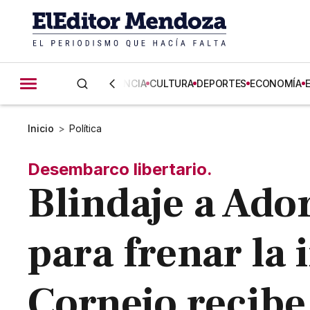
CIENCIA
CULTURA
DEPORTES
ECONOMÍA
Inicio
>
Política
Desembarco libertario.
Blindaje a Ador
para frenar la 
Cornejo recibe 