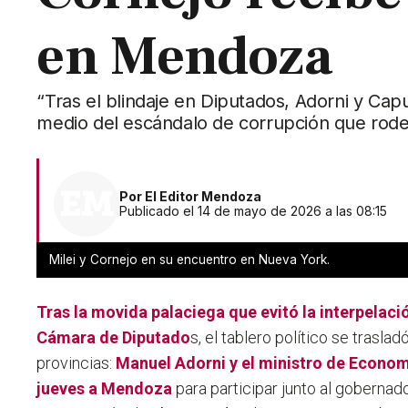
en Mendoza
“Tras el blindaje en Diputados, Adorni y Capu
medio del escándalo de corrupción que rode
Por
El Editor Mendoza
Publicado el 14 de mayo de 2026 a las 08:15
Milei y Cornejo en su encuentro en Nueva York.
Tras la movida palaciega que evitó la interpelació
Cámara de Diputado
s, el tablero político se trasla
provincias:
Manuel Adorni
y el ministro de Econo
jueves a Mendoza
para participar junto al gobernad