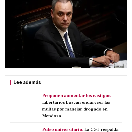
Lee además
Proponen aumentar los castigos.
Libertarios buscan endurecer las
multas por manejar drogado en
Mendoza
Pulso universitario.
La CGT respalda