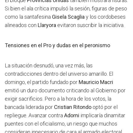
El bloque
Provincias Unidas
también mostrará fisuras.
Si bien el ala crítica impulsó la sesión, figuras de peso
como la santafesina
Gisela Scaglia
y los cordobeses
alineados con
Llaryora
evitaron suscribir la iniciativa.
Tensiones en el Pro y dudas en el peronismo
La situación desnudó, una vez más, las
contradicciones dentro del universo amarillo. El
domingo, el partido fundado por
Mauricio Macri
emitió un duro documento criticando al Gobierno por
exigir sacrificios. Pero a la hora de los votos, la
bancada liderada por
Cristian Ritondo
optó por el
repliegue. Avanzar contra
Adorni
implicaría dinamitar
puentes con el oficialismo, un riesgo que muchos
consideran innecesario de cara al armado electoral