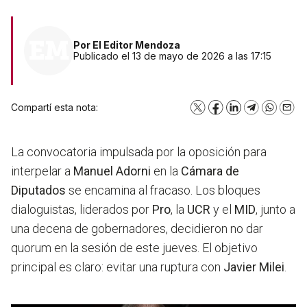
Por
El Editor Mendoza
Publicado el 13 de mayo de 2026 a las 17:15
Compartí esta nota:
X
Facebook
LinkedIn
Telegram
WhatsA
Emai
La convocatoria impulsada por la oposición para
interpelar a
Manuel Adorni
en la
Cámara de
Diputados
se encamina al fracaso. Los bloques
dialoguistas, liderados por
Pro
, la
UCR
y el
MID
, junto a
una decena de gobernadores, decidieron no dar
quorum en la sesión de este jueves. El objetivo
principal es claro: evitar una ruptura con
Javier Milei
.