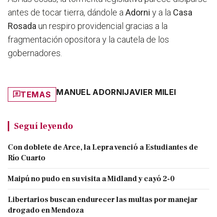
antes de tocar tierra, dándole a
Adorni
y a la
Casa
Rosada
un respiro providencial gracias a la
fragmentación opositora y la cautela de los
gobernadores.
MANUEL ADORNI
JAVIER MILEI
TEMAS
Seguí leyendo
Con doblete de Arce, la Lepra venció a Estudiantes de
Río Cuarto
Maipú no pudo en su visita a Midland y cayó 2-0
Libertarios buscan endurecer las multas por manejar
drogado en Mendoza