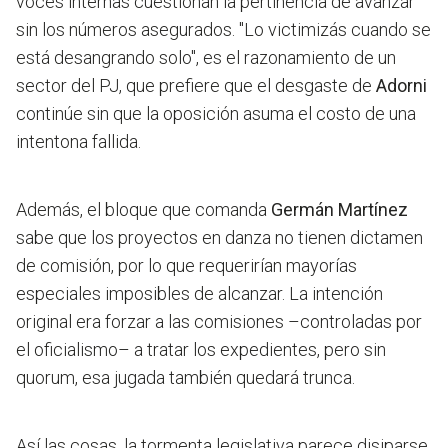
voces internas cuestionan la pertinencia de avanzar
sin los números asegurados. "Lo victimizás cuando se
está desangrando solo", es el razonamiento de un
sector del PJ, que prefiere que el desgaste de
Adorni
continúe sin que la oposición asuma el costo de una
intentona fallida.
Además, el bloque que comanda
Germán Martínez
sabe que los proyectos en danza no tienen dictamen
de comisión, por lo que requerirían mayorías
especiales imposibles de alcanzar. La intención
original era forzar a las comisiones –controladas por
el oficialismo– a tratar los expedientes, pero sin
quorum, esa jugada también quedará trunca.
Así las cosas, la tormenta legislativa parece disiparse