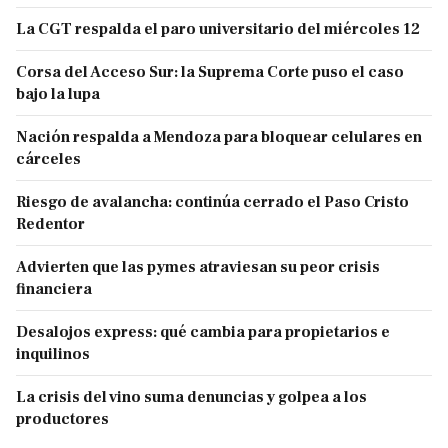
La CGT respalda el paro universitario del miércoles 12
Corsa del Acceso Sur: la Suprema Corte puso el caso
bajo la lupa
Nación respalda a Mendoza para bloquear celulares en
cárceles
Riesgo de avalancha: continúa cerrado el Paso Cristo
Redentor
Advierten que las pymes atraviesan su peor crisis
financiera
Desalojos express: qué cambia para propietarios e
inquilinos
La crisis del vino suma denuncias y golpea a los
productores