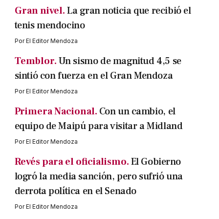
Gran nivel.
La gran noticia que recibió el
tenis mendocino
Por
El Editor Mendoza
Temblor.
Un sismo de magnitud 4,5 se
sintió con fuerza en el Gran Mendoza
Por
El Editor Mendoza
Primera Nacional.
Con un cambio, el
equipo de Maipú para visitar a Midland
Por
El Editor Mendoza
Revés para el oficialismo.
El Gobierno
logró la media sanción, pero sufrió una
derrota política en el Senado
Por
El Editor Mendoza