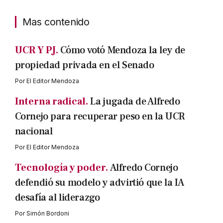
Mas contenido
UCR Y PJ.
Cómo votó Mendoza la ley de
propiedad privada en el Senado
Por
El Editor Mendoza
Interna radical.
La jugada de Alfredo
Cornejo para recuperar peso en la UCR
nacional
Por
El Editor Mendoza
Tecnología y poder.
Alfredo Cornejo
defendió su modelo y advirtió que la IA
desafía al liderazgo
Por
Simón Bordoni