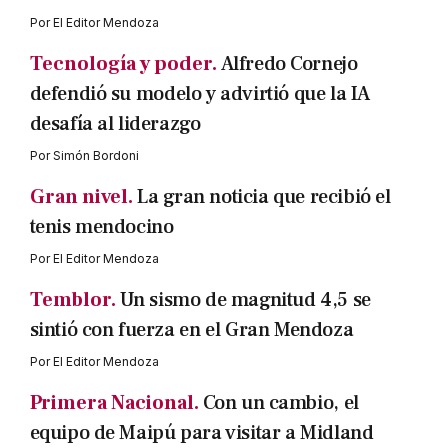
Por
El Editor Mendoza
Tecnología y poder.
Alfredo Cornejo
defendió su modelo y advirtió que la IA
desafía al liderazgo
Por
Simón Bordoni
Gran nivel.
La gran noticia que recibió el
tenis mendocino
Por
El Editor Mendoza
Temblor.
Un sismo de magnitud 4,5 se
sintió con fuerza en el Gran Mendoza
Por
El Editor Mendoza
Primera Nacional.
Con un cambio, el
equipo de Maipú para visitar a Midland