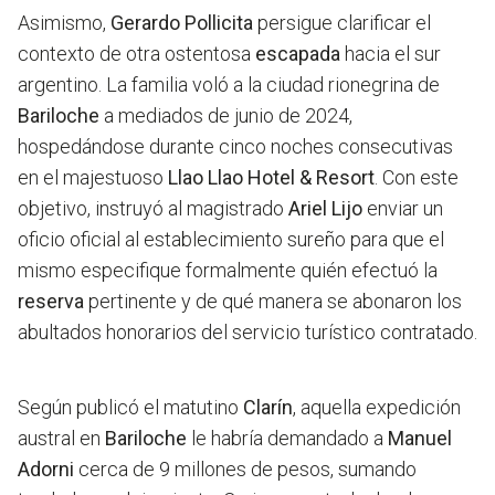
Asimismo,
Gerardo Pollicita
persigue clarificar el
contexto de otra ostentosa
escapada
hacia el sur
argentino. La familia voló a la ciudad rionegrina de
Bariloche
a mediados de junio de 2024,
hospedándose durante cinco noches consecutivas
en el majestuoso
Llao Llao Hotel & Resort
. Con este
objetivo, instruyó al magistrado
Ariel Lijo
enviar un
oficio oficial al establecimiento sureño para que el
mismo especifique formalmente quién efectuó la
reserva
pertinente y de qué manera se abonaron los
abultados honorarios del servicio turístico contratado.
Según publicó el matutino
Clarín
, aquella expedición
austral en
Bariloche
le habría demandado a
Manuel
Adorni
cerca de 9 millones de pesos, sumando