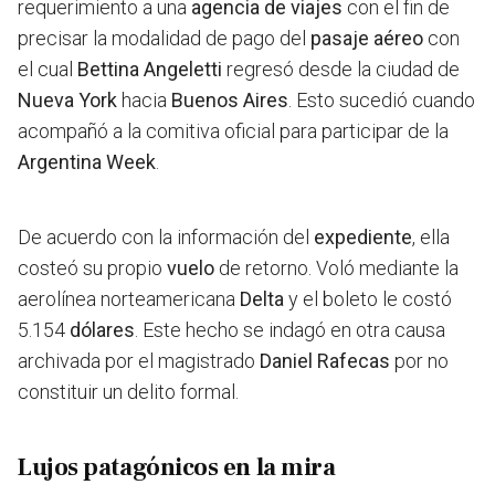
requerimiento a una
agencia de viajes
con el fin de
precisar la modalidad de pago del
pasaje aéreo
con
el cual
Bettina Angeletti
regresó desde la ciudad de
Nueva York
hacia
Buenos Aires
. Esto sucedió cuando
acompañó a la comitiva oficial para participar de la
Argentina Week
.
De acuerdo con la información del
expediente
, ella
costeó su propio
vuelo
de retorno. Voló mediante la
aerolínea norteamericana
Delta
y el boleto le costó
5.154
dólares
. Este hecho se indagó en otra causa
archivada por el magistrado
Daniel Rafecas
por no
constituir un delito formal.
Lujos patagónicos en la mira