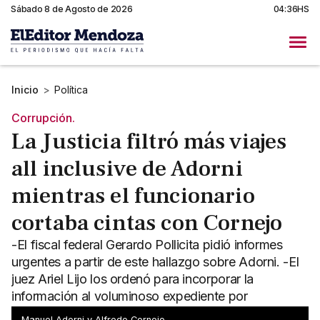
Sábado 8 de Agosto de 2026
04:36HS
Inicio
>
Política
Corrupción.
La Justicia filtró más viajes
all inclusive de Adorni
mientras el funcionario
cortaba cintas con Cornejo
-El fiscal federal Gerardo Pollicita pidió informes
urgentes a partir de este hallazgo sobre Adorni. -El
juez Ariel Lijo los ordenó para incorporar la
información al voluminoso expediente por
enriquecimiento ilícito.
Manuel Adorni y Alfredo Cornejo