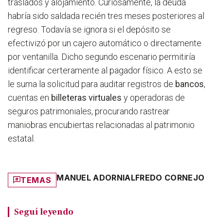
traslados y alojamiento. Curiosamente, la deuda
habría sido saldada recién tres meses posteriores al
regreso. Todavía se ignora si el depósito se
efectivizó por un cajero automático o directamente
por ventanilla. Dicho segundo escenario permitiría
identificar certeramente al pagador físico. A esto se
le suma la solicitud para auditar registros de
bancos
,
cuentas en
billeteras virtuales
y operadoras de
seguros patrimoniales, procurando rastrear
maniobras encubiertas relacionadas al patrimonio
estatal.
MANUEL ADORNI
ALFREDO CORNEJO
TEMAS
Seguí leyendo