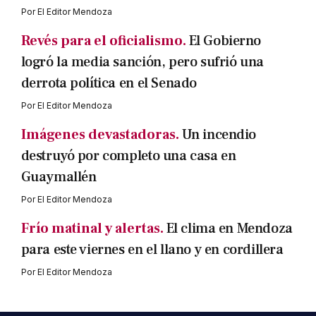
Por
El Editor Mendoza
Revés para el oficialismo.
El Gobierno
logró la media sanción, pero sufrió una
derrota política en el Senado
Por
El Editor Mendoza
Imágenes devastadoras.
Un incendio
destruyó por completo una casa en
Guaymallén
Por
El Editor Mendoza
Frío matinal y alertas.
El clima en Mendoza
para este viernes en el llano y en cordillera
Por
El Editor Mendoza