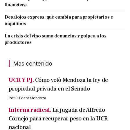
financiera
Desalojos express: qué cambia para propietarios e
inquilinos
La crisis del vino suma denuncias y golpea a los
productores
Mas contenido
UCR Y PJ.
Cómo votó Mendoza la ley de
propiedad privada en el Senado
Por
El Editor Mendoza
Interna radical.
La jugada de Alfredo
Cornejo para recuperar peso en la UCR
nacional