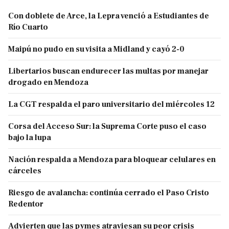
Con doblete de Arce, la Lepra venció a Estudiantes de
Río Cuarto
Maipú no pudo en su visita a Midland y cayó 2-0
Libertarios buscan endurecer las multas por manejar
drogado en Mendoza
La CGT respalda el paro universitario del miércoles 12
Corsa del Acceso Sur: la Suprema Corte puso el caso
bajo la lupa
Nación respalda a Mendoza para bloquear celulares en
cárceles
Riesgo de avalancha: continúa cerrado el Paso Cristo
Redentor
Advierten que las pymes atraviesan su peor crisis