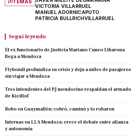
TEMAS
VICTORIA VILLARRUEL
MANUEL ADORNI
CAPUTO
PATRICIA BULLRICH
VILLARRUEL
Seguí leyendo
El ex funcionario de Justicia Mariano Cuneo Libarona
llega a Mendoza
Flybondi profundiza su crisis y deja a miles de pasajeros
sin viajar a Mendoza
Tres intendentes del PJ mendocino respaldan el armado
de Kicillof
Robo en Guaymallén: cobró, caminó y lo robaron
Internas en LLA Mendoza: crece el debate entre alianza
y autonomía