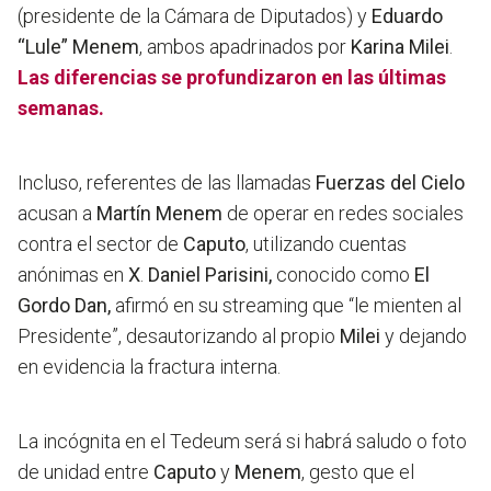
(presidente de la Cámara de Diputados) y
Eduardo
“Lule” Menem
, ambos apadrinados por
Karina Milei
.
Las diferencias se profundizaron en las últimas
semanas.
Incluso, referentes de las llamadas
Fuerzas del Cielo
acusan a
Martín Menem
de operar en redes sociales
contra el sector de
Caputo
, utilizando cuentas
anónimas en
X
.
Daniel Parisini,
conocido como
El
Gordo Dan,
afirmó en su streaming que “le mienten al
Presidente”, desautorizando al propio
Milei
y dejando
en evidencia la fractura interna.
La incógnita en el Tedeum será si habrá saludo o foto
de unidad entre
Caputo
y
Menem
,
gesto que el