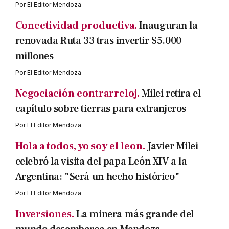
Por
El Editor Mendoza
Conectividad productiva.
Inauguran la
renovada Ruta 33 tras invertir $5.000
millones
Por
El Editor Mendoza
Negociación contrarreloj.
Milei retira el
capítulo sobre tierras para extranjeros
Por
El Editor Mendoza
Hola a todos, yo soy el leon.
Javier Milei
celebró la visita del papa León XIV a la
Argentina: "Será un hecho histórico"
Por
El Editor Mendoza
Inversiones.
La minera más grande del