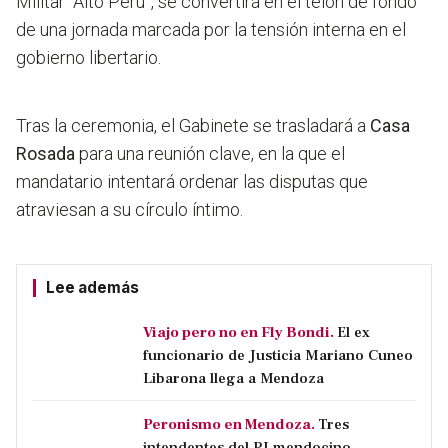
Militar “Alto Perú”, se convertirá en el telón de fondo
de una jornada marcada por la tensión interna en el
gobierno libertario.
Tras la ceremonia, el Gabinete se trasladará a
Casa
Rosada
para una reunión clave, en la que el
mandatario intentará ordenar las disputas que
atraviesan a su círculo íntimo.
Lee además
Viajo pero no en Fly Bondi.
El ex
funcionario de Justicia Mariano Cuneo
Libarona llega a Mendoza
Peronismo en Mendoza.
Tres
intendentes del PJ mendocino