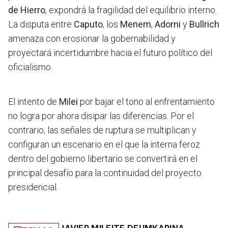
de Hierro
, expondrá la fragilidad del equilibrio interno.
La disputa entre
Caputo
, los
Menem
,
Adorni
y
Bullrich
amenaza con erosionar la gobernabilidad y
proyectará incertidumbre hacia el futuro político del
oficialismo.
El intento de
Milei
por bajar el tono al enfrentamiento
no logra por ahora disipar las diferencias.
Por el
contrario, las señales de ruptura se multiplican y
configuran un escenario en el que la interna feroz
dentro del gobierno libertario se convertirá en el
principal desafío para la continuidad del proyecto
presidencial.
JAVIER MILEI
TE DEUM
KARINA