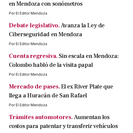
en Mendoza con sonómetros
Por
El Editor Mendoza
Debate legislativo.
Avanza la Ley de
Ciberseguridad en Mendoza
Por
El Editor Mendoza
Cuenta regresiva.
Sin escala en Mendoza:
Colombo habló de la visita papal
Por
El Editor Mendoza
Mercado de pases.
El ex River Plate que
llega a Huracán de San Rafael
Por
El Editor Mendoza
Trámites automotores.
Aumentan los
costos para patentar y transferir vehículos