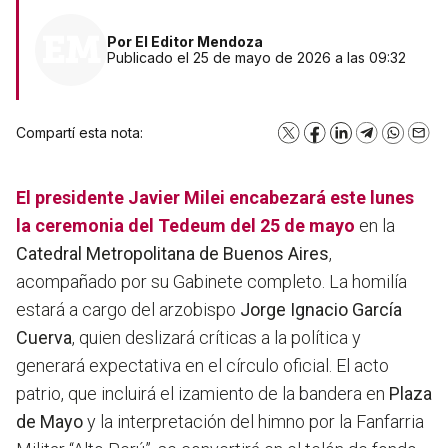
Por
El Editor Mendoza
Publicado el 25 de mayo de 2026 a las 09:32
Compartí esta nota:
X
Facebook
LinkedIn
Telegram
WhatsA
Emai
El presidente
Javier Milei
encabezará este lunes
la ceremonia del
Tedeum del 25 de mayo
en la
Catedral Metropolitana de Buenos Aires
,
acompañado por su Gabinete completo. La homilía
estará a cargo del arzobispo
Jorge Ignacio García
Cuerva
, quien deslizará críticas a la política y
generará expectativa en el círculo oficial. El acto
patrio, que incluirá el izamiento de la bandera en
Plaza
de Mayo
y la interpretación del himno por la Fanfarria