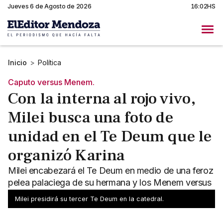
Jueves 6 de Agosto de 2026
16:02HS
Inicio
>
Política
Caputo versus Menem.
Con la interna al rojo vivo,
Milei busca una foto de
unidad en el Te Deum que le
organizó Karina
Milei encabezará el Te Deum en medio de una feroz
pelea palaciega de su hermana y los Menem versus
Caputo.
Milei presidirá su tercer Te Deum en la catedral.