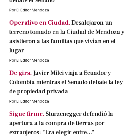
debate el Senado
Por
El Editor Mendoza
Operativo en Ciudad.
Desalojaron un
terreno tomado en la Ciudad de Mendoza y
asistieron a las familias que vivían en el
lugar
Por
El Editor Mendoza
De gira.
Javier Milei viaja a Ecuador y
Colombia mientras el Senado debate la ley
de propiedad privada
Por
El Editor Mendoza
Sigue firme.
Sturzenegger defendió la
apertura a la compra de tierras por
extranjeros: "Era elegir entre..."