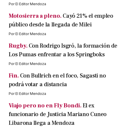
Por
El Editor Mendoza
Motosierra a pleno.
Cayó 21% el empleo
público desde la llegada de Milei
Por
El Editor Mendoza
Rugby.
Con Rodrigo Isgró, la formación de
Los Pumas enfrentar a los Springboks
Por
El Editor Mendoza
Fin.
Con Bullrich en el foco, Sagasti no
podrá votar a distancia
Por
El Editor Mendoza
Viajo pero no en Fly Bondi.
El ex
funcionario de Justicia Mariano Cuneo
Libarona llega a Mendoza