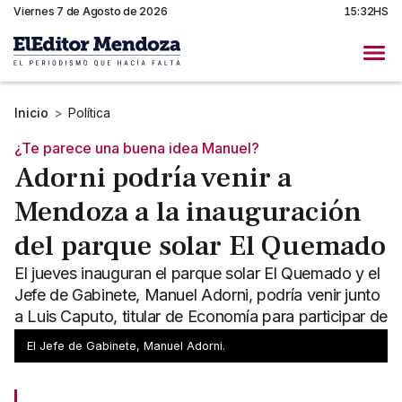
Viernes 7 de Agosto de 2026
15:32HS
Inicio
>
Política
¿Te parece una buena idea Manuel?
Adorni podría venir a
Mendoza a la inauguración
del parque solar El Quemado
El jueves inauguran el parque solar El Quemado y el
Jefe de Gabinete, Manuel Adorni, podría venir junto
a Luis Caputo, titular de Economía para participar de
la actividad junto a Cornejo.
El Jefe de Gabinete, Manuel Adorni.