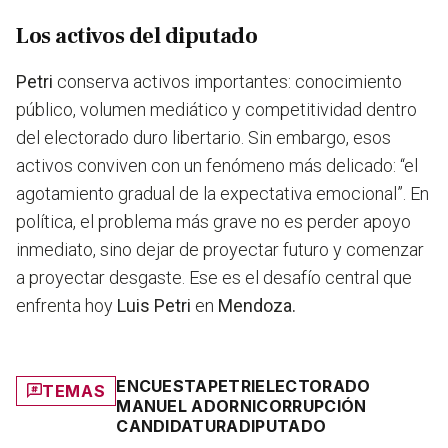
Los activos del diputado
Petri
conserva activos importantes:
conocimiento
público, volumen mediático y competitividad dentro
del electorado duro libertario.
Sin embargo, esos
activos conviven con un fenómeno más delicado: “el
agotamiento gradual de la expectativa emocional”. En
política, el problema más grave no es perder apoyo
inmediato, sino dejar de proyectar futuro y comenzar
a proyectar desgaste. Ese es el desafío central que
enfrenta hoy
Luis Petri
en
Mendoza.
ENCUESTA
PETRI
ELECTORADO
TEMAS
MANUEL ADORNI
CORRUPCIÓN
CANDIDATURA
DIPUTADO