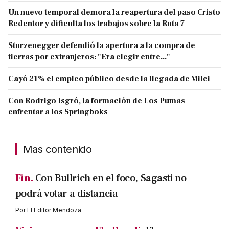
Un nuevo temporal demora la reapertura del paso Cristo
Redentor y dificulta los trabajos sobre la Ruta 7
Sturzenegger defendió la apertura a la compra de
tierras por extranjeros: "Era elegir entre..."
Cayó 21% el empleo público desde la llegada de Milei
Con Rodrigo Isgró, la formación de Los Pumas
enfrentar a los Springboks
Mas contenido
Fin.
Con Bullrich en el foco, Sagasti no
podrá votar a distancia
Por
El Editor Mendoza