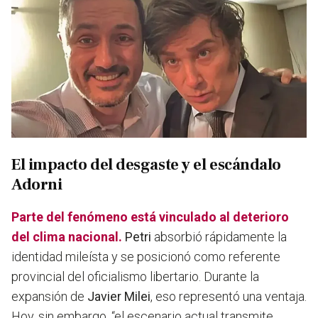
El impacto del desgaste y el escándalo
Adorni
Parte del fenómeno está vinculado al deterioro
del clima nacional.
Petri
absorbió rápidamente la
identidad mileísta y se posicionó como referente
provincial del oficialismo libertario. Durante la
expansión de
Javier Milei
, eso representó una ventaja.
Hoy, sin embargo, “el escenario actual transmite