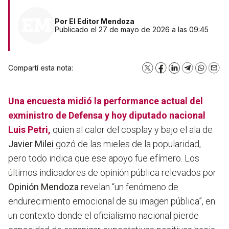
Por
El Editor Mendoza
Publicado el 27 de mayo de 2026 a las 09:45
Compartí esta nota:
X
Facebook
LinkedIn
Telegram
WhatsA
Emai
Una
encuesta
midió la performance actual del
exministro de Defensa y hoy diputado nacional
Luis Petri
,
quien al calor del cosplay y bajo el ala de
Javier Milei
gozó de las mieles de la popularidad,
pero todo indica que ese apoyo fue efímero. Los
últimos indicadores de opinión pública relevados por
Opinión Mendoza
revelan “un fenómeno de
endurecimiento emocional de su imagen pública”, en
un contexto donde el oficialismo nacional pierde