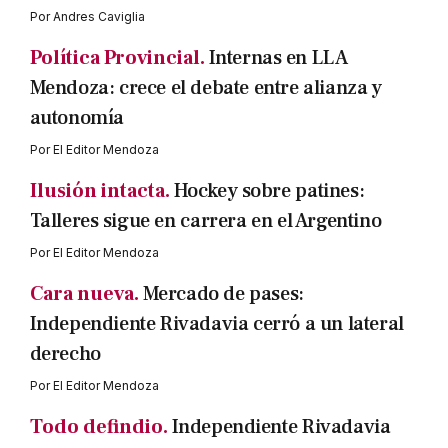
Por
Andres Caviglia
Política Provincial.
Internas en LLA
Mendoza: crece el debate entre alianza y
autonomía
Por
El Editor Mendoza
Ilusión intacta.
Hockey sobre patines:
Talleres sigue en carrera en el Argentino
Por
El Editor Mendoza
Cara nueva.
Mercado de pases:
Independiente Rivadavia cerró a un lateral
derecho
Por
El Editor Mendoza
Todo defindio.
Independiente Rivadavia