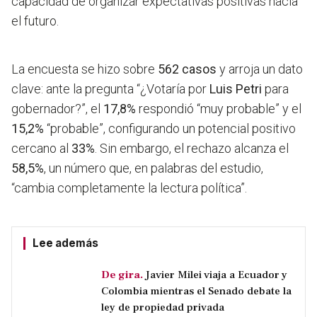
capacidad de organizar expectativas positivas hacia
el futuro.
La encuesta se hizo sobre
562 casos
y arroja un dato
clave: ante la pregunta “¿Votaría por
Luis Petri
para
gobernador?”, el
17,8%
respondió “muy probable” y el
15,2%
“probable”,
configurando un potencial positivo
cercano al
33%
.
Sin embargo, el rechazo alcanza el
58,5%
, un número que, en palabras del estudio,
“cambia completamente la lectura política”.
Lee además
De gira.
Javier Milei viaja a Ecuador y
Colombia mientras el Senado debate la
ley de propiedad privada