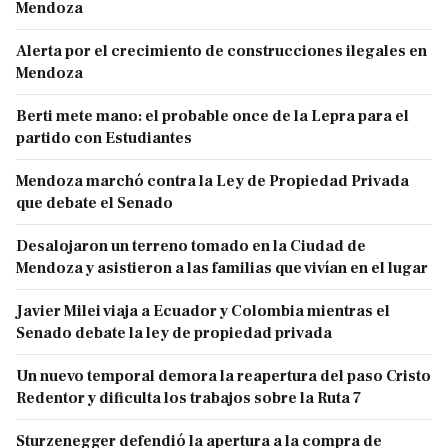
Mendoza
Alerta por el crecimiento de construcciones ilegales en
Mendoza
Berti mete mano: el probable once de la Lepra para el
partido con Estudiantes
Mendoza marchó contra la Ley de Propiedad Privada
que debate el Senado
Desalojaron un terreno tomado en la Ciudad de
Mendoza y asistieron a las familias que vivían en el lugar
Javier Milei viaja a Ecuador y Colombia mientras el
Senado debate la ley de propiedad privada
Un nuevo temporal demora la reapertura del paso Cristo
Redentor y dificulta los trabajos sobre la Ruta 7
Sturzenegger defendió la apertura a la compra de