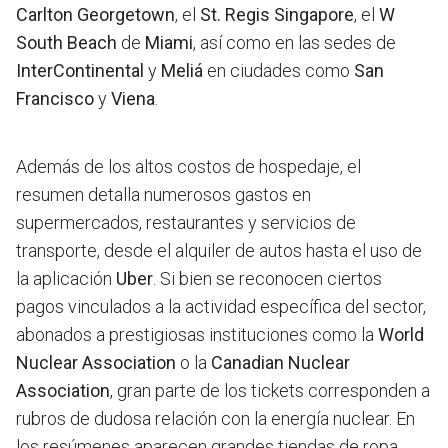
Carlton Georgetown
, el
St. Regis Singapore
, el
W
South Beach
de
Miami
, así como en las sedes de
InterContinental
y
Meliá
en ciudades como
San
Francisco
y
Viena
.
Además de los altos costos de hospedaje, el
resumen detalla numerosos gastos en
supermercados, restaurantes y servicios de
transporte, desde el alquiler de autos hasta el uso de
la aplicación
Uber
. Si bien se reconocen ciertos
pagos vinculados a la actividad específica del sector,
abonados a prestigiosas instituciones como la
World
Nuclear Association
o la
Canadian Nuclear
Association
, gran parte de los tickets corresponden a
rubros de dudosa relación con la energía nuclear. En
los resúmenes aparecen grandes tiendas de ropa