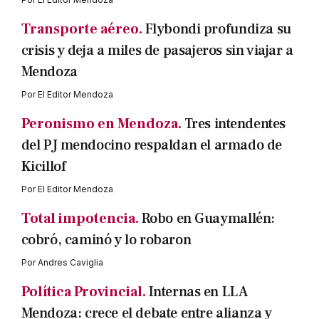
Transporte aéreo.
Flybondi profundiza su
crisis y deja a miles de pasajeros sin viajar a
Mendoza
Por
El Editor Mendoza
Peronismo en Mendoza.
Tres intendentes
del PJ mendocino respaldan el armado de
Kicillof
Por
El Editor Mendoza
Total impotencia.
Robo en Guaymallén:
cobró, caminó y lo robaron
Por
Andres Caviglia
Política Provincial.
Internas en LLA
Mendoza: crece el debate entre alianza y