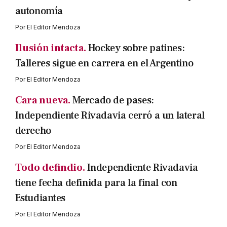
autonomía
Por
El Editor Mendoza
Ilusión intacta.
Hockey sobre patines:
Talleres sigue en carrera en el Argentino
Por
El Editor Mendoza
Cara nueva.
Mercado de pases:
Independiente Rivadavia cerró a un lateral
derecho
Por
El Editor Mendoza
Todo defindio.
Independiente Rivadavia
tiene fecha definida para la final con
Estudiantes
Por
El Editor Mendoza