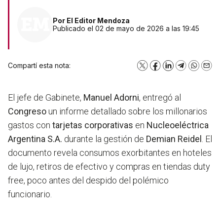
Por
El Editor Mendoza
Publicado el 02 de mayo de 2026 a las 19:45
Compartí esta nota:
X
Facebook
LinkedIn
Telegram
WhatsA
Emai
El jefe de Gabinete,
Manuel Adorni
, entregó al
Congreso
un informe detallado sobre los millonarios
gastos con
tarjetas corporativas
en
Nucleoeléctrica
Argentina S.A.
durante la gestión de
Demian Reidel
. El
documento revela consumos exorbitantes en hoteles
de lujo, retiros de efectivo y compras en tiendas duty
free, poco antes del despido del polémico
funcionario.