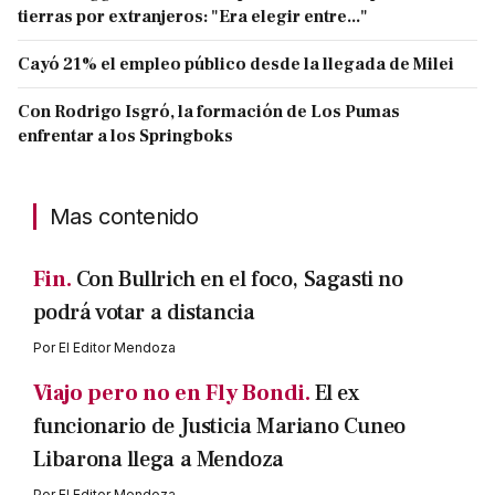
tierras por extranjeros: "Era elegir entre..."
Cayó 21% el empleo público desde la llegada de Milei
Con Rodrigo Isgró, la formación de Los Pumas
enfrentar a los Springboks
Mas contenido
Fin.
Con Bullrich en el foco, Sagasti no
podrá votar a distancia
Por
El Editor Mendoza
Viajo pero no en Fly Bondi.
El ex
funcionario de Justicia Mariano Cuneo
Libarona llega a Mendoza
Por
El Editor Mendoza