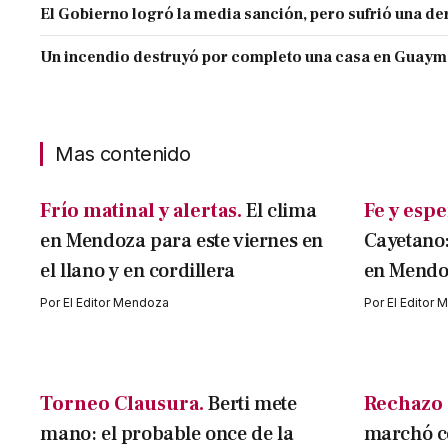
El Gobierno logró la media sanción, pero sufrió una der
Un incendio destruyó por completo una casa en Guaym
Mas contenido
Frío matinal y alertas.
El clima
Fe y esp
en Mendoza para este viernes en
Cayetano:
el llano y en cordillera
en Mendo
Por
El Editor Mendoza
Por
El Editor
Torneo Clausura.
Berti mete
Rechazo e
mano: el probable once de la
marchó co