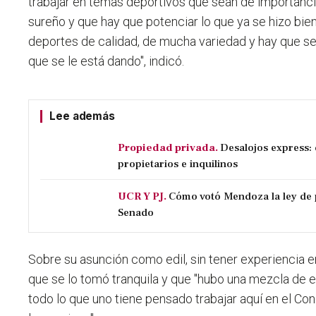
trabajar en temas deportivos que sean de importanc
sureño y que hay que potenciar lo que ya se hizo bie
deportes de calidad, de mucha variedad y hay que se
que se le está dando"
, indicó.
Lee además
Propiedad privada.
Desalojos express:
propietarios e inquilinos
UCR Y PJ.
Cómo votó Mendoza la ley de 
Senado
Sobre su asunción como edil, sin tener experiencia e
que se lo tomó tranquila y que "hubo una mezcla de 
todo lo que uno tiene pensado trabajar aquí en el Co