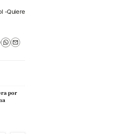
l -Quiere
n
elegram
WhatsApp
Email
era por
ma