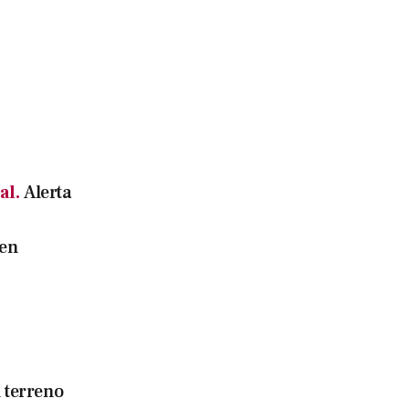
al.
Alerta
 en
 terreno