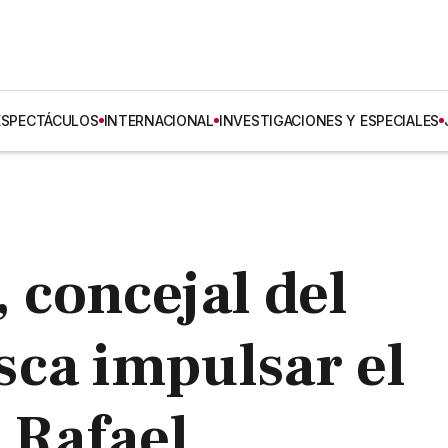
ESPECTÁCULOS
INTERNACIONAL
INVESTIGACIONES Y ESPECIALES
 concejal del
ca impulsar el
 Rafael