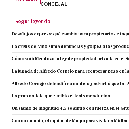
CONCEJAL
Seguí leyendo
Desalojos express: qué cambia para propietarios e inqu
La crisis del vino suma denuncias y golpea a los produ
Cómo votó Mendoza la ley de propiedad privada en el 
La jugada de Alfredo Cornejo para recuperar peso en l
Alfredo Cornejo defendió su modelo y advirtió que la IA
La gran noticia que recibió el tenis mendocino
Un sismo de magnitud 4,5 se sintió con fuerza en el G
Con un cambio, el equipo de Maipú para visitar a Midla