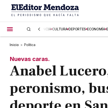
CIENCIA
CULTURA
DEPORTES
ECONOMÍA
Inicio
>
Política
Nuevas caras.
Anabel Lucero,
peronismo, bus
deporte en San