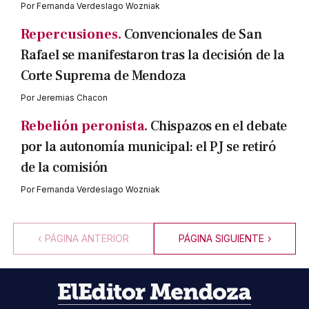
Por
Fernanda Verdeslago Wozniak
Repercusiones.
Convencionales de San
Rafael se manifestaron tras la decisión de la
Corte Suprema de Mendoza
Por
Jeremias Chacon
Rebelión peronista.
Chispazos en el debate
por la autonomía municipal: el PJ se retiró
de la comisión
Por
Fernanda Verdeslago Wozniak
‹
PÁGINA ANTERIOR
PÁGINA SIGUIENTE
›