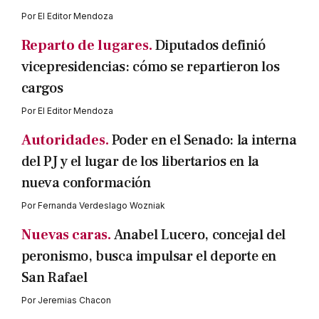
Por
El Editor Mendoza
Reparto de lugares.
Diputados definió
vicepresidencias: cómo se repartieron los
cargos
Por
El Editor Mendoza
Autoridades.
Poder en el Senado: la interna
del PJ y el lugar de los libertarios en la
nueva conformación
Por
Fernanda Verdeslago Wozniak
Nuevas caras.
Anabel Lucero, concejal del
peronismo, busca impulsar el deporte en
San Rafael
Por
Jeremias Chacon