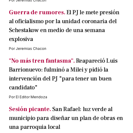
Por
Jeremias Chacon
Guerra de rumores.
El PJ le mete presión
al oficialismo por la unidad coronaria del
Schestakow en medio de una semana
explosiva
Por
Jeremias Chacon
"No más tren fantasma".
Reapareció Luis
Barrionuevo: fulminó a Milei y pidió la
intervención del PJ "para tener un buen
candidato"
Por
El Editor Mendoza
Sesión picante.
San Rafael: luz verde al
municipio para diseñar un plan de obras en
una parroquia local