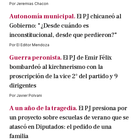
Por
Jeremias Chacon
Autonomía municipal.
El PJ chicaneó al
Gobierno: "¿Desde cuándo es
inconstitucional, desde que perdieron?"
Por
El Editor Mendoza
Guerra peronista.
El PJ de Emir Félix
bombardeó al kirchnerismo con la
proscripción de la vice 2° del partido y 9
dirigentes
Por
Javier Polvani
A un año de la tragedia.
El PJ presiona por
un proyecto sobre escuelas de verano que se
atascó en Diputados: el pedido de una
familia