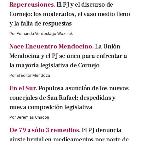
Repercusiones.
El PJ y el discurso de
Cornejo: los moderados, el vaso medio lleno
y la falta de respuestas
Por
Fernanda Verdeslago Wozniak
Nace Encuentro Mendocino.
La Unión
Mendocina y el PJ se unen para enfrentar a
la mayoría legislativa de Cornejo
Por
El Editor Mendoza
En el Sur.
Populosa asunción de los nuevos
concejales de San Rafael: despedidas y
nueva composición legislativa
Por
Jeremias Chacon
De 79 a sólo 3 remedios.
El PJ denuncia
ajuste brutal en medicamentos por parte de