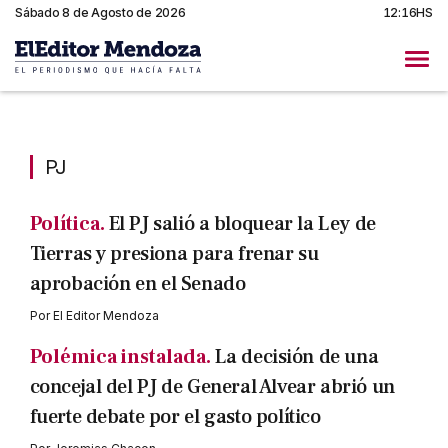
Sábado 8 de Agosto de 2026
12:16HS
PJ
PJ
Política.
El PJ salió a bloquear la Ley de
Tierras y presiona para frenar su
aprobación en el Senado
Por
El Editor Mendoza
Polémica instalada.
La decisión de una
concejal del PJ de General Alvear abrió un
fuerte debate por el gasto político