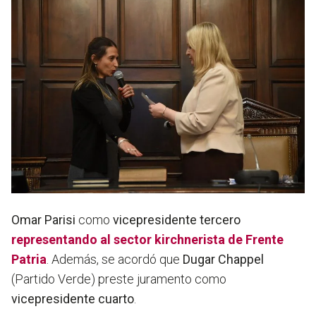
Omar Parisi
como
vicepresidente tercero
representando al sector kirchnerista de Frente
Patria
. Además, se acordó que
Dugar Chappel
(Partido Verde) preste juramento como
vicepresidente cuarto
.