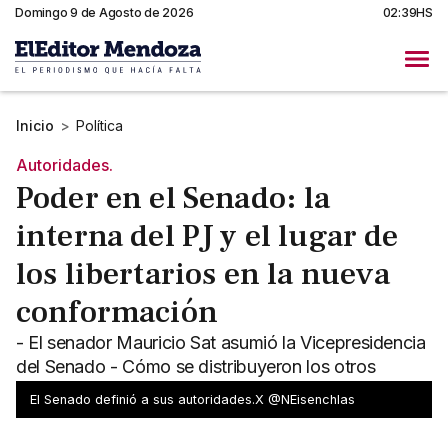
Domingo 9 de Agosto de 2026
02:39HS
Inicio
>
Política
Autoridades.
Poder en el Senado: la
interna del PJ y el lugar de
los libertarios en la nueva
conformación
- El senador Mauricio Sat asumió la Vicepresidencia
del Senado - Cómo se distribuyeron los otros
escaños
El Senado definió a sus autoridades.X @NEisenchlas