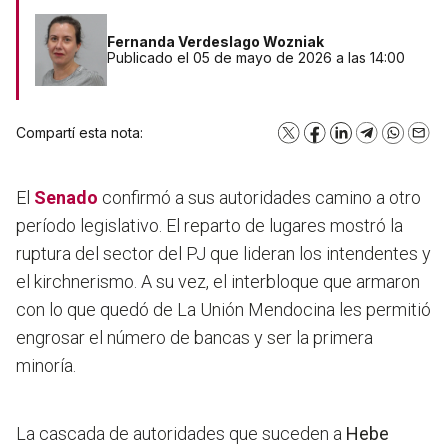
Fernanda Verdeslago Wozniak
Publicado el 05 de mayo de 2026 a las 14:00
Compartí esta nota:
X
Facebook
LinkedIn
Telegram
WhatsA
Emai
El
Senado
confirmó a sus autoridades camino a otro
período legislativo. El reparto de lugares mostró la
ruptura del sector del PJ que lideran los intendentes y
el kirchnerismo. A su vez,
el interbloque que armaron
con lo que quedó de La Unión Mendocina les permitió
engrosar el número de bancas y ser la primera
minoría
.
La cascada de autoridades que suceden a
Hebe