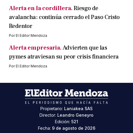
Alerta en la cordillera.
Riesgo de
avalancha: continúa cerrado el Paso Cristo
Redentor
Por
El Editor Mendoza
Alerta empresaria.
Advierten que las
pymes atraviesan su peor crisis financiera
Por
El Editor Mendoza
Propietario:
Laniakea SAS
Director:
Leandro Geneyro
Edición:
521
Fecha:
9 de agosto de 2026