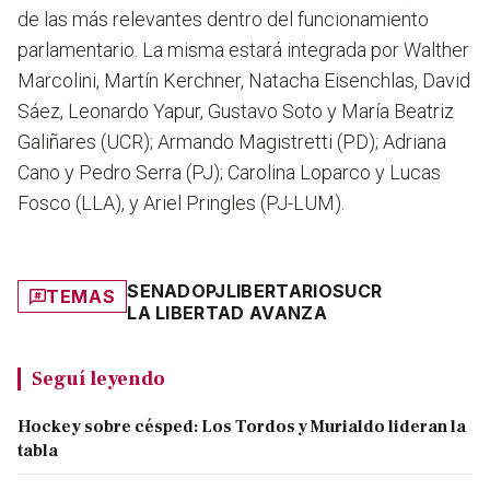
de las más relevantes dentro del funcionamiento
parlamentario. La misma estará integrada por Walther
Marcolini, Martín Kerchner, Natacha Eisenchlas, David
Sáez, Leonardo Yapur, Gustavo Soto y María Beatriz
Galiñares (UCR); Armando Magistretti (PD); Adriana
Cano y Pedro Serra (PJ); Carolina Loparco y Lucas
Fosco (LLA), y Ariel Pringles (PJ-LUM).
SENADO
PJ
LIBERTARIOS
UCR
TEMAS
LA LIBERTAD AVANZA
Seguí leyendo
Hockey sobre césped: Los Tordos y Murialdo lideran la
tabla