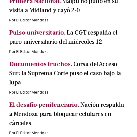
Primera Nacional.
Maipú no pudo en su
visita a Midland y cayó 2-0
Por
El Editor Mendoza
Pulso universitario.
La CGT respalda el
paro universitario del miércoles 12
Por
El Editor Mendoza
Documentos truchos.
Corsa del Acceso
Sur: la Suprema Corte puso el caso bajo la
lupa
Por
El Editor Mendoza
El desafío penitenciario.
Nación respalda
a Mendoza para bloquear celulares en
cárceles
Por
El Editor Mendoza