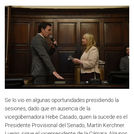
Se lo vio en algunas oportunidades presidiendo la
sesiones, dado que en ausencia de la
vicegobernadora Hebe Casado, quien la sucede es el
Presidente Provisional del Senado, Martín Kerchner.
Luego, sigue el vicepresidente de la Cámara. Algunos