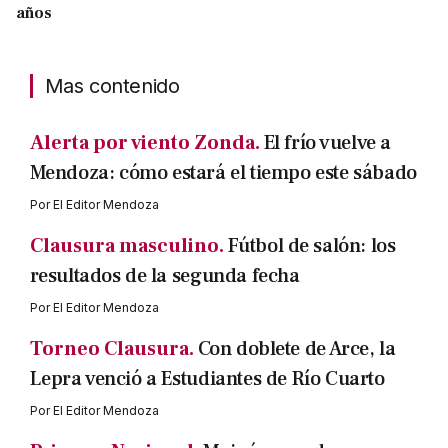
años
Mas contenido
Alerta por viento Zonda.
El frío vuelve a
Mendoza: cómo estará el tiempo este sábado
Por
El Editor Mendoza
Clausura masculino.
Fútbol de salón: los
resultados de la segunda fecha
Por
El Editor Mendoza
Torneo Clausura.
Con doblete de Arce, la
Lepra venció a Estudiantes de Río Cuarto
Por
El Editor Mendoza