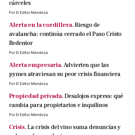
cárceles
Por
El Editor Mendoza
Alerta en la cordillera.
Riesgo de
avalancha: continúa cerrado el Paso Cristo
Redentor
Por
El Editor Mendoza
Alerta empresaria.
Advierten que las
pymes atraviesan su peor crisis financiera
Por
El Editor Mendoza
Propiedad privada.
Desalojos express: qué
cambia para propietarios e inquilinos
Por
El Editor Mendoza
Crisis.
La crisis del vino suma denuncias y