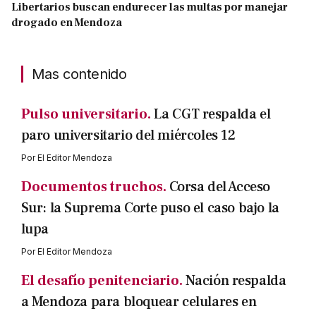
Libertarios buscan endurecer las multas por manejar
drogado en Mendoza
Mas contenido
Pulso universitario.
La CGT respalda el
paro universitario del miércoles 12
Por
El Editor Mendoza
Documentos truchos.
Corsa del Acceso
Sur: la Suprema Corte puso el caso bajo la
lupa
Por
El Editor Mendoza
El desafío penitenciario.
Nación respalda
a Mendoza para bloquear celulares en