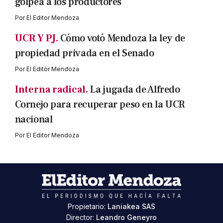
golpea a los productores
Por
El Editor Mendoza
UCR Y PJ.
Cómo votó Mendoza la ley de
propiedad privada en el Senado
Por
El Editor Mendoza
Interna radical.
La jugada de Alfredo
Cornejo para recuperar peso en la UCR
nacional
Por
El Editor Mendoza
Propietario:
Laniakea SAS
Director:
Leandro Geneyro