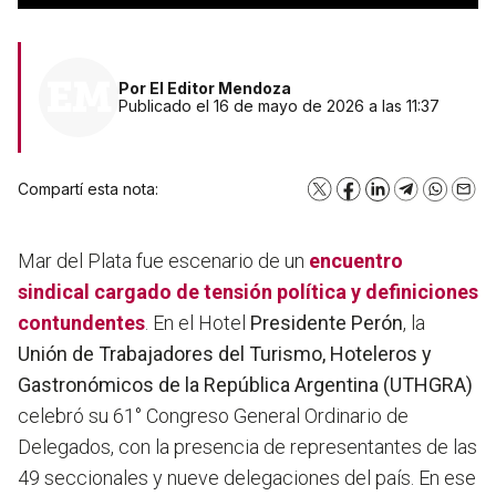
Por
El Editor Mendoza
Publicado el 16 de mayo de 2026 a las 11:37
Compartí esta nota:
X
Facebook
LinkedIn
Telegram
WhatsA
Emai
Mar del Plata fue escenario de un
encuentro
sindical cargado de tensión política y definiciones
contundentes
. En el Hotel
Presidente Perón
, la
Unión de Trabajadores del Turismo, Hoteleros y
Gastronómicos de la República Argentina (UTHGRA)
celebró su 61° Congreso General Ordinario de
Delegados, con la presencia de representantes de las
49 seccionales y nueve delegaciones del país. En ese