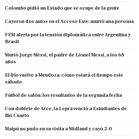
Colombo pidió un Estado que se ocupe de la gente
Cayeron dos autos en el Acceso Este: murió una persona
FEM alerta por la tensión diplomática entre Argentina y
Brasil
Murió Jorge Messi, el padre de Lionel Messi, a los 68
años
El frío vuelve a Mendoza: cómo estará el tiempo este
sábado
Fútbol de salón: los resultados de la segunda fecha
Con doblete de Arce, la Lepra venció a Estudiantes de
Río Cuarto
Maipú no pudo en su visita a Midland y cayó 2-0