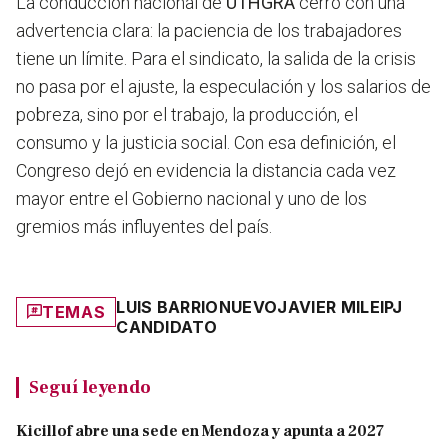
La conducción nacional de
UTHGRA
cerró con una
advertencia clara: la paciencia de los trabajadores
tiene un límite.
Para el sindicato, la salida de la crisis
no pasa por el ajuste, la especulación y los salarios de
pobreza, sino por el trabajo, la producción, el
consumo y la justicia social. Con esa definición, el
Congreso dejó en evidencia la distancia cada vez
mayor entre el Gobierno nacional y uno de los
gremios más influyentes del país.
LUIS BARRIONUEVO
JAVIER MILEI
PJ
TEMAS
CANDIDATO
Seguí leyendo
Kicillof abre una sede en Mendoza y apunta a 2027