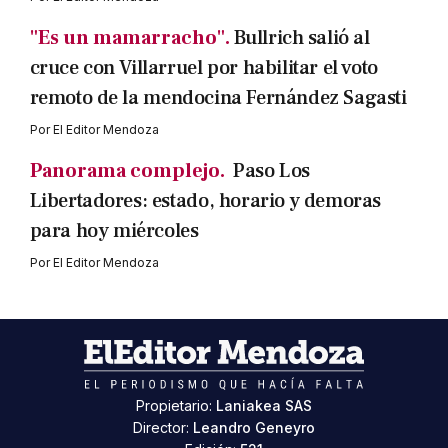
"Es un mamarracho".
Bullrich salió al
cruce con Villarruel por habilitar el voto
remoto de la mendocina Fernández Sagasti
Por
El Editor Mendoza
Panorama complejo.
Paso Los
Libertadores: estado, horario y demoras
para hoy miércoles
Por
El Editor Mendoza
Propietario:
Laniakea SAS
Director:
Leandro Geneyro