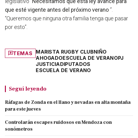
legislativo “
Necesitamos que esta ley avance para
que esté vigente antes del próximo verano
”.
“Queremos que ninguna otra familia tenga que pasar
por esto”.
MARISTA RUGBY CLUB
NIÑO
TEMAS
AHOGADO
ESCUELA DE VERANO
PJ
JUSTICIA
DIPUTADOS
ESCUELA DE VERANO
Seguí leyendo
Ráfagas de Zonda en el llano y nevadas en alta montaña
para este jueves
Controlarán escapes ruidosos en Mendoza con
sonómetros