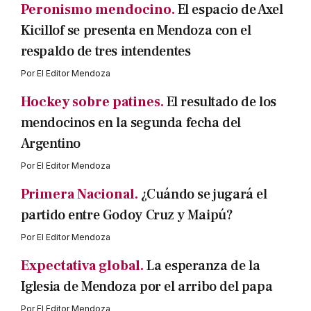
Peronismo mendocino.
El espacio de Axel
Kicillof se presenta en Mendoza con el
respaldo de tres intendentes
Por
El Editor Mendoza
Hockey sobre patines.
El resultado de los
mendocinos en la segunda fecha del
Argentino
Por
El Editor Mendoza
Primera Nacional.
¿Cuándo se jugará el
partido entre Godoy Cruz y Maipú?
Por
El Editor Mendoza
Expectativa global.
La esperanza de la
Iglesia de Mendoza por el arribo del papa
Por
El Editor Mendoza