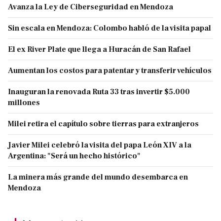
Avanza la Ley de Ciberseguridad en Mendoza
Sin escala en Mendoza: Colombo habló de la visita papal
El ex River Plate que llega a Huracán de San Rafael
Aumentan los costos para patentar y transferir vehículos
Inauguran la renovada Ruta 33 tras invertir $5.000
millones
Milei retira el capítulo sobre tierras para extranjeros
Javier Milei celebró la visita del papa León XIV a la
Argentina: "Será un hecho histórico"
La minera más grande del mundo desembarca en
Mendoza