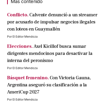
Mas contenido
Conflicto.
Calvente denunció a un streamer
por acusarlo de impulsar negocios ilegales
con loteos en Guaymallén
Por
El Editor Mendoza
Elecciones.
Axel Kicillof busca sumar
dirigentes mendocinos para desactivar la
interna del peronismo
Por
El Editor Mendoza
Básquet femenino.
Con Victoria Gauna,
Argentina aseguró su clasificación a la
AmeriCup 2027
Por
El Editor Mendoza