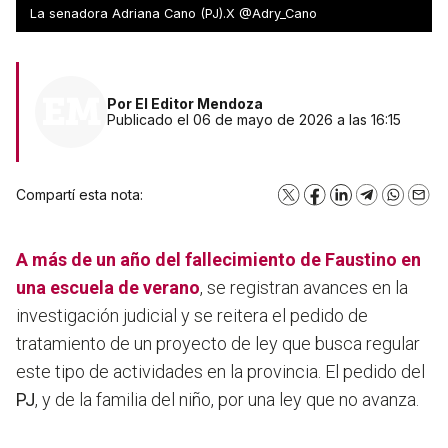
durmió
La senadora Adriana Cano (PJ).X @Adry_Cano
Por
El Editor Mendoza
Publicado el 06 de mayo de 2026 a las 16:15
Compartí esta nota:
X
Facebook
LinkedIn
Telegram
WhatsA
Emai
A más de un año del fallecimiento de Faustino en
una escuela de verano
, se registran avances en la
investigación judicial y se reitera el pedido de
tratamiento de un proyecto de ley que busca regular
este tipo de actividades en la provincia. El pedido del
PJ
, y de la familia del niño, por una ley que no avanza.