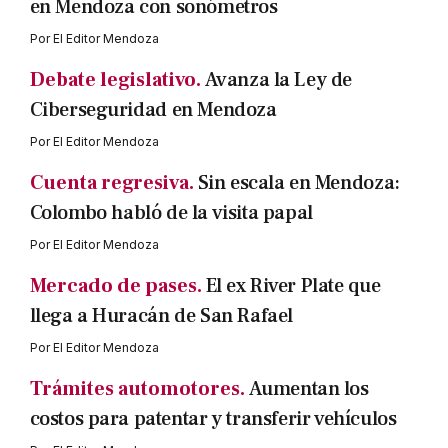
en Mendoza con sonómetros
Por
El Editor Mendoza
Debate legislativo.
Avanza la Ley de
Ciberseguridad en Mendoza
Por
El Editor Mendoza
Cuenta regresiva.
Sin escala en Mendoza:
Colombo habló de la visita papal
Por
El Editor Mendoza
Mercado de pases.
El ex River Plate que
llega a Huracán de San Rafael
Por
El Editor Mendoza
Trámites automotores.
Aumentan los
costos para patentar y transferir vehículos