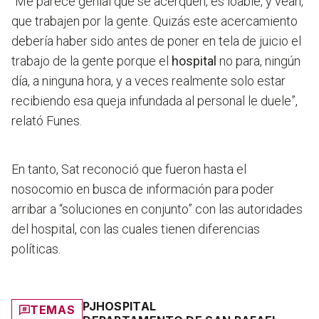
“Me parece genial que se acerquen, es loable, y vean,
que trabajen por la gente. Quizás este acercamiento
debería haber sido antes de poner en tela de juicio el
trabajo de la gente porque el
hospital
no para, ningún
día, a ninguna hora, y a veces realmente solo estar
recibiendo esa queja infundada al personal le duele”,
relató Funes.
En tanto, Sat
reconoció que fueron hasta el
nosocomio en busca de información para poder
arribar a “soluciones en conjunto”
con las autoridades
del hospital, con las cuales tienen diferencias
políticas.
PJ
HOSPITAL
TEMAS