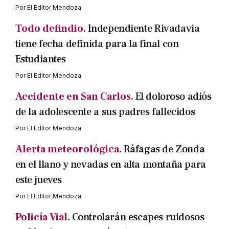
Por
El Editor Mendoza
Todo defindio.
Independiente Rivadavia
tiene fecha definida para la final con
Estudiantes
Por
El Editor Mendoza
Accidente en San Carlos.
El doloroso adiós
de la adolescente a sus padres fallecidos
Por
El Editor Mendoza
Alerta meteorológica.
Ráfagas de Zonda
en el llano y nevadas en alta montaña para
este jueves
Por
El Editor Mendoza
Policía Vial.
Controlarán escapes ruidosos