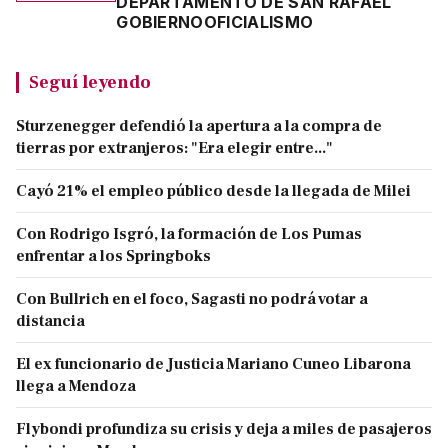
DEPARTAMENTO DE SAN RAFAEL
GOBIERNO
OFICIALISMO
Seguí leyendo
Sturzenegger defendió la apertura a la compra de
tierras por extranjeros: "Era elegir entre..."
Cayó 21% el empleo público desde la llegada de Milei
Con Rodrigo Isgró, la formación de Los Pumas
enfrentar a los Springboks
Con Bullrich en el foco, Sagasti no podrá votar a
distancia
El ex funcionario de Justicia Mariano Cuneo Libarona
llega a Mendoza
Flybondi profundiza su crisis y deja a miles de pasajeros