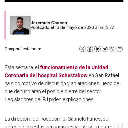
Jeremias Chacon
Publicado el 16 de mayo de 2026 a las 13:27
Compartí esta nota:
X
Facebook
LinkedIn
Telegram
WhatsA
Emai
Esta semana, el
funcionamiento de la Unidad
Coronaria del hospital Schestakow
en
San Rafael
ha sido motivo de discusión y aclaraciones luego de
que denunciaran el posible cierre del sector.
Legisladores del
PJ
piden explicaciones.
La directora del nosocomio,
Gabriela Funes,
se
defendió de estas acusaciones y este viernes, recibió