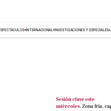
ESPECTÁCULOS
INTERNACIONAL
INVESTIGACIONES Y ESPECIALES
Sesión clave este
miércoles.
Zona fría, cap