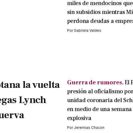
miles de mendocinos qu
sin subsidios mientras Mi
perdona deudas a empre
Por
Gabriela Valdes
tana la vuelta
Guerra de rumores.
El 
presión al oficialismo por
egas Lynch
unidad coronaria del Sc
en medio de una semana
Cuerva
explosiva
Por
Jeremias Chacon