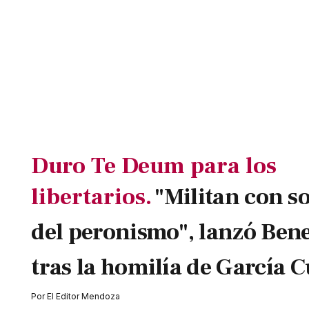
Duro Te Deum para los
libertarios.
"Militan con so
del peronismo", lanzó Ben
tras la homilía de García 
Por
El Editor Mendoza