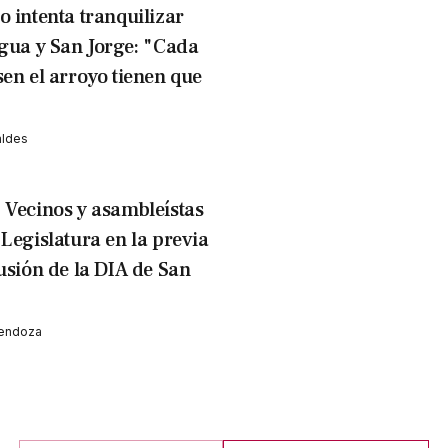
o intenta tranquilizar
agua y San Jorge: "Cada
sen el arroyo tienen que
aldes
.
Vecinos y asambleístas
 Legislatura en la previa
usión de la DIA de San
Mendoza