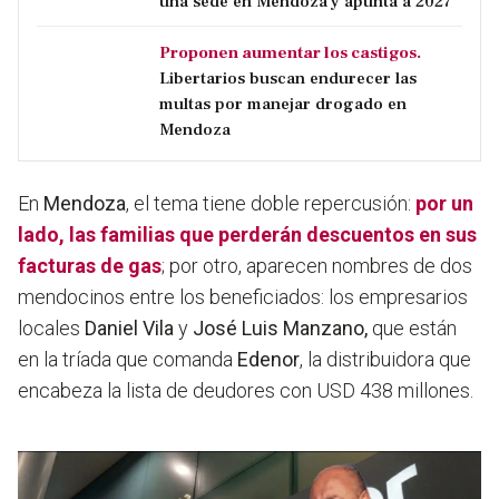
una sede en Mendoza y apunta a 2027
Proponen aumentar los castigos.
Libertarios buscan endurecer las
multas por manejar drogado en
Mendoza
En
Mendoza
, el tema tiene doble repercusión:
por un
lado, las familias que perderán descuentos en sus
facturas de gas
; por otro, aparecen nombres de dos
mendocinos entre los beneficiados: los empresarios
locales
Daniel Vila
y
José Luis Manzano,
que están
en la tríada que comanda
Edenor
, la distribuidora que
encabeza la lista de deudores con USD 438 millones.