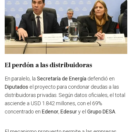
El perdón a las distribuidoras
En paralelo, la
Secretaría de Energía
defendió en
Diputados
el proyecto para condonar deudas a las
distribuidoras privadas. Según datos oficiales, el total
asciende a USD 1.842 millones, con el 69%
concentrado en
Edenor
,
Edesur
y el
Grupo DESA
.
El mecanismo propuesto permite a las empresas