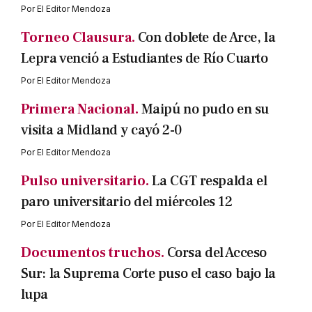
Por
El Editor Mendoza
Torneo Clausura.
Con doblete de Arce, la
Lepra venció a Estudiantes de Río Cuarto
Por
El Editor Mendoza
Primera Nacional.
Maipú no pudo en su
visita a Midland y cayó 2-0
Por
El Editor Mendoza
Pulso universitario.
La CGT respalda el
paro universitario del miércoles 12
Por
El Editor Mendoza
Documentos truchos.
Corsa del Acceso
Sur: la Suprema Corte puso el caso bajo la
lupa