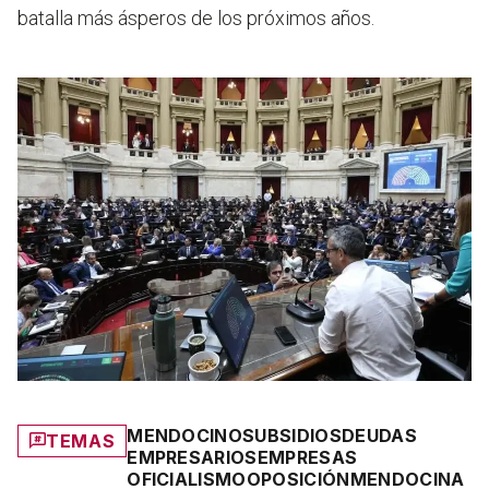
batalla más ásperos de los próximos años.
MENDOCINO
SUBSIDIOS
DEUDAS
TEMAS
EMPRESARIOS
EMPRESAS
OFICIALISMO
OPOSICIÓN
MENDOCINA