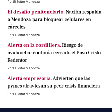
Por
El Editor Mendoza
El desafío penitenciario.
Nación respalda
a Mendoza para bloquear celulares en
cárceles
Por
El Editor Mendoza
Alerta en la cordillera.
Riesgo de
avalancha: continúa cerrado el Paso Cristo
Redentor
Por
El Editor Mendoza
Alerta empresaria.
Advierten que las
pymes atraviesan su peor crisis financiera
Por
El Editor Mendoza