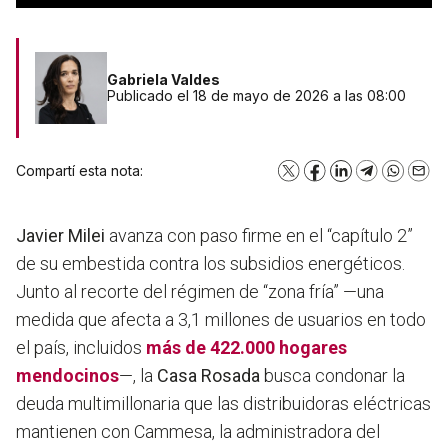
Gabriela Valdes
Publicado el 18 de mayo de 2026 a las 08:00
Compartí esta nota:
X
Facebook
LinkedIn
Telegram
WhatsA
Emai
Javier Milei
avanza con paso firme en el “capítulo 2”
de su embestida contra los subsidios energéticos.
Junto al recorte del régimen de “zona fría” —una
medida que afecta a 3,1 millones de usuarios en todo
el país, incluidos
más de 422.000 hogares
mendocinos
—, la
Casa Rosada
busca condonar la
deuda multimillonaria que las distribuidoras eléctricas
mantienen con Cammesa, la administradora del