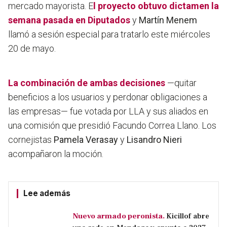
mercado mayorista. E
l proyecto obtuvo dictamen la
semana pasada en Diputados
y
Martín Menem
llamó a sesión especial para tratarlo este miércoles
20 de mayo.
La combinación de ambas decisiones
—quitar
beneficios a los usuarios y perdonar obligaciones a
las empresas— fue votada por LLA y sus aliados en
una comisión que presidió Facundo Correa Llano. Los
cornejistas
Pamela Verasay
y
Lisandro Nieri
acompañaron la moción.
Lee además
Nuevo armado peronista.
Kicillof abre