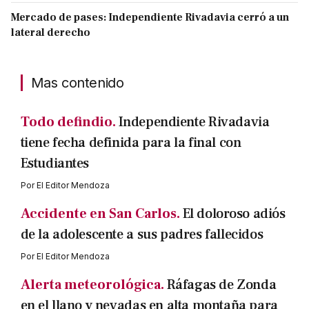
Mercado de pases: Independiente Rivadavia cerró a un
lateral derecho
Mas contenido
Todo defindio.
Independiente Rivadavia
tiene fecha definida para la final con
Estudiantes
Por
El Editor Mendoza
Accidente en San Carlos.
El doloroso adiós
de la adolescente a sus padres fallecidos
Por
El Editor Mendoza
Alerta meteorológica.
Ráfagas de Zonda
en el llano y nevadas en alta montaña para