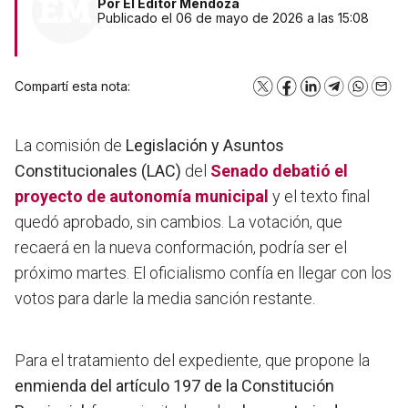
Por
El Editor Mendoza
Publicado el 06 de mayo de 2026 a las 15:08
Compartí esta nota:
X
Facebook
LinkedIn
Telegram
WhatsA
Emai
La comisión de
Legislación y Asuntos
Constitucionales (LAC)
del
Senado
debatió el
proyecto de autonomía municipal
y el texto final
quedó aprobado, sin cambios. La votación, que
recaerá en la nueva conformación, podría ser el
próximo martes. El oficialismo confía en llegar con los
votos para darle la media sanción restante.
Para el tratamiento del expediente, que propone la
enmienda del artículo 197 de la Constitución