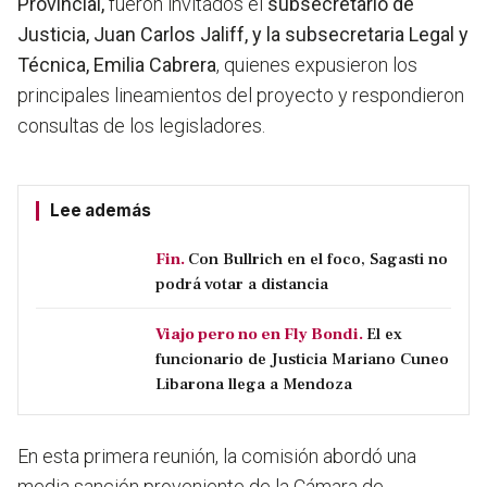
Provincial,
fueron invitados el
subsecretario de
Justicia, Juan Carlos Jaliff, y la subsecretaria Legal y
Técnica, Emilia Cabrera
, quienes expusieron los
principales lineamientos del proyecto y respondieron
consultas de los legisladores.
Lee además
Fin.
Con Bullrich en el foco, Sagasti no
podrá votar a distancia
Viajo pero no en Fly Bondi.
El ex
funcionario de Justicia Mariano Cuneo
Libarona llega a Mendoza
En esta primera reunión, la comisión abordó una
media sanción proveniente de la Cámara de