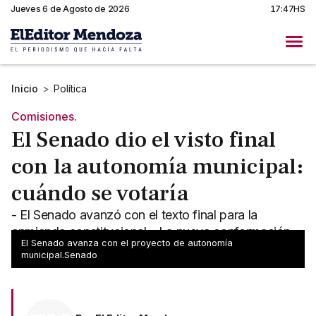
Jueves 6 de Agosto de 2026
17:47HS
Inicio
>
Política
Comisiones.
El Senado dio el visto final
con la autonomía municipal:
cuándo se votaría
- El Senado avanzó con el texto final para la
enmienda constitucional - La nueva conformación
El Senado avanza con el proyecto de autonomía
votará el avance para la autonomía municipal
municipal.Senado