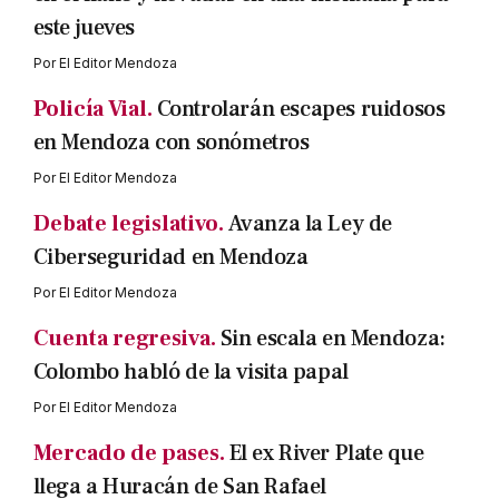
este jueves
Por
El Editor Mendoza
Policía Vial.
Controlarán escapes ruidosos
en Mendoza con sonómetros
Por
El Editor Mendoza
Debate legislativo.
Avanza la Ley de
Ciberseguridad en Mendoza
Por
El Editor Mendoza
Cuenta regresiva.
Sin escala en Mendoza:
Colombo habló de la visita papal
Por
El Editor Mendoza
Mercado de pases.
El ex River Plate que
llega a Huracán de San Rafael