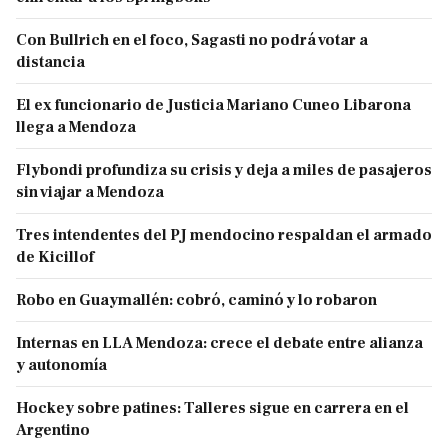
Con Bullrich en el foco, Sagasti no podrá votar a
distancia
El ex funcionario de Justicia Mariano Cuneo Libarona
llega a Mendoza
Flybondi profundiza su crisis y deja a miles de pasajeros
sin viajar a Mendoza
Tres intendentes del PJ mendocino respaldan el armado
de Kicillof
Robo en Guaymallén: cobró, caminó y lo robaron
Internas en LLA Mendoza: crece el debate entre alianza
y autonomía
Hockey sobre patines: Talleres sigue en carrera en el
Argentino