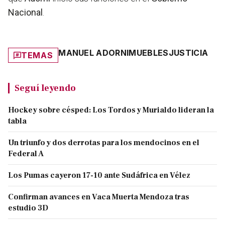
Nacional
.
MANUEL ADORNI
MUEBLES
JUSTICIA
TEMAS
Seguí leyendo
Hockey sobre césped: Los Tordos y Murialdo lideran la
tabla
Un triunfo y dos derrotas para los mendocinos en el
Federal A
Los Pumas cayeron 17-10 ante Sudáfrica en Vélez
Confirman avances en Vaca Muerta Mendoza tras
estudio 3D