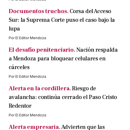
Documentos truchos.
Corsa del Acceso
Sur: la Suprema Corte puso el caso bajo la
lupa
Por
El Editor Mendoza
El desafío penitenciario.
Nación respalda
a Mendoza para bloquear celulares en
cárceles
Por
El Editor Mendoza
Alerta en la cordillera.
Riesgo de
avalancha: continúa cerrado el Paso Cristo
Redentor
Por
El Editor Mendoza
Alerta empresaria.
Advierten que las