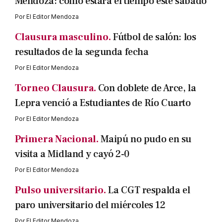
Mendoza: cómo estará el tiempo este sábado
Por
El Editor Mendoza
Clausura masculino.
Fútbol de salón: los
resultados de la segunda fecha
Por
El Editor Mendoza
Torneo Clausura.
Con doblete de Arce, la
Lepra venció a Estudiantes de Río Cuarto
Por
El Editor Mendoza
Primera Nacional.
Maipú no pudo en su
visita a Midland y cayó 2-0
Por
El Editor Mendoza
Pulso universitario.
La CGT respalda el
paro universitario del miércoles 12
Por
El Editor Mendoza