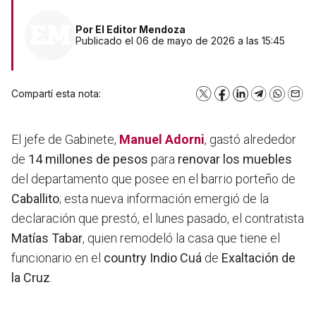
Por
El Editor Mendoza
Publicado el 06 de mayo de 2026 a las 15:45
Compartí esta nota:
X
Facebook
LinkedIn
Telegram
WhatsA
Emai
El jefe de Gabinete,
Manuel Adorni
,
gastó alrededor
de
14 millones de pesos
para
renovar los muebles
del departamento que posee en el barrio porteño de
Caballito
;
esta nueva información emergió de la
declaración que prestó, el lunes pasado, el contratista
Matías Tabar
, quien remodeló la casa que tiene el
funcionario en el
country Indio Cuá
de
Exaltación de
la Cruz
.