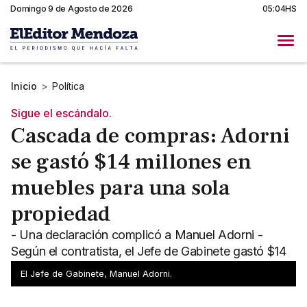
Domingo 9 de Agosto de 2026
05:04HS
Inicio
>
Política
Sigue el escándalo.
Cascada de compras: Adorni
se gastó $14 millones en
muebles para una sola
propiedad
- Una declaración complicó a Manuel Adorni -
Según el contratista, el Jefe de Gabinete gastó $14
millones en muebles
El Jefe de Gabinete, Manuel Adorni.