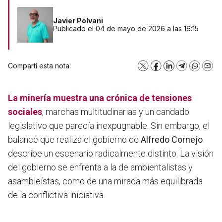
Javier Polvani
Publicado el 04 de mayo de 2026 a las 16:15
Compartí esta nota:
X
Facebook
LinkedIn
Telegram
WhatsA
Emai
La
minería
muestra una crónica de tensiones
sociales
, marchas multitudinarias y un candado
legislativo que parecía inexpugnable. Sin embargo, el
balance que realiza el gobierno de
Alfredo Cornejo
describe un escenario radicalmente distinto. La visión
del gobierno se enfrenta a la de ambientalistas y
asambleístas, como de una mirada más equilibrada
de la conflictiva iniciativa.