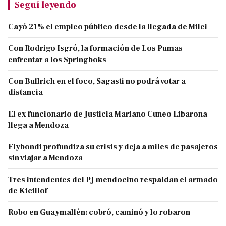
Seguí leyendo
Cayó 21% el empleo público desde la llegada de Milei
Con Rodrigo Isgró, la formación de Los Pumas
enfrentar a los Springboks
Con Bullrich en el foco, Sagasti no podrá votar a
distancia
El ex funcionario de Justicia Mariano Cuneo Libarona
llega a Mendoza
Flybondi profundiza su crisis y deja a miles de pasajeros
sin viajar a Mendoza
Tres intendentes del PJ mendocino respaldan el armado
de Kicillof
Robo en Guaymallén: cobró, caminó y lo robaron