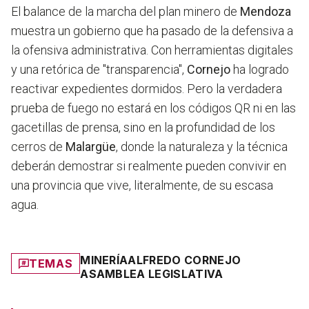
El balance de la marcha del plan minero de
Mendoza
muestra un gobierno que ha pasado de la defensiva a
la ofensiva administrativa. Con herramientas digitales
y una retórica de "transparencia",
Cornejo
ha logrado
reactivar expedientes dormidos. Pero la verdadera
prueba de fuego no estará en los códigos QR ni en las
gacetillas de prensa, sino en la profundidad de los
cerros de
Malargüe
, donde la naturaleza y la técnica
deberán demostrar si realmente pueden convivir en
una provincia que vive, literalmente, de su escasa
agua.
MINERÍA
ALFREDO CORNEJO
TEMAS
ASAMBLEA LEGISLATIVA