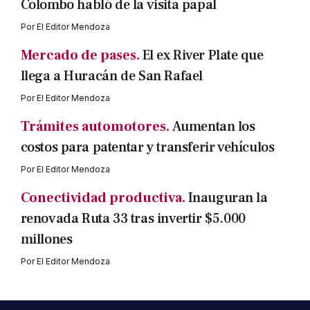
Colombo habló de la visita papal
Por
El Editor Mendoza
Mercado de pases.
El ex River Plate que
llega a Huracán de San Rafael
Por
El Editor Mendoza
Trámites automotores.
Aumentan los
costos para patentar y transferir vehículos
Por
El Editor Mendoza
Conectividad productiva.
Inauguran la
renovada Ruta 33 tras invertir $5.000
millones
Por
El Editor Mendoza