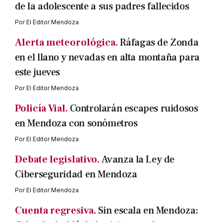
de la adolescente a sus padres fallecidos
Por
El Editor Mendoza
Alerta meteorológica.
Ráfagas de Zonda
en el llano y nevadas en alta montaña para
este jueves
Por
El Editor Mendoza
Policía Vial.
Controlarán escapes ruidosos
en Mendoza con sonómetros
Por
El Editor Mendoza
Debate legislativo.
Avanza la Ley de
Ciberseguridad en Mendoza
Por
El Editor Mendoza
Cuenta regresiva.
Sin escala en Mendoza: