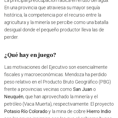
La principal preocupación radica en el uso del agua.
En una provincia que atraviesa su mayor sequía
histórica, la competencia por el recurso entre la
agricultura y la minería se percibe como una batalla
desigual donde el pequeño productor lleva las de
perder.
¿Qué hay en juego?
Las motivaciones del Ejecutivo son esencialmente
fiscales y macroeconómicas. Mendoza ha perdido
peso relativo en el Producto Bruto Geográfico (PBG)
frente a provincias vecinas como
San Juan
o
Neuquén
, que han aprovechado la minería y el
petróleo (Vaca Muerta), respectivamente. El proyecto
Potasio Río Colorado
y la mina de cobre
Hierro Indio