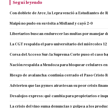
Seguí leyendo
Con doblete de Arce, la Lepra venció a Estudiantes de R
Maipú no pudo en su visita a Midland y cayó 2-0
Libertarios buscan endurecer las multas por manejar
La CGT respalda el paro universitario del miércoles 12
Corsa del Acceso Sur: la Suprema Corte puso el caso ba
Nación respalda a Mendoza para bloquear celulares en
Riesgo de avalancha: continúa cerrado el Paso Cristo 
Advierten que las pymes atraviesan su peor crisis finan
Desalojos express: qué cambia para propietarios e inqu
La crisis del vino suma denuncias y golpea a los produ