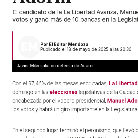
El candidato de la La Libertad Avanza, Manu
votos y ganó más de 10 bancas en la Legisla
Por
El Editor Mendoza
Publicado el 18 de mayo de 2025 a las 20:30
Javier Milei salió en defensa de Adorni.
Con el 97,46% de las mesas escrutadas,
La Liberta
domingo en las
elecciones
legislativas de la Ciudad 
encabezada por el vocero presidencial,
Manuel Ado
los votos y habrá un giro importante en la Legislatura
En el segundo lugar terminó el peronismo, que llevó 