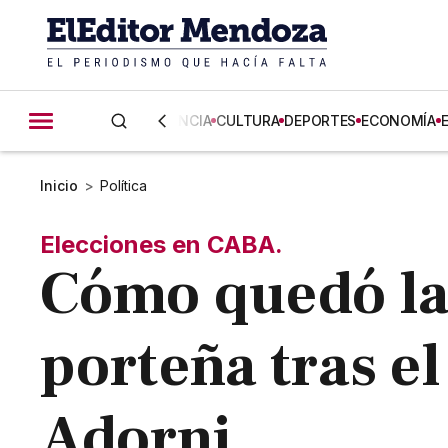
CIENCIA
CULTURA
DEPORTES
ECONOMÍA
Inicio
>
Política
Elecciones en CABA.
Cómo quedó la 
porteña tras e
Adorni