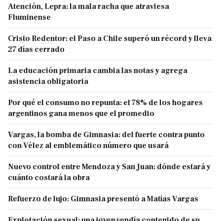
Atención, Lepra: la mala racha que atraviesa
Fluminense
Cristo Redentor: el Paso a Chile superó un récord y lleva
27 días cerrado
La educación primaria cambia las notas y agrega
asistencia obligatoria
Por qué el consumo no repunta: el 78% de los hogares
argentinos gana menos que el promedio
Vargas, la bomba de Gimnasia: del fuerte contra punto
con Vélez al emblemático número que usará
Nuevo control entre Mendoza y San Juan: dónde estará y
cuánto costará la obra
Refuerzo de lujo: Gimnasia presentó a Matías Vargas
Explotación sexual: una joven vendía contenido de su