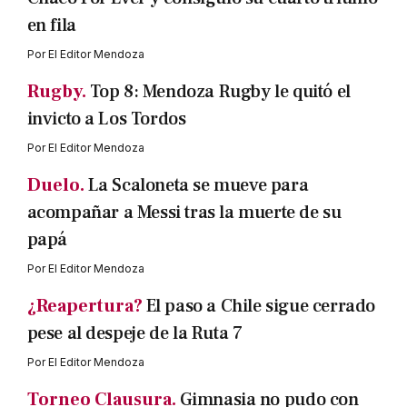
en fila
Por
El Editor Mendoza
Rugby.
Top 8: Mendoza Rugby le quitó el
invicto a Los Tordos
Por
El Editor Mendoza
Duelo.
La Scaloneta se mueve para
acompañar a Messi tras la muerte de su
papá
Por
El Editor Mendoza
¿Reapertura?
El paso a Chile sigue cerrado
pese al despeje de la Ruta 7
Por
El Editor Mendoza
Torneo Clausura.
Gimnasia no pudo con