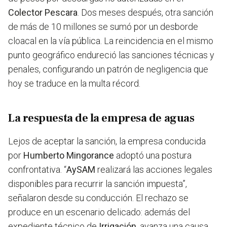
Colector Pescara
. Dos meses después, otra sanción
de más de 10 millones se sumó por un desborde
cloacal en la vía pública. La reincidencia en el mismo
punto geográfico endureció las sanciones técnicas y
penales, configurando un patrón de negligencia que
hoy se traduce en la multa récord.
La respuesta de la empresa de aguas
Lejos de aceptar la sanción, la empresa conducida
por
Humberto Mingorance
adoptó una postura
confrontativa. “
AySAM
realizará las acciones legales
disponibles para recurrir la sanción impuesta”,
señalaron desde su conducción. El rechazo se
produce en un escenario delicado: además del
expediente técnico de
Irrigación
, avanza una causa