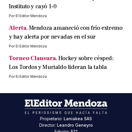
Instituto y cayó 1-0
Por
El Editor Mendoza
Alerta.
Mendoza amaneció con frío extremo
y hay alerta por nevadas en el sur
Por
El Editor Mendoza
Torneo Clausura.
Hockey sobre césped:
Los Tordos y Murialdo lideran la tabla
Por
El Editor Mendoza
Propietario:
Laniakea SAS
Director:
Leandro Geneyro
Edición:
521