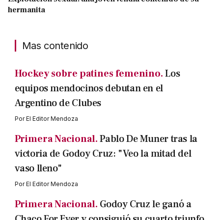
hermanita
Mas contenido
Hockey sobre patines femenino.
Los
equipos mendocinos debutan en el
Argentino de Clubes
Por
El Editor Mendoza
Primera Nacional.
Pablo De Muner tras la
victoria de Godoy Cruz: "Veo la mitad del
vaso lleno"
Por
El Editor Mendoza
Primera Nacional.
Godoy Cruz le ganó a
Chaco For Ever y consiguió su cuarto triunfo