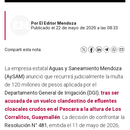
Por
El Editor Mendoza
Publicado el 22 de mayo de 2026 a las 08:33
Compartí esta nota:
X
Facebook
LinkedIn
Telegram
WhatsA
Emai
La empresa estatal
Aguas y Saneamiento Mendoza
(AySAM)
anunció que recurrirá judicialmente la multa
de 120 millones de pesos aplicada por el
Departamento General de Irrigación (DGI)
,
tras ser
acusada de un vuelco clandestino de efluentes
cloacales crudos en el Pescara a la altura de
Los
Corralitos,
Guaymallén
. La decisión de confrontar la
Resolución N° 481
, emitida el 11 de mayo de 2026,