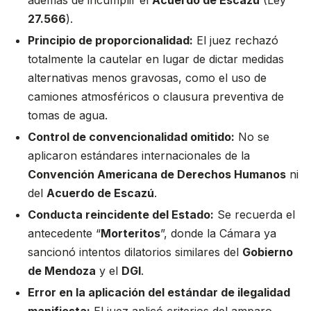
además de incumplir el
Acuerdo de Escazú
(Ley
27.566
).
Principio de proporcionalidad
:
El juez rechazó
totalmente la cautelar en lugar de dictar medidas
alternativas menos gravosas, como el uso de
camiones atmosféricos o clausura preventiva de
tomas de agua.
Control de convencionalidad omitido
:
No se
aplicaron estándares internacionales de la
Convención Americana de Derechos Humanos
ni
del
Acuerdo de Escazú
.
Conducta reincidente del Estado
:
Se recuerda el
antecedente “
Morteritos
”, donde la Cámara ya
sancionó intentos dilatorios similares del
Gobierno
de Mendoza
y el
DGI
.
Error en la aplicación del estándar de ilegalidad