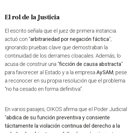
El rol de la Justicia
El escrito señala que el juez de primera instancia
actuó co
n “
arbitrariedad por negación fáctica
”,
ignorando pruebas clave que demostraban la
continuidad de los derrames cloacales.
Además, lo
acusa de construir una “
ficción de causa abstracta
”
para favorecer al Estado y a la empresa
AySAM
, pese
a reconocer en su propia resolución que el problema
“no ha cesado en forma definitiva”.
En varios pasajes, OIKOS afirma que el Poder Judicial
“
abdica de su función preventiva y consiente
tácitamente la violación continua del derecho a la