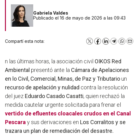
Gabriela Valdes
Publicado el 16 de mayo de 2026 a las 09:43
Compartí esta nota:
X
Facebook
LinkedIn
Telegram
WhatsA
Emai
n las últimas horas, la asociación civil
OIKOS Red
Ambiental
presentó ante la
Cámara de Apelaciones
en lo Civil, Comercial, Minas, de Paz y Tributario
un
recurso de apelación y nulidad
contra la resolución
del juez
Eduardo Casado Casatti
, quien rechazó la
medida cautelar urgente solicitada para frenar el
vertido de efluentes cloacales crudos en el Canal
Pescara
y sus derivaciones en
Los Corralitos y se
trazara un plan de remediación del desastre.