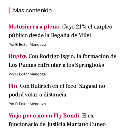
Mas contenido
Motosierra a pleno.
Cayó 21% el empleo
público desde la llegada de Milei
Por
El Editor Mendoza
Rugby.
Con Rodrigo Isgró, la formación de
Los Pumas enfrentar a los Springboks
Por
El Editor Mendoza
Fin.
Con Bullrich en el foco, Sagasti no
podrá votar a distancia
Por
El Editor Mendoza
Viajo pero no en Fly Bondi.
El ex
funcionario de Justicia Mariano Cuneo