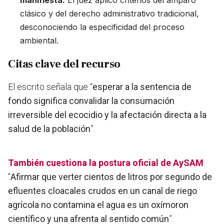
manifiesta
:
El juez aplicó criterios del amparo
clásico y del derecho administrativo tradicional,
desconociendo la especificidad del proceso
ambiental.
Citas clave del recurso
El escrito señala que “
esperar a la sentencia de
fondo significa convalidar la consumación
irreversible del ecocidio y la afectación directa a la
salud de la población
”.
También cuestiona la postura oficial de AySAM
:
“
Afirmar que verter cientos de litros por segundo de
efluentes cloacales crudos en un canal de riego
agrícola no contamina el agua es un oxímoron
científico y una afrenta al sentido común
”.