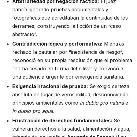
Arbitrariedad por negación fáctica
:
El juez
habría ignorado pruebas documentales y
fotográficas que acreditaban la continuidad de los
derrames, construyendo la ficción de un “caso
abstracto”.
Contradicción lógica y performativa
:
Mientras
rechazó la cautelar por “inexistencia de riesgo”,
reconoció en su propia resolución que el problema
“no ha cesado en forma definitiva” y convocó a
una audiencia urgente por emergencia sanitaria.
Exigencia irracional de prueba
:
Se exigió certeza
absoluta en lugar de verosimilitud, desconociendo
principios ambientales como
in dubio pro natura
e
in dubio pro aqua
.
Frustración de derechos fundamentales
:
Se
vulneran derechos a la salud, alimentación y agua,