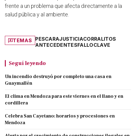
frente a un problema que afecta directamente a la
salud pública y al ambiente.
PESCARA
JUSTICIA
CORRALITOS
TEMAS
ANTECEDENTES
FALLO
CLAVE
Seguí leyendo
Un incendio destruyó por completo una casa en
Guaymallén
El clima en Mendoza para este viernes en el llano y en
cordillera
Celebra San Cayetano: horarios y procesiones en
Mendoza
Alerta por el crecimiento de construcciones ilegales en