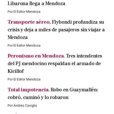
Libarona llega a Mendoza
Por
El Editor Mendoza
Transporte aéreo.
Flybondi profundiza su
crisis y deja a miles de pasajeros sin viajar a
Mendoza
Por
El Editor Mendoza
Peronismo en Mendoza.
Tres intendentes
del PJ mendocino respaldan el armado de
Kicillof
Por
El Editor Mendoza
Total impotencia.
Robo en Guaymallén:
cobró, caminó y lo robaron
Por
Andres Caviglia