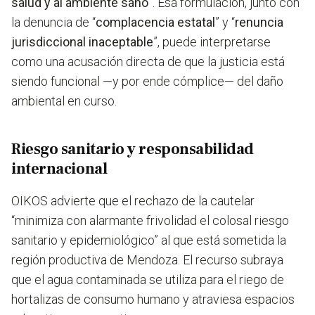
salud y al ambiente sano
”. Esa formulación, junto con
la denuncia de “
complacencia estatal
” y “
renuncia
jurisdiccional inaceptable
”, puede interpretarse
como una acusación directa de que la justicia está
siendo funcional —y por ende cómplice— del daño
ambiental en curso.
Riesgo sanitario y responsabilidad
internacional
OIKOS advierte que el rechazo de la cautelar
“minimiza con alarmante frivolidad el colosal riesgo
sanitario y epidemiológico”
al que está sometida la
región productiva de Mendoza. El recurso subraya
que el agua contaminada se utiliza para el riego de
hortalizas de consumo humano y atraviesa espacios