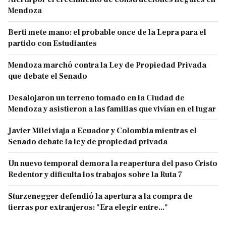
Mendoza
Berti mete mano: el probable once de la Lepra para el
partido con Estudiantes
Mendoza marchó contra la Ley de Propiedad Privada
que debate el Senado
Desalojaron un terreno tomado en la Ciudad de
Mendoza y asistieron a las familias que vivían en el lugar
Javier Milei viaja a Ecuador y Colombia mientras el
Senado debate la ley de propiedad privada
Un nuevo temporal demora la reapertura del paso Cristo
Redentor y dificulta los trabajos sobre la Ruta 7
Sturzenegger defendió la apertura a la compra de
tierras por extranjeros: "Era elegir entre..."