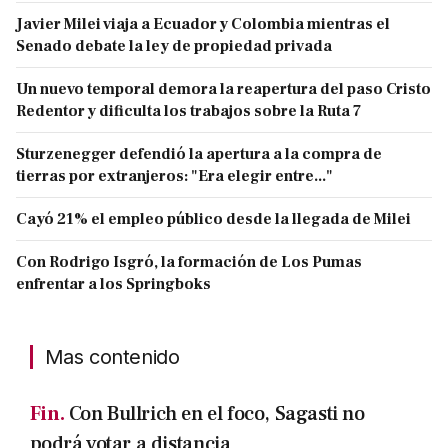
Javier Milei viaja a Ecuador y Colombia mientras el
Senado debate la ley de propiedad privada
Un nuevo temporal demora la reapertura del paso Cristo
Redentor y dificulta los trabajos sobre la Ruta 7
Sturzenegger defendió la apertura a la compra de
tierras por extranjeros: "Era elegir entre..."
Cayó 21% el empleo público desde la llegada de Milei
Con Rodrigo Isgró, la formación de Los Pumas
enfrentar a los Springboks
Mas contenido
Fin.
Con Bullrich en el foco, Sagasti no
podrá votar a distancia