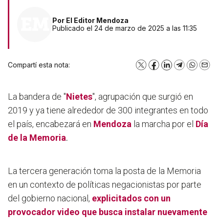
Por
El Editor Mendoza
Publicado el 24 de marzo de 2025 a las 11:35
Compartí esta nota:
X
Facebook
LinkedIn
Telegram
WhatsA
Emai
La bandera de "
Nietes
", agrupación que surgió en
2019 y ya tiene alrededor de 300 integrantes en todo
el país, encabezará en
Mendoza
la marcha por el
Día
de la Memoria
.
La tercera generación toma la posta de la Memoria
en un contexto de políticas negacionistas por parte
del gobierno nacional,
explicitados con un
provocador video que busca instalar nuevamente