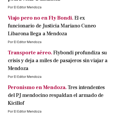
Por
El Editor Mendoza
Viajo pero no en Fly Bondi.
El ex
funcionario de Justicia Mariano Cuneo
Libarona llega a Mendoza
Por
El Editor Mendoza
Transporte aéreo.
Flybondi profundiza su
crisis y deja a miles de pasajeros sin viajar a
Mendoza
Por
El Editor Mendoza
Peronismo en Mendoza.
Tres intendentes
del PJ mendocino respaldan el armado de
Kicillof
Por
El Editor Mendoza