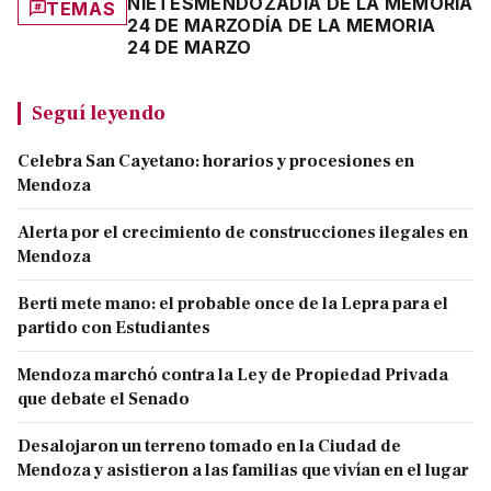
NIETES
MENDOZA
DÍA DE LA MEMORIA
TEMAS
24 DE MARZO
DÍA DE LA MEMORIA
24 DE MARZO
Seguí leyendo
Celebra San Cayetano: horarios y procesiones en
Mendoza
Alerta por el crecimiento de construcciones ilegales en
Mendoza
Berti mete mano: el probable once de la Lepra para el
partido con Estudiantes
Mendoza marchó contra la Ley de Propiedad Privada
que debate el Senado
Desalojaron un terreno tomado en la Ciudad de
Mendoza y asistieron a las familias que vivían en el lugar