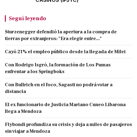
CASINOS (IPJYC)
Seguí leyendo
Sturzenegger defendió la apertura a la compra de
tierras por extranjeros: "Era elegir entre..."
Cayó 21% el empleo público desde la llegada de Milei
Con Rodrigo Isgró, la formación de Los Pumas
enfrentar a los Springboks
Con Bullrich en el foco, Sagasti no podrá votar a
distancia
El ex funcionario de Justicia Mariano Cuneo Libarona
llega a Mendoza
Flybondi profundiza su crisis y deja a miles de pasajeros
sin viajar a Mendoza