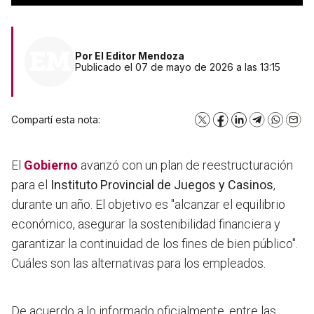
Por
El Editor Mendoza
Publicado el 07 de mayo de 2026 a las 13:15
Compartí esta nota:
X
Facebook
LinkedIn
Telegram
WhatsA
Emai
El
Gobierno
avanzó con un plan de reestructuración
para el
Instituto Provincial de Juegos y Casinos
,
durante un año. El objetivo es "alcanzar el equilibrio
económico, asegurar la sostenibilidad financiera y
garantizar la continuidad de los fines de bien público".
Cuáles son las alternativas para los empleados.
De acuerdo a lo informado oficialmente, entre las