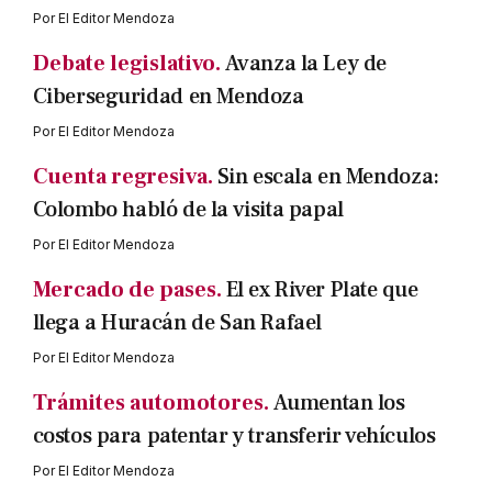
Por
El Editor Mendoza
Debate legislativo.
Avanza la Ley de
Ciberseguridad en Mendoza
Por
El Editor Mendoza
Cuenta regresiva.
Sin escala en Mendoza:
Colombo habló de la visita papal
Por
El Editor Mendoza
Mercado de pases.
El ex River Plate que
llega a Huracán de San Rafael
Por
El Editor Mendoza
Trámites automotores.
Aumentan los
costos para patentar y transferir vehículos
Por
El Editor Mendoza