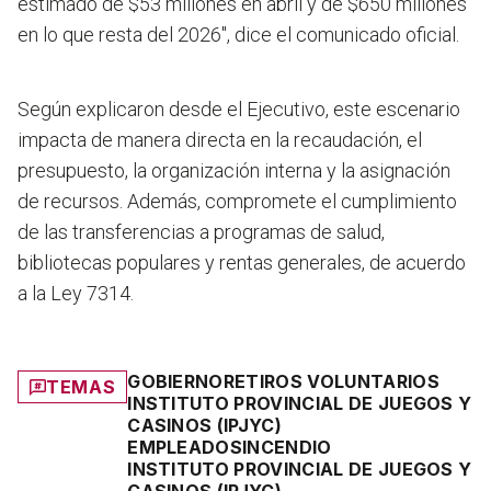
estimado de $53 millones en abril y de $650 millones
en lo que resta del 2026", dice el comunicado oficial.
Según explicaron desde el Ejecutivo, este escenario
impacta de manera directa en la recaudación, el
presupuesto, la organización interna y la asignación
de recursos. Además, compromete el cumplimiento
de las transferencias a programas de salud,
bibliotecas populares y rentas generales, de acuerdo
a la Ley 7314.
GOBIERNO
RETIROS VOLUNTARIOS
TEMAS
INSTITUTO PROVINCIAL DE JUEGOS Y
CASINOS (IPJYC)
EMPLEADOS
INCENDIO
INSTITUTO PROVINCIAL DE JUEGOS Y