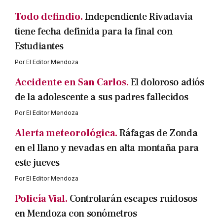
Todo defindio.
Independiente Rivadavia
tiene fecha definida para la final con
Estudiantes
Por
El Editor Mendoza
Accidente en San Carlos.
El doloroso adiós
de la adolescente a sus padres fallecidos
Por
El Editor Mendoza
Alerta meteorológica.
Ráfagas de Zonda
en el llano y nevadas en alta montaña para
este jueves
Por
El Editor Mendoza
Policía Vial.
Controlarán escapes ruidosos
en Mendoza con sonómetros