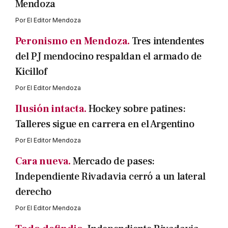
Mendoza
Por
El Editor Mendoza
Peronismo en Mendoza.
Tres intendentes
del PJ mendocino respaldan el armado de
Kicillof
Por
El Editor Mendoza
Ilusión intacta.
Hockey sobre patines:
Talleres sigue en carrera en el Argentino
Por
El Editor Mendoza
Cara nueva.
Mercado de pases:
Independiente Rivadavia cerró a un lateral
derecho
Por
El Editor Mendoza