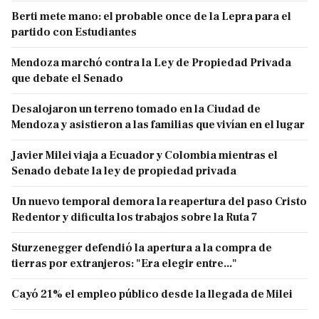
Berti mete mano: el probable once de la Lepra para el
partido con Estudiantes
Mendoza marchó contra la Ley de Propiedad Privada
que debate el Senado
Desalojaron un terreno tomado en la Ciudad de
Mendoza y asistieron a las familias que vivían en el lugar
Javier Milei viaja a Ecuador y Colombia mientras el
Senado debate la ley de propiedad privada
Un nuevo temporal demora la reapertura del paso Cristo
Redentor y dificulta los trabajos sobre la Ruta 7
Sturzenegger defendió la apertura a la compra de
tierras por extranjeros: "Era elegir entre..."
Cayó 21% el empleo público desde la llegada de Milei