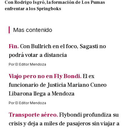
Con Rodrigo Isgró, la formación de Los Pumas
enfrentar a los Springboks
Mas contenido
Fin.
Con Bullrich en el foco, Sagasti no
podrá votar a distancia
Por
El Editor Mendoza
Viajo pero no en Fly Bondi.
El ex
funcionario de Justicia Mariano Cuneo
Libarona llega a Mendoza
Por
El Editor Mendoza
Transporte aéreo.
Flybondi profundiza su
crisis y deja a miles de pasajeros sin viajar a