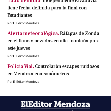
Todo defindio.
Independiente Rivadavia
tiene fecha definida para la final con
Estudiantes
Por
El Editor Mendoza
Alerta meteorológica.
Ráfagas de Zonda
en el llano y nevadas en alta montaña para
este jueves
Por
El Editor Mendoza
Policía Vial.
Controlarán escapes ruidosos
en Mendoza con sonómetros
Por
El Editor Mendoza