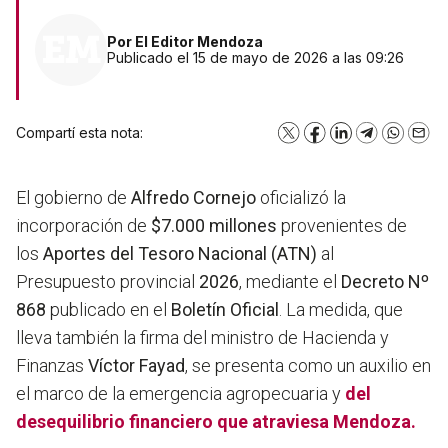
Por
El Editor Mendoza
Publicado el 15 de mayo de 2026 a las 09:26
Compartí esta nota:
X
Facebook
LinkedIn
Telegram
WhatsA
Emai
El gobierno de
Alfredo Cornejo
oficializó la
incorporación de
$7.000 millones
provenientes de
los
Aportes del Tesoro Nacional (ATN)
al
Presupuesto provincial
2026
, mediante el
Decreto Nº
868
publicado en el
Boletín Oficial
. La medida, que
lleva también la firma del ministro de Hacienda y
Finanzas
Víctor Fayad
, se presenta como un auxilio en
el marco de la emergencia agropecuaria y
del
desequilibrio financiero que atraviesa
Mendoza.