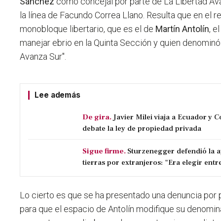
Sánchez
como concejal por parte de La Libertad Av
la línea de Facundo Correa Llano. Resulta que en el r
monobloque libertario, que es el de
Martín Antolín
, e
manejar ebrio en la Quinta Sección y quien denomin
Avanza Sur".
Lee además
De gira.
Javier Milei viaja a Ecuador y 
debate la ley de propiedad privada
Sigue firme.
Sturzenegger defendió la a
tierras por extranjeros: "Era elegir entre
Lo cierto es que
se ha presentado una denuncia por
para que el espacio de Antolín modifique su denomi