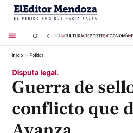
CIENCIA
CULTURA
DEPORTES
ECONOMÍA
Inicio
>
Política
Disputa legal.
Guerra de sello
conflicto que d
Avanza