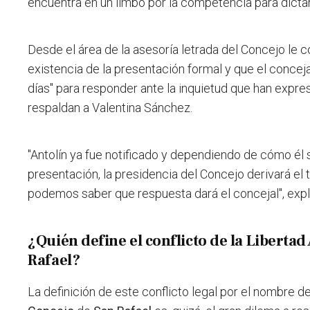
encuentra en un limbo por la competencia para dictar
Desde el área de la asesoría letrada del Concejo le 
existencia de la presentación formal y que el conceja
días" para responder ante la inquietud que han expres
respaldan a Valentina Sánchez.
"Antolín ya fue notificado y dependiendo de cómo él 
presentación, la presidencia del Concejo derivará el t
podemos saber que respuesta dará el concejal", expl
¿Quién define el conflicto de la Liberta
Rafael?
La definición de este conflicto legal por el nombre 