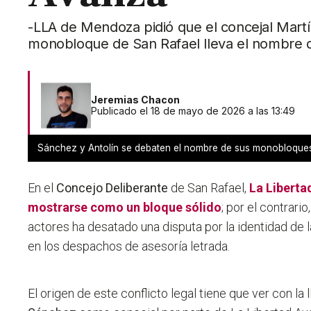
-LLA de Mendoza pidió que el concejal Martí
monobloque de San Rafael lleva el nombre 
Jeremias Chacon
Publicado el 18 de mayo de 2026 a las 13:49
Sánchez y Antolín se debaten el nombre de sus monobloque
En el
Concejo Deliberante
de San Rafael,
La Liberta
mostrarse como un bloque sólido
; por el contrari
actores ha desatado una disputa por la identidad de 
en los despachos de asesoría letrada.
El origen de este conflicto legal tiene que ver con la