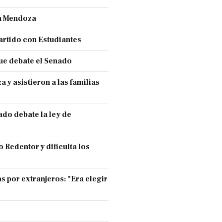
en Mendoza
partido con Estudiantes
ue debate el Senado
y asistieron a las familias
ado debate la ley de
 Redentor y dificulta los
s por extranjeros: "Era elegir