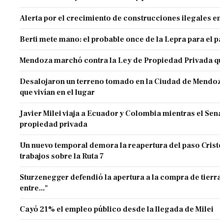
Alerta por el crecimiento de construcciones ilegales 
Berti mete mano: el probable once de la Lepra para el 
Mendoza marchó contra la Ley de Propiedad Privada q
Desalojaron un terreno tomado en la Ciudad de Mendoza 
que vivían en el lugar
Javier Milei viaja a Ecuador y Colombia mientras el Sen
propiedad privada
Un nuevo temporal demora la reapertura del paso Cristo
trabajos sobre la Ruta 7
Sturzenegger defendió la apertura a la compra de tierra
entre..."
Cayó 21% el empleo público desde la llegada de Milei