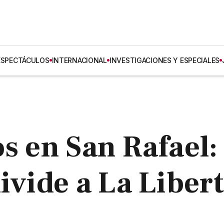
ESPECTÁCULOS
INTERNACIONAL
INVESTIGACIONES Y ESPECIALES
s en San Rafael: 
ivide a La Liber