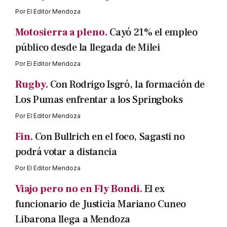
Por
El Editor Mendoza
Motosierra a pleno.
Cayó 21% el empleo
público desde la llegada de Milei
Por
El Editor Mendoza
Rugby.
Con Rodrigo Isgró, la formación de
Los Pumas enfrentar a los Springboks
Por
El Editor Mendoza
Fin.
Con Bullrich en el foco, Sagasti no
podrá votar a distancia
Por
El Editor Mendoza
Viajo pero no en Fly Bondi.
El ex
funcionario de Justicia Mariano Cuneo
Libarona llega a Mendoza