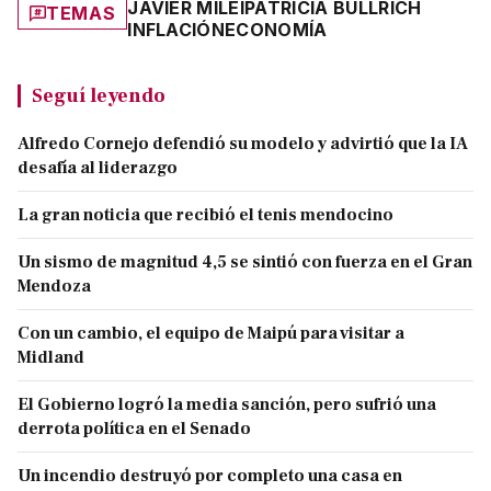
JAVIER MILEI
PATRICIA BULLRICH
TEMAS
INFLACIÓN
ECONOMÍA
Seguí leyendo
Alfredo Cornejo defendió su modelo y advirtió que la IA
desafía al liderazgo
La gran noticia que recibió el tenis mendocino
Un sismo de magnitud 4,5 se sintió con fuerza en el Gran
Mendoza
Con un cambio, el equipo de Maipú para visitar a
Midland
El Gobierno logró la media sanción, pero sufrió una
derrota política en el Senado
Un incendio destruyó por completo una casa en