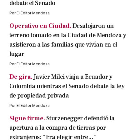
debate el Senado
Por
El Editor Mendoza
Operativo en Ciudad.
Desalojaron un
terreno tomado en la Ciudad de Mendoza y
asistieron a las familias que vivían en el
lugar
Por
El Editor Mendoza
De gira.
Javier Milei viaja a Ecuador y
Colombia mientras el Senado debate la ley
de propiedad privada
Por
El Editor Mendoza
Sigue firme.
Sturzenegger defendió la
apertura a la compra de tierras por
extranjeros: "Era elegir entre..."