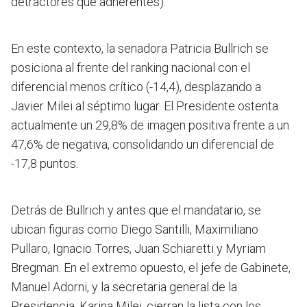
detractores que adherentes).
En este contexto, la senadora Patricia Bullrich se
posiciona al frente del ranking nacional con el
diferencial menos crítico (-14,4), desplazando a
Javier Milei al séptimo lugar. El Presidente ostenta
actualmente un 29,8% de imagen positiva frente a un
47,6% de negativa, consolidando un diferencial de
-17,8 puntos.
Detrás de Bullrich y antes que el mandatario, se
ubican figuras como Diego Santilli, Maximiliano
Pullaro, Ignacio Torres, Juan Schiaretti y Myriam
Bregman. En el extremo opuesto, el jefe de Gabinete,
Manuel Adorni, y la secretaria general de la
Presidencia, Karina Milei, cierran la lista con los