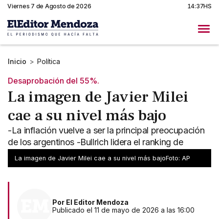
Viernes 7 de Agosto de 2026
14:37HS
Inicio
>
Política
Desaprobación del 55%.
La imagen de Javier Milei
cae a su nivel más bajo
-La inflación vuelve a ser la principal preocupación
de los argentinos -Bullrich lidera el ranking de
imagen que enterró a Milei
La imagen de Javier Milei cae a su nivel más bajoFoto: AP
Por
El Editor Mendoza
Publicado el 11 de mayo de 2026 a las 16:00