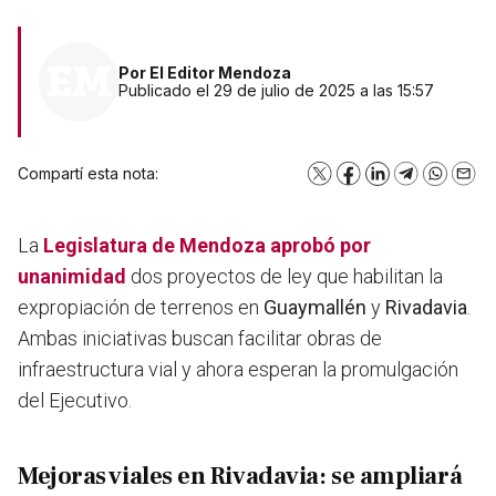
Por
El Editor Mendoza
Publicado el 29 de julio de 2025 a las 15:57
Compartí esta nota:
X
Facebook
LinkedIn
Telegram
WhatsA
Emai
La
Legislatura
de Mendoza aprobó por
unanimidad
dos proyectos de ley que habilitan la
expropiación de terrenos en
Guaymallén
y
Rivadavia
.
Ambas iniciativas buscan facilitar obras de
infraestructura vial y ahora esperan la promulgación
del Ejecutivo.
Mejoras viales en Rivadavia: se ampliará