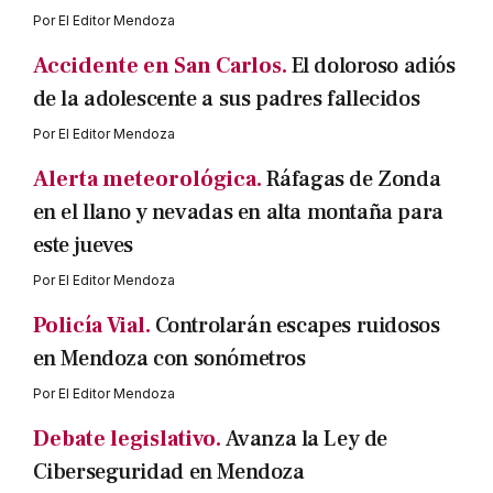
Por
El Editor Mendoza
Accidente en San Carlos.
El doloroso adiós
de la adolescente a sus padres fallecidos
Por
El Editor Mendoza
Alerta meteorológica.
Ráfagas de Zonda
en el llano y nevadas en alta montaña para
este jueves
Por
El Editor Mendoza
Policía Vial.
Controlarán escapes ruidosos
en Mendoza con sonómetros
Por
El Editor Mendoza
Debate legislativo.
Avanza la Ley de
Ciberseguridad en Mendoza