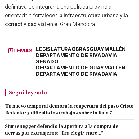
definitiva, se integran a una política provincial
orientada a
fortalecer la infraestructura urbana y la
conectividad vial
en el Gran Mendoza.
LEGISLATURA
OBRAS
GUAYMALLÉN
TEMAS
DEPARTAMENTO DE RIVADAVIA
SENADO
DEPARTAMENTO DE GUAYMALLÉN
DEPARTAMENTO DE RIVADAVIA
Seguí leyendo
Un nuevo temporal demora la reapertura del paso Cristo
Redentor y dificulta los trabajos sobre la Ruta 7
Sturzenegger defendió la apertura a la compra de
tierras por extranjeros: "Era elegir entre..."