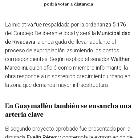
podrá votar a distancia
La iniciativa fue respaldada por la
ordenanza 5.176
del Concejo Deliberante local y será la
Municipalidad
de Rivadavia
la encargada de llevar adelante el
proceso de expropiación, asumiendo los costos
correspondientes. Según explicó el senador
Walther
Marcolini
, quien ofició como miembro informante, la
obra responde a un sostenido crecimiento urbano en
la zona que demanda mayor infraestructura.
En Guaymallén también se ensancha una
arteria clave
El segundo proyecto aprobado fue presentado por la
diputada
Evelin Pérez
y contempla la expropiación de