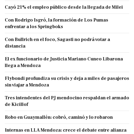
Cayó 21% el empleo público desde la llegada de Milei
Con Rodrigo Isgró, la formación de Los Pumas
enfrentar a los Springboks
Con Bullrich en el foco, Sagasti no podrá votar a
distancia
El ex funcionario de Justicia Mariano Cuneo Libarona
llega a Mendoza
Flybondi profundiza su crisis y deja a miles de pasajeros
sin viajar a Mendoza
Tres intendentes del PJ mendocino respaldan el armado
de Kicillof
Robo en Guaymallén: cobró, caminó y lo robaron
Internas en LLA Mendoza: crece el debate entre alianza