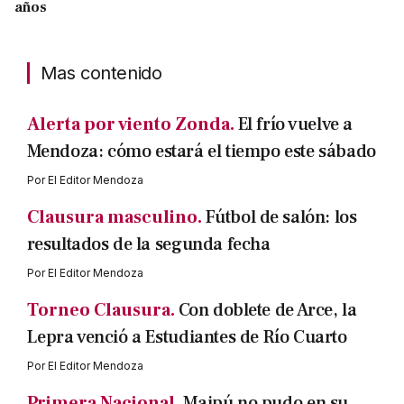
años
Mas contenido
Alerta por viento Zonda.
El frío vuelve a
Mendoza: cómo estará el tiempo este sábado
Por
El Editor Mendoza
Clausura masculino.
Fútbol de salón: los
resultados de la segunda fecha
Por
El Editor Mendoza
Torneo Clausura.
Con doblete de Arce, la
Lepra venció a Estudiantes de Río Cuarto
Por
El Editor Mendoza
Primera Nacional.
Maipú no pudo en su