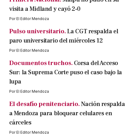
visita a Midland y cayó 2-0
Por
El Editor Mendoza
Pulso universitario.
La CGT respalda el
paro universitario del miércoles 12
Por
El Editor Mendoza
Documentos truchos.
Corsa del Acceso
Sur: la Suprema Corte puso el caso bajo la
lupa
Por
El Editor Mendoza
El desafío penitenciario.
Nación respalda
a Mendoza para bloquear celulares en
cárceles
Por
El Editor Mendoza