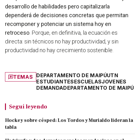
desarrollo de habilidades pero capitalizarla
dependerá de decisiones concretas que permitan
recomponer y potenciar un sistema hoy en
retroceso
. Porque, en definitiva, la ecuación es
directa: sin técnicos no hay productividad, y sin
productividad no hay crecimiento sostenible.
DEPARTAMENTO DE MAIPÚ
UTN
TEMAS
ESTUDIANTES
ESCUELAS
JOVENES
DEMANDA
DEPARTAMENTO DE MAIPÚ
Seguí leyendo
Hockey sobre césped: Los Tordos y Murialdo lideran la
tabla