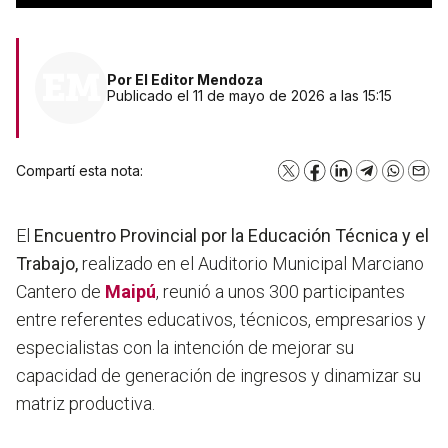
Por
El Editor Mendoza
Publicado el 11 de mayo de 2026 a las 15:15
Compartí esta nota:
X
Facebook
LinkedIn
Telegram
WhatsA
Emai
El
Encuentro Provincial por la Educación Técnica y el
Trabajo,
realizado en el Auditorio Municipal Marciano
Cantero de
Maipú
, reunió a unos 300 participantes
entre referentes educativos, técnicos, empresarios y
especialistas con la intención de mejorar su
capacidad de generación de ingresos y dinamizar su
matriz productiva.