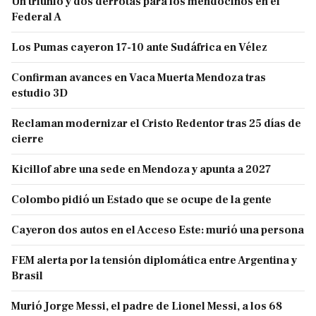
Un triunfo y dos derrotas para los mendocinos en el
Federal A
Los Pumas cayeron 17-10 ante Sudáfrica en Vélez
Confirman avances en Vaca Muerta Mendoza tras
estudio 3D
Reclaman modernizar el Cristo Redentor tras 25 días de
cierre
Kicillof abre una sede en Mendoza y apunta a 2027
Colombo pidió un Estado que se ocupe de la gente
Cayeron dos autos en el Acceso Este: murió una persona
FEM alerta por la tensión diplomática entre Argentina y
Brasil
Murió Jorge Messi, el padre de Lionel Messi, a los 68