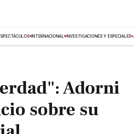
ESPECTÁCULOS
INTERNACIONAL
INVESTIGACIONES Y ESPECIALES
verdad": Adorni
ncio sobre su
ial