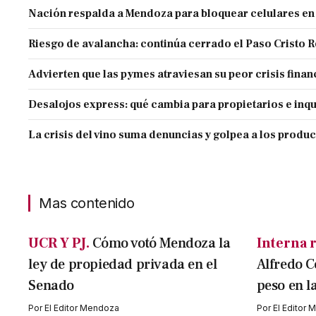
Nación respalda a Mendoza para bloquear celulares en
Riesgo de avalancha: continúa cerrado el Paso Cristo 
Advierten que las pymes atraviesan su peor crisis finan
Desalojos express: qué cambia para propietarios e inqu
La crisis del vino suma denuncias y golpea a los produ
Mas contenido
UCR Y PJ.
Cómo votó Mendoza la
Interna r
ley de propiedad privada en el
Alfredo C
Senado
peso en l
Por
El Editor Mendoza
Por
El Editor