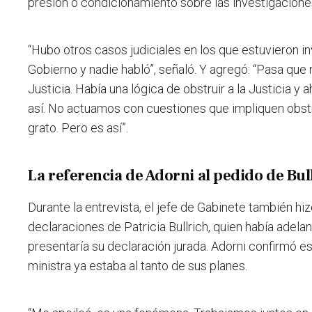
presión o condicionamiento sobre las investigacione
“Hubo otros casos judiciales en los que estuvieron 
Gobierno y nadie habló”, señaló. Y agregó: “Pasa que
Justicia. Había una lógica de obstruir a la Justicia y 
así. No actuamos con cuestiones que impliquen obstrui
grato. Pero es así”.
La referencia de Adorni al pedido de Bul
Durante la entrevista, el jefe de Gabinete también hiz
declaraciones de Patricia Bullrich, quien había adel
presentaría su declaración jurada. Adorni confirmó es
ministra ya estaba al tanto de sus planes.