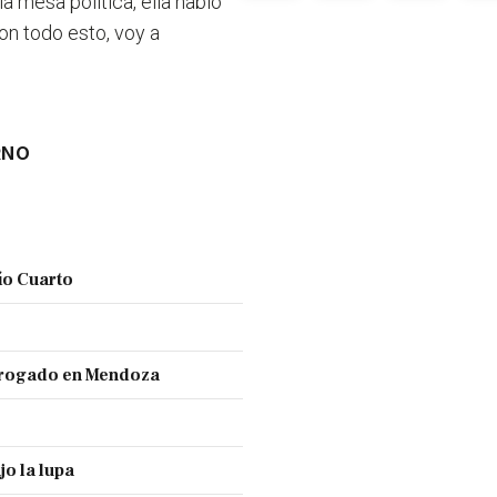
a mesa política, ella habló
con todo esto, voy a
RNO
ío Cuarto
 drogado en Mendoza
jo la lupa