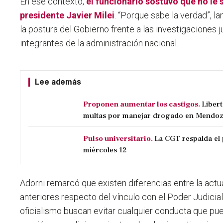
En ese contexto,
el funcionario sostuvo que no le 
presidente Javier Milei
. “Porque sabe la verdad”, l
la postura del Gobierno frente a las investigaciones j
integrantes de la administración nacional.
Lee además
Proponen aumentar los castigos.
Liber
multas por manejar drogado en Mendo
Pulso universitario.
La CGT respalda el 
miércoles 12
Adorni remarcó que existen diferencias entre la actu
anteriores respecto del vínculo con el Poder Judicial
oficialismo buscan evitar cualquier conducta que pu