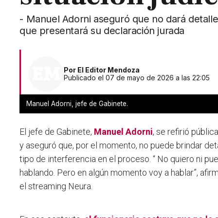
- Manuel Adorni aseguró que no dará detalles 
que presentará su declaración jurada
Por
El Editor Mendoza
Publicado el 07 de mayo de 2026 a las 22:05
Manuel Adorni, jefe de Gabinete.
El jefe de Gabinete,
Manuel Adorni
, se refirió públi
y aseguró que, por el momento, no puede brindar deta
tipo de interferencia en el proceso. “
No quiero ni pued
hablando. Pero en algún momento voy a hablar
”, afi
el streaming Neura.