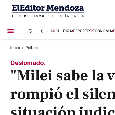
CIENCIA
CULTURA
DEPORTES
ECONOMÍA
Inicio
>
Política
Deslomado.
"Milei sabe la 
rompió el sile
situación judic