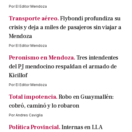
Por
El Editor Mendoza
Transporte aéreo.
Flybondi profundiza su
crisis y deja a miles de pasajeros sin viajar a
Mendoza
Por
El Editor Mendoza
Peronismo en Mendoza.
Tres intendentes
del PJ mendocino respaldan el armado de
Kicillof
Por
El Editor Mendoza
Total impotencia.
Robo en Guaymallén:
cobró, caminó y lo robaron
Por
Andres Caviglia
Política Provincial.
Internas en LLA