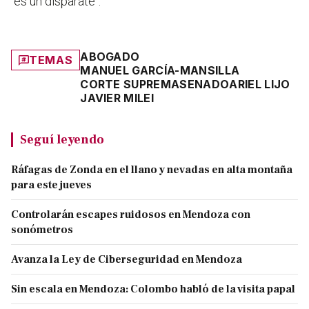
"es un disparate".
ABOGADO
TEMAS
MANUEL GARCÍA-MANSILLA
CORTE SUPREMA
SENADO
ARIEL LIJO
JAVIER MILEI
Seguí leyendo
Ráfagas de Zonda en el llano y nevadas en alta montaña
para este jueves
Controlarán escapes ruidosos en Mendoza con
sonómetros
Avanza la Ley de Ciberseguridad en Mendoza
Sin escala en Mendoza: Colombo habló de la visita papal