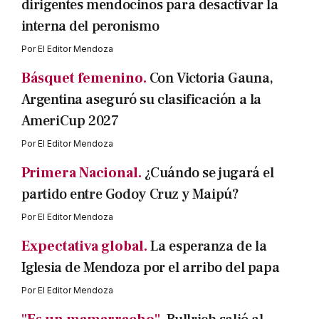
dirigentes mendocinos para desactivar la
interna del peronismo
Por
El Editor Mendoza
Básquet femenino.
Con Victoria Gauna,
Argentina aseguró su clasificación a la
AmeriCup 2027
Por
El Editor Mendoza
Primera Nacional.
¿Cuándo se jugará el
partido entre Godoy Cruz y Maipú?
Por
El Editor Mendoza
Expectativa global.
La esperanza de la
Iglesia de Mendoza por el arribo del papa
Por
El Editor Mendoza