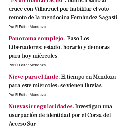
"Es un mamarracho".
Bullrich salió al
cruce con Villarruel por habilitar el voto
remoto de la mendocina Fernández Sagasti
Por
El Editor Mendoza
Panorama complejo.
Paso Los
Libertadores: estado, horario y demoras
para hoy miércoles
Por
El Editor Mendoza
Nieve para el finde.
El tiempo en Mendoza
para este miércoles: se vienen lluvias
Por
El Editor Mendoza
Nuevas irregularidades.
Investigan una
usurpación de identidad por el Corsa del
Acceso Sur