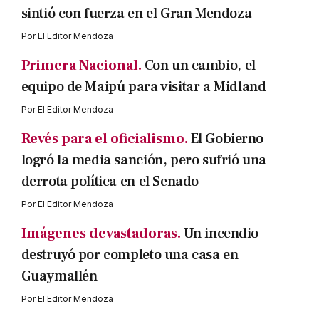
sintió con fuerza en el Gran Mendoza
Por
El Editor Mendoza
Primera Nacional.
Con un cambio, el
equipo de Maipú para visitar a Midland
Por
El Editor Mendoza
Revés para el oficialismo.
El Gobierno
logró la media sanción, pero sufrió una
derrota política en el Senado
Por
El Editor Mendoza
Imágenes devastadoras.
Un incendio
destruyó por completo una casa en
Guaymallén
Por
El Editor Mendoza