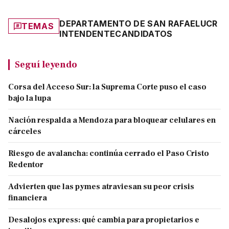
DEPARTAMENTO DE SAN RAFAEL
UCR
TEMAS
INTENDENTE
CANDIDATOS
Seguí leyendo
Corsa del Acceso Sur: la Suprema Corte puso el caso
bajo la lupa
Nación respalda a Mendoza para bloquear celulares en
cárceles
Riesgo de avalancha: continúa cerrado el Paso Cristo
Redentor
Advierten que las pymes atraviesan su peor crisis
financiera
Desalojos express: qué cambia para propietarios e