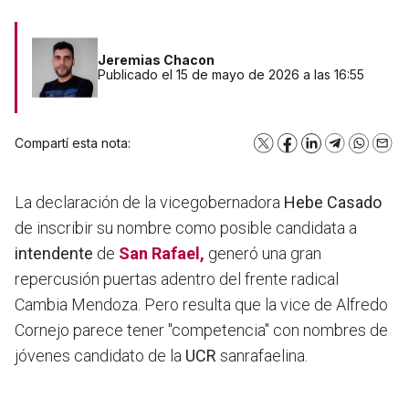
Jeremias Chacon
Publicado el 15 de mayo de 2026 a las 16:55
Compartí esta nota:
X
Facebook
LinkedIn
Telegram
WhatsA
Emai
La declaración de la vicegobernadora
Hebe Casado
de inscribir su nombre como posible candidata a
intendente
de
San Rafael,
generó una gran
repercusión puertas adentro del frente radical
Cambia Mendoza. Pero resulta que la vice de Alfredo
Cornejo parece tener "competencia" con nombres de
jóvenes candidato de la
UCR
sanrafaelina.