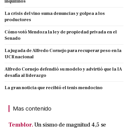
inquilinos
La crisis del vino suma denuncias y golpea a los
productores
Cómo votó Mendoza la ley de propiedad privada en el
Senado
La jugada de Alfredo Cornejo para recuperar peso en la
UCR nacional
Alfredo Cornejo defendió su modelo y advirtió que la IA
desafía al liderazgo
La gran noticia que recibió el tenis mendocino
Mas contenido
Temblor.
Un sismo de magnitud 4,5 se