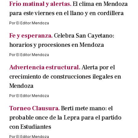
Frío matinal y alertas.
El clima en Mendoza
para este viernes en el llano y en cordillera
Por
El Editor Mendoza
Fe y esperanza.
Celebra San Cayetano:
horarios y procesiones en Mendoza
Por
El Editor Mendoza
Advertencia estructural.
Alerta por el
crecimiento de construcciones ilegales en
Mendoza
Por
El Editor Mendoza
Torneo Clausura.
Berti mete mano: el
probable once de la Lepra para el partido
con Estudiantes
Por
El Editor Mendoza