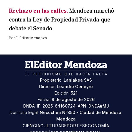
Rechazo en las calles.
Mendoza marchó
contra la Ley de Propiedad Privada que
debate el Senado
Por
El Editor Mendoza
Propietario:
Laniakea SAS
Director:
Leandro Geneyro
Edición:
521
Fecha:
8 de agosto de 2026
DNDA:
IF-2025-64160724-APN-DNDA#MJ
Domicilio legal:
Necochea N°350 - Ciudad de Mendoza,
Mendoza
CIENCIA
CULTURA
DEPORTES
ECONOMÍA