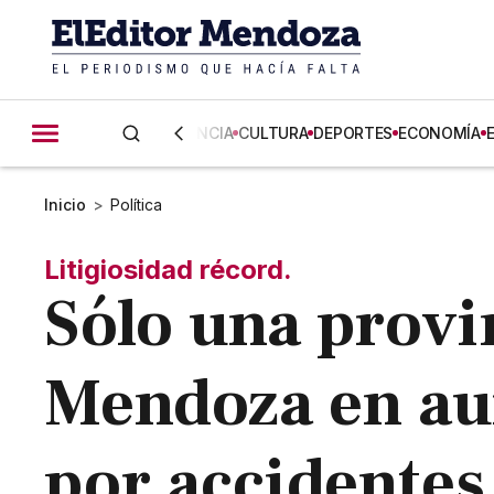
CIENCIA
CULTURA
DEPORTES
ECONOMÍA
Inicio
>
Política
Litigiosidad récord.
Sólo una provi
Mendoza en au
por accidentes