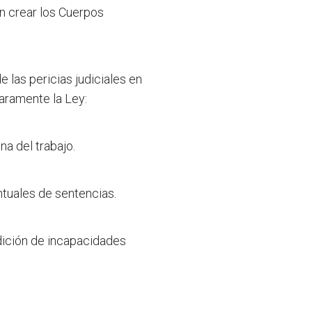
n crear los Cuerpos
 las pericias judiciales en
laramente la Ley:
a del trabajo.
tuales de sentencias.
dición de incapacidades