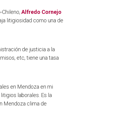
-Chileno,
Alfredo Cornejo
aja litigiosidad como una de
stración de justicia a la
rmisos, etc, tiene una tasa
rales en Mendoza en mi
tigios laborales. Es la
 en Mendoza clima de