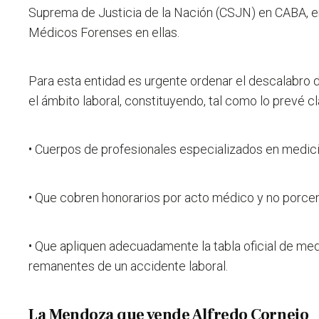
Suprema de Justicia de la Nación (CSJN) en CABA, e
Médicos Forenses en ellas.
Para esta entidad es urgente ordenar el descalabro de
el ámbito laboral, constituyendo, tal como lo prevé c
• Cuerpos de profesionales especializados en medicin
• Que cobren honorarios por acto médico y no porcen
• Que apliquen adecuadamente la tabla oficial de me
remanentes de un accidente laboral.
La Mendoza que vende Alfredo Cornejo