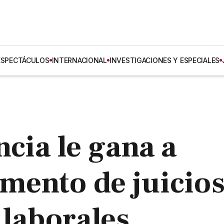
ESPECTÁCULOS
INTERNACIONAL
INVESTIGACIONES Y ESPECIALES
ncia le gana a
mento de juicio
 laborales