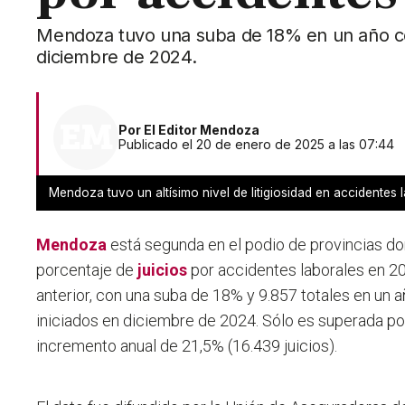
Mendoza tuvo una suba de 18% en un año con
diciembre de 2024.
Por
El Editor Mendoza
Publicado el 20 de enero de 2025 a las 07:44
Mendoza tuvo un altísimo nivel de litigiosidad en accidentes 
Mendoza
está segunda en el podio de provincias 
porcentaje de
juicios
por accidentes laborales en 2
anterior, con una suba de 18% y 9.857 totales en un
iniciados en diciembre de 2024. Sólo es superada po
incremento anual de 21,5% (16.439 juicios).