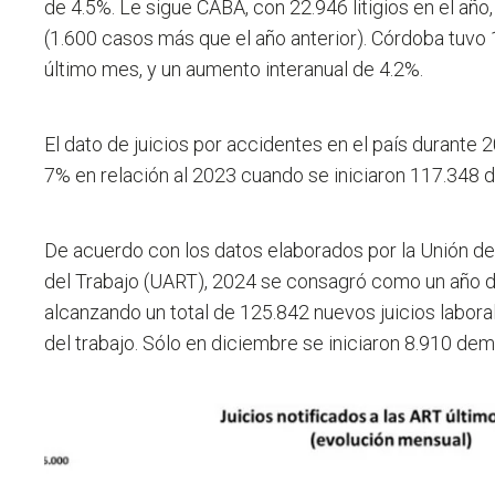
de 4.5%. Le sigue CABA, con 22.946 litigios en el añ
(1.600 casos más que el año anterior). Córdoba tuvo 
último mes, y un aumento interanual de 4.2%.
El dato de juicios por accidentes en el país durante
7% en relación al 2023 cuando se iniciaron 117.348
De acuerdo con los datos elaborados por la Unión d
del Trabajo (UART), 2024 se consagró como un año de 
alcanzando un total de 125.842 nuevos juicios labora
del trabajo. Sólo en diciembre se iniciaron 8.910 dem