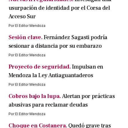
usurpación de identidad por el Corsa del
Acceso Sur
Por
El Editor Mendoza
Sesión clave.
Fernández Sagasti podría
sesionar a distancia por su embarazo
Por
El Editor Mendoza
Proyecto de seguridad.
Impulsan en
Mendoza la Ley Antiaguantaderos
Por
El Editor Mendoza
Cobros bajo la lupa.
Alertan por prácticas
abusivas para reclamar deudas
Por
El Editor Mendoza
Choque en Costanera.
Quedó grave tras