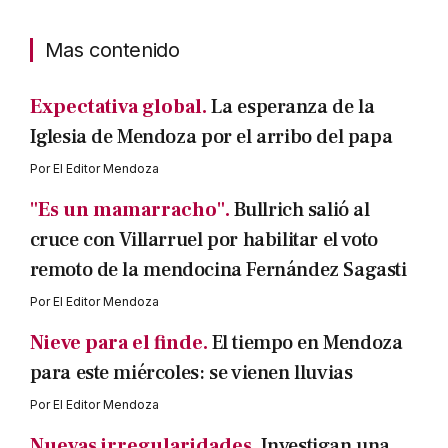
Mas contenido
Expectativa global.
La esperanza de la
Iglesia de Mendoza por el arribo del papa
Por
El Editor Mendoza
"Es un mamarracho".
Bullrich salió al
cruce con Villarruel por habilitar el voto
remoto de la mendocina Fernández Sagasti
Por
El Editor Mendoza
Nieve para el finde.
El tiempo en Mendoza
para este miércoles: se vienen lluvias
Por
El Editor Mendoza
Nuevas irregularidades.
Investigan una