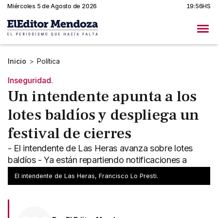
Miércoles 5 de Agosto de 2026
19:56HS
Inicio
>
Política
Inseguridad.
Un intendente apunta a los
lotes baldíos y despliega un
festival de cierres
- El intendente de Las Heras avanza sobre lotes
baldíos - Ya están repartiendo notificaciones a
propietarios
El intendente de Las Heras, Francisco Lo Presti.