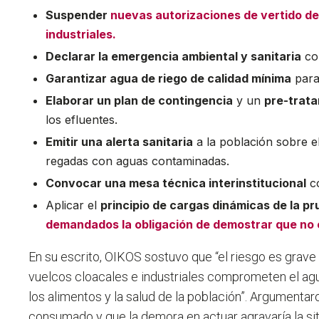
Suspender
nuevas autorizaciones de vertido de
industriales.
Declarar la emergencia ambiental y sanitaria
co
Garantizar agua de riego de calidad mínima
para 
Elaborar un plan de contingencia
y un
pre-trat
los efluentes.
Emitir una alerta sanitaria
a la población sobre e
regadas con aguas contaminadas.
Convocar una mesa técnica interinstitucional
co
Aplicar el
principio de cargas dinámicas de la p
demandados la obligación de demostrar que no e
En su escrito, OIKOS sostuvo que “el riesgo es grave 
vuelcos cloacales e industriales comprometen el agu
los alimentos y la salud de la población”. Argumenta
consumado y que la demora en actuar agravaría la si