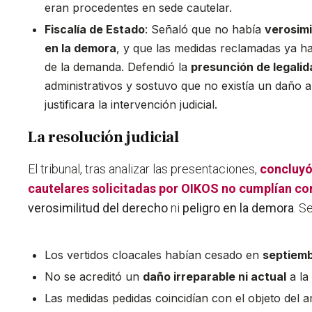
eran procedentes en sede cautelar.
Fiscalía de Estado
: Señaló que no había
verosimi
en la demora
, y que las medidas reclamadas ya h
de la demanda. Defendió la
presunción de legalid
administrativos y sostuvo que no existía un daño 
justificara la intervención judicial.
La resolución judicial
El tribunal, tras analizar las presentaciones,
concluyó
cautelares solicitadas por OIKOS no cumplían con
verosimilitud del derecho
ni
peligro en la demora
. S
Los vertidos cloacales habían cesado en
septiem
No se acreditó un
daño irreparable ni actual
a la
Las medidas pedidas coincidían con el objeto del 