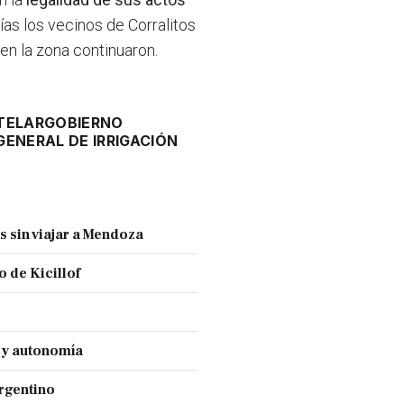
ías los vecinos de Corralitos
en la zona continuaron.
TELAR
GOBIERNO
ENERAL DE IRRIGACIÓN
s sin viajar a Mendoza
 de Kicillof
a y autonomía
Argentino