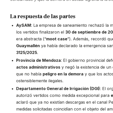
La respuesta de las partes
AySAM
: La empresa de saneamiento rechazó la m
los vertidos finalizaron el
30 de septiembre de 2
era abstracta (“
moot case
”). Además, recordó qu
Guaymallén
ya había declarado la emergencia san
3125/2025
.
Provincia de Mendoza
: El gobierno provincial de
actos administrativos
y negó la existencia de un
que no había
peligro en la demora
y que los acto
ostensiblemente ilegales.
Departamento General de Irrigación (DGI)
: El o
autorizó vertidos como medida excepcional para
e
aclaró que ya no existían descargas en el canal 
medidas solicitadas coincidían con el objeto del a