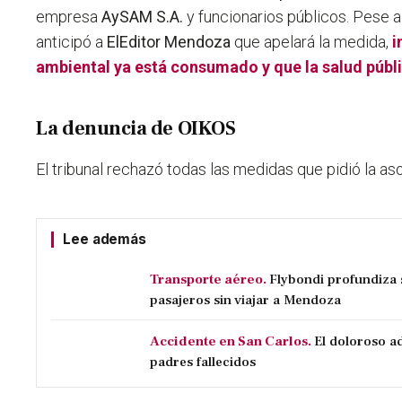
empresa
AySAM S.A.
y funcionarios públicos. Pese a
anticipó a
ElEditor Mendoza
que apelará la medida,
i
ambiental ya está consumado y que la salud públi
La denuncia de OIKOS
El tribunal rechazó todas las medidas que pidió la as
Lee además
Transporte aéreo.
Flybondi profundiza s
pasajeros sin viajar a Mendoza
Accidente en San Carlos.
El doloroso ad
padres fallecidos