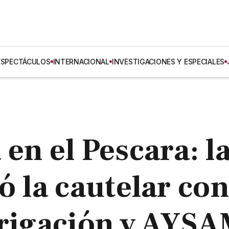
ESPECTÁCULOS
INTERNACIONAL
INVESTIGACIONES Y ESPECIALES
en el Pescara: l
ó la cautelar con
rrigación y AYS