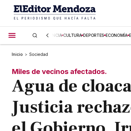
CIENCIA
CULTURA
DEPORTES
ECONOMÍA
Inicio
>
Sociedad
Miles de vecinos afectados.
Agua de cloaca 
Justicia rechaz
el Gobierno, I