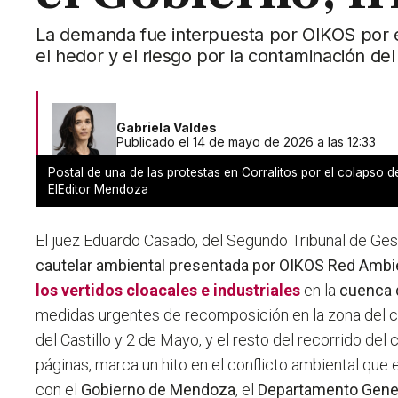
La demanda fue interpuesta por OIKOS por e
el hedor y el riesgo por la contaminación del
Gabriela Valdes
Publicado el 14 de mayo de 2026 a las 12:33
Postal de una de las protestas en Corralitos por el colapso d
ElEditor Mendoza
El juez Eduardo Casado, del Segundo Tribunal de Ge
cautelar ambiental presentada por OIKOS Red Ambi
los vertidos cloacales e industriales
en la
cuenca 
medidas urgentes de recomposición en la zona del 
del Castillo y 2 de Mayo, y el resto del recorrido del 
páginas, marca un hito en el conflicto ambiental que e
con el
Gobierno de Mendoza
, el
Departamento Genera