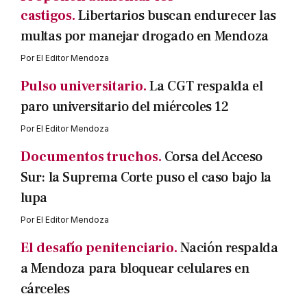
castigos.
Libertarios buscan endurecer las
multas por manejar drogado en Mendoza
Por
El Editor Mendoza
Pulso universitario.
La CGT respalda el
paro universitario del miércoles 12
Por
El Editor Mendoza
Documentos truchos.
Corsa del Acceso
Sur: la Suprema Corte puso el caso bajo la
lupa
Por
El Editor Mendoza
El desafío penitenciario.
Nación respalda
a Mendoza para bloquear celulares en
cárceles