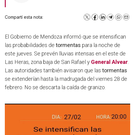
Compartí esta nota:
X
Facebook
LinkedIn
Telegram
WhatsA
Emai
El Gobierno de Mendoza informó que se intensifican
las probabilidades de
tormentas
para la noche de
este jueves. Se prevén lluvias intensas en el este de
Las Heras, zona baja de San Rafael y
General Alvear
.
Las autoridades también avisaron que las
tormentas
se extenderían hasta la madrugada del viernes 28 de
febrero.
No se descarta la caída de granizo
.