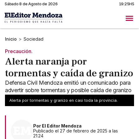
Sábado 8 de Agosto de 2026
19:25HS
Inicio
>
Sociedad
Precaución.
Alerta naranja por
tormentas y caída de granizo
Defensa Civil Mendoza emitió un comunicado para
advertir sobre tormentas y posible caída de granizo
en algunas zonas de Mendoza
Alerta por tormentas y granizo en casi toda la provincia.
Por
El Editor Mendoza
Publicado el 27 de febrero de 2025 a las
21:24