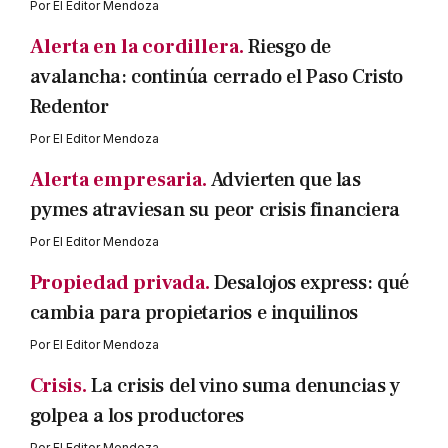
Por
El Editor Mendoza
Alerta en la cordillera.
Riesgo de
avalancha: continúa cerrado el Paso Cristo
Redentor
Por
El Editor Mendoza
Alerta empresaria.
Advierten que las
pymes atraviesan su peor crisis financiera
Por
El Editor Mendoza
Propiedad privada.
Desalojos express: qué
cambia para propietarios e inquilinos
Por
El Editor Mendoza
Crisis.
La crisis del vino suma denuncias y
golpea a los productores
Por
El Editor Mendoza