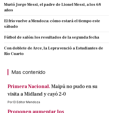
Murió Jorge Messi, el padre de Lionel Messi, a los 68
años
El frío vuelve a Mendoza: cómo estará el tiempo este
sábado
Fútbol de salón: los resultados de la segunda fecha
Con doblete de Arce, la Lepra venció a Estudiantes de
Río Cuarto
Mas contenido
Primera Nacional.
Maipú no pudo en su
visita a Midland y cayó 2-0
Por
El Editor Mendoza
Proponen aumentar los