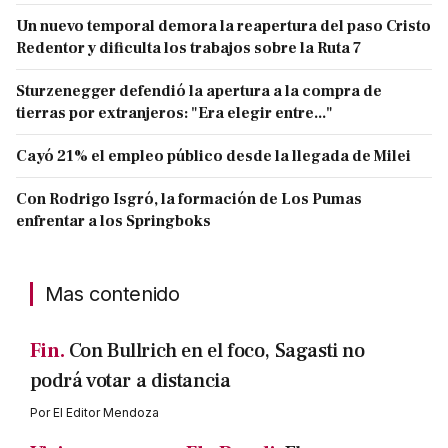
Un nuevo temporal demora la reapertura del paso Cristo
Redentor y dificulta los trabajos sobre la Ruta 7
Sturzenegger defendió la apertura a la compra de
tierras por extranjeros: "Era elegir entre..."
Cayó 21% el empleo público desde la llegada de Milei
Con Rodrigo Isgró, la formación de Los Pumas
enfrentar a los Springboks
Mas contenido
Fin.
Con Bullrich en el foco, Sagasti no
podrá votar a distancia
Por
El Editor Mendoza