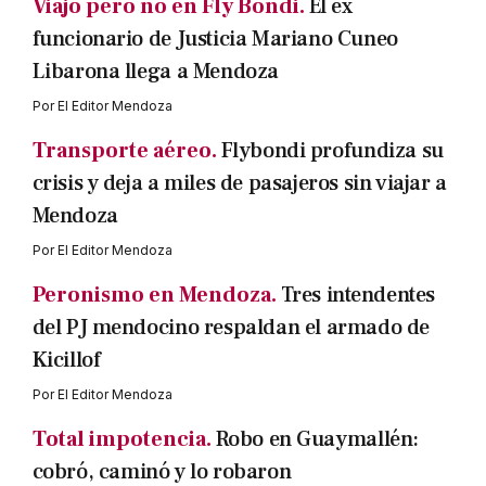
Viajo pero no en Fly Bondi.
El ex
funcionario de Justicia Mariano Cuneo
Libarona llega a Mendoza
Por
El Editor Mendoza
Transporte aéreo.
Flybondi profundiza su
crisis y deja a miles de pasajeros sin viajar a
Mendoza
Por
El Editor Mendoza
Peronismo en Mendoza.
Tres intendentes
del PJ mendocino respaldan el armado de
Kicillof
Por
El Editor Mendoza
Total impotencia.
Robo en Guaymallén:
cobró, caminó y lo robaron