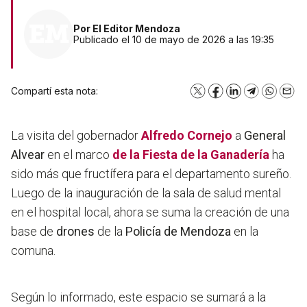
Por
El Editor Mendoza
Publicado el 10 de mayo de 2026 a las 19:35
Compartí esta nota:
X
Facebook
LinkedIn
Telegram
WhatsA
Emai
La visita del gobernador
Alfredo Cornejo
a
General
Alvear
en el marco
de la Fiesta de la Ganadería
ha
sido más que fructífera para el departamento sureño.
Luego de la inauguración de la sala de salud mental
en el hospital local, ahora se suma la creación de una
base de
drones
de la
Policía de Mendoza
en la
comuna.
Según lo informado, este espacio
se sumará a la