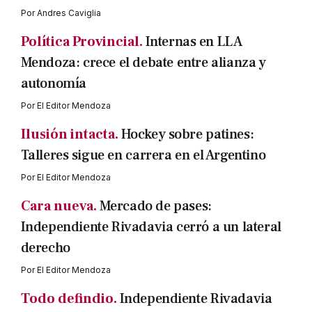
Por
Andres Caviglia
Política Provincial.
Internas en LLA
Mendoza: crece el debate entre alianza y
autonomía
Por
El Editor Mendoza
Ilusión intacta.
Hockey sobre patines:
Talleres sigue en carrera en el Argentino
Por
El Editor Mendoza
Cara nueva.
Mercado de pases:
Independiente Rivadavia cerró a un lateral
derecho
Por
El Editor Mendoza
Todo defindio.
Independiente Rivadavia